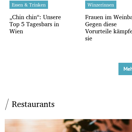
Essen & Trinken
Winzerinnen
„Chin chin“: Unsere
Frauen im Weinb
Top 5 Tagesbars in
Gegen diese
Wien
Vorurteile kämpf
sie
Meh
Restaurants