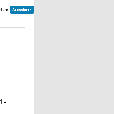
elden
Abonnieren
t-