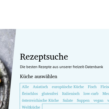
Rezeptsuche
Die besten Rezepte aus unserer freizeit-Datenbank
Küche auswählen
Alle
Asiatisch
europäische Küche
Fisch
Fleis
fleischlos
glutenfrei
Italienisch
low-carb
Med
österreichische Küche
Salate
Suppen
vegan
Weltküche