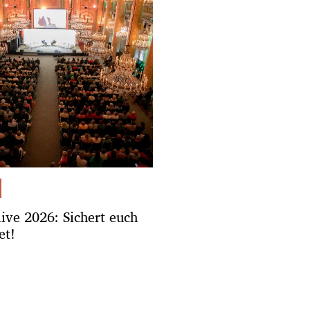
.live 2026: Sichert euch
et!