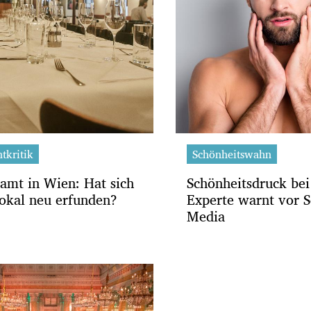
tkritik
Schönheitswahn
zamt in Wien: Hat sich
Schönheitsdruck be
Lokal neu erfunden?
Experte warnt vor S
Media