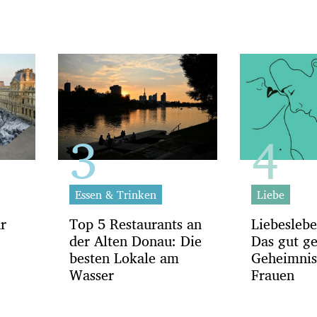
Essen & Trinken
Liebe
ar
Top 5 Restaurants an
Liebeslebe
der Alten Donau: Die
Das gut g
besten Lokale am
Geheimnis
Wasser
Frauen