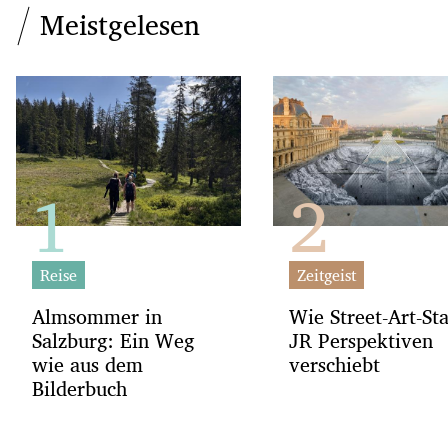
Meistgelesen
Reise
Zeitgeist
Almsommer in
Wie Street-Art-St
Salzburg: Ein Weg
JR Perspektiven
wie aus dem
verschiebt
Bilderbuch