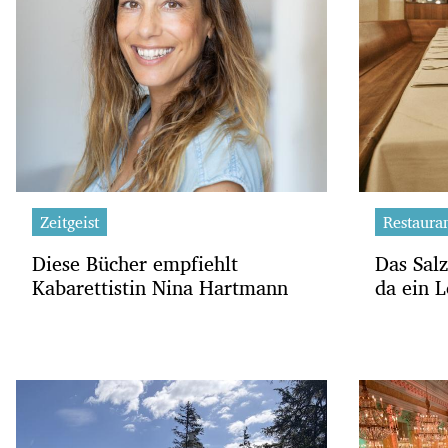
Zeitgeist
Restauran
Diese Bücher empfiehlt
Das Sal
Kabarettistin Nina Hartmann
da ein 