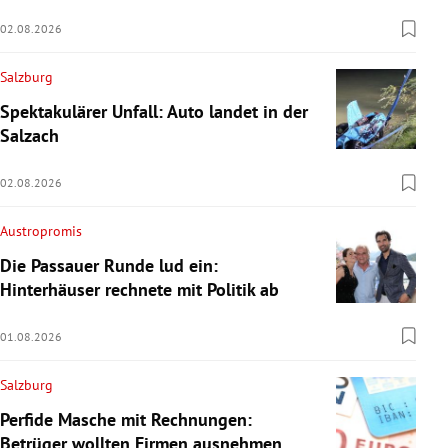
02.08.2026
Salzburg
Spektakulärer Unfall: Auto landet in der
Salzach
02.08.2026
Austropromis
Die Passauer Runde lud ein:
Hinterhäuser rechnete mit Politik ab
01.08.2026
Salzburg
Perfide Masche mit Rechnungen:
Betrüger wollten Firmen ausnehmen