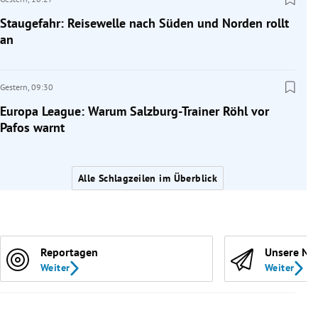
Staugefahr: Reisewelle nach Süden und Norden rollt
an
Gestern,
09:30
Europa League: Warum Salzburg-Trainer Röhl vor
Pafos warnt
Alle Schlagzeilen im Überblick
Reportagen
Unsere Ne
Weiter
Weiter