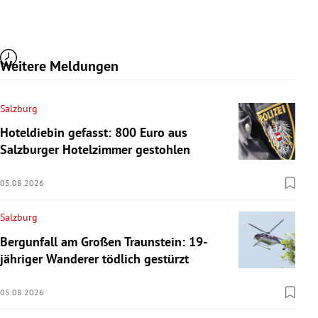
Weitere Meldungen
Salzburg
Hoteldiebin gefasst: 800 Euro aus
Salzburger Hotelzimmer gestohlen
05.08.2026
Salzburg
Bergunfall am Großen Traunstein: 19-
jähriger Wanderer tödlich gestürzt
05.08.2026