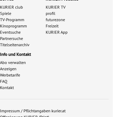
KURIER club
KURIER TV
Spiele
profil
TV-Programm
futurezone
Kinoprogramm
Freizeit
Eventsuche
KURIER App
Partnersuche
Titelseitenarchiv
Info und Kontakt
Abo verwalten
Anzeigen
Werbetarife
FAQ
Kontakt
Impressum / Pflichtangaben kurier.at