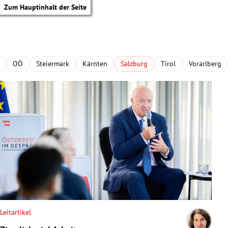
Zum Hauptinhalt der Seite
OÖ
Steiermark
Kärnten
Salzburg
Tirol
Vorarlberg
Leitartikel
tik Untermenü