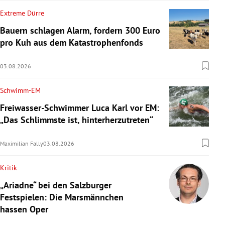
Extreme Dürre
Bauern schlagen Alarm, fordern 300 Euro
pro Kuh aus dem Katastrophenfonds
03.08.2026
Schwimm-EM
Freiwasser-Schwimmer Luca Karl vor EM:
„Das Schlimmste ist, hinterherzutreten“
Maximilian Fally
03.08.2026
Kritik
„Ariadne“ bei den Salzburger
Festspielen: Die Marsmännchen
hassen Oper