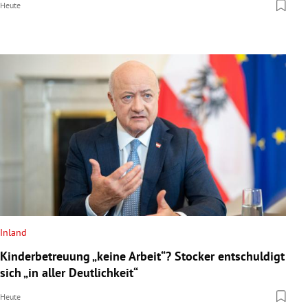
Heute
Inland
Kinderbetreuung „keine Arbeit“? Stocker entschuldigt
sich „in aller Deutlichkeit“
Heute