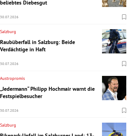
beliebtes Diebesgut
30.07.2026
Salzburg
Raubüberfall in Salzburg: Beide
Verdächtige in Haft
30.07.2026
Austropromis
„Jedermann“ Philipp Hochmair warnt die
Festspielbesucher
30.07.2026
Salzburg
Bikepark-Unfall im Salzburger Land: 13-