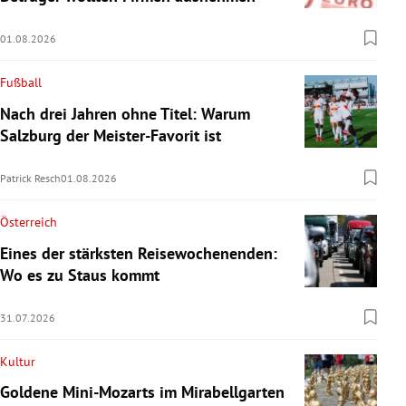
01.08.2026
Fußball
Nach drei Jahren ohne Titel: Warum
Salzburg der Meister-Favorit ist
Patrick Resch
01.08.2026
Österreich
Eines der stärksten Reisewochenenden:
Wo es zu Staus kommt
31.07.2026
Kultur
Goldene Mini-Mozarts im Mirabellgarten