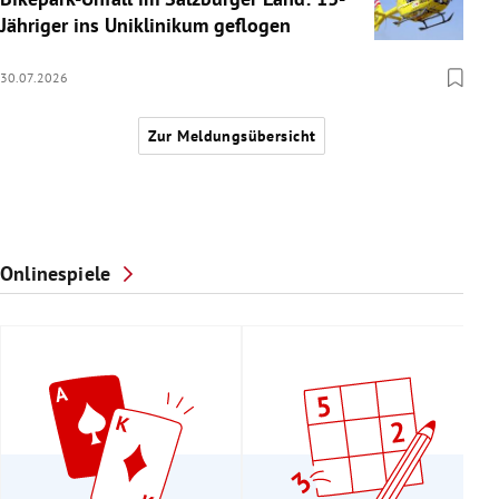
Jähriger ins Uniklinikum geflogen
30.07.2026
Zur Meldungsübersicht
Onlinespiele