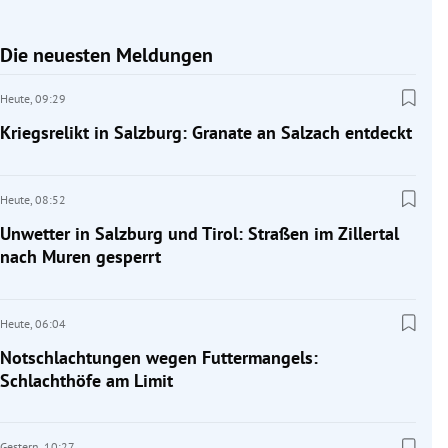
Die neuesten Meldungen
Heute,
09:29
Kriegsrelikt in Salzburg: Granate an Salzach entdeckt
Heute,
08:52
Unwetter in Salzburg und Tirol: Straßen im Zillertal
nach Muren gesperrt
Heute,
06:04
Notschlachtungen wegen Futtermangels:
Schlachthöfe am Limit
Gestern,
10:27