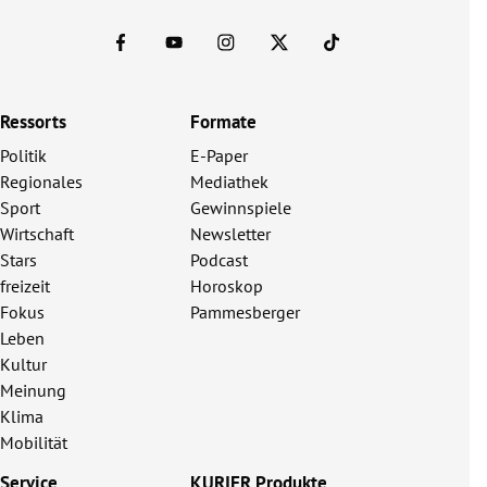
Ressorts
Formate
Politik
E-Paper
Regionales
Mediathek
Sport
Gewinnspiele
Wirtschaft
Newsletter
Stars
Podcast
freizeit
Horoskop
Fokus
Pammesberger
Leben
Kultur
Meinung
Klima
Mobilität
Service
KURIER Produkte