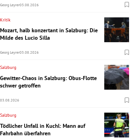
Georg Leyrer
03.08.2026
Kritik
Mozart, halb konzertant in Salzburg: Die
Milde des Lucio Silla
Georg Leyrer
03.08.2026
Salzburg
Gewitter-Chaos in Salzburg: Obus-Flotte
schwer getroffen
03.08.2026
Salzburg
Tödlicher Unfall in Kuchl: Mann auf
Fahrbahn überfahren