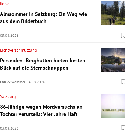
Reise
Almsommer in Salzburg: Ein Weg wie
aus dem Bilderbuch
05.08.2026
Lichtverschmutzung
Perseiden: Berghütten bieten besten
Blick auf die Sternschnuppen
Patrick Wammerl
04.08.2026
Salzburg
86-Jährige wegen Mordversuchs an
Tochter verurteilt: Vier Jahre Haft
03.08.2026