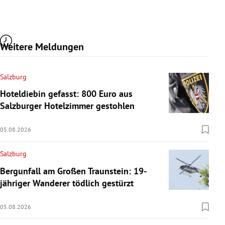
Weitere Meldungen
Salzburg
Hoteldiebin gefasst: 800 Euro aus
Salzburger Hotelzimmer gestohlen
05.08.2026
Salzburg
Bergunfall am Großen Traunstein: 19-
jähriger Wanderer tödlich gestürzt
05.08.2026