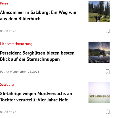
Reise
Almsommer in Salzburg: Ein Weg wie
aus dem Bilderbuch
05.08.2026
Lichtverschmutzung
Perseiden: Berghütten bieten besten
Blick auf die Sternschnuppen
Patrick Wammerl
04.08.2026
Salzburg
86-Jährige wegen Mordversuchs an
Tochter verurteilt: Vier Jahre Haft
03.08.2026