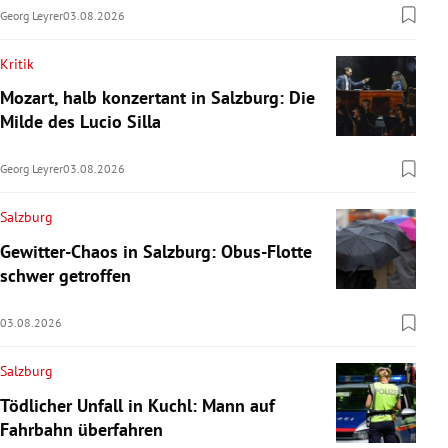
Georg Leyrer
03.08.2026
Kritik
Mozart, halb konzertant in Salzburg: Die
Milde des Lucio Silla
Georg Leyrer
03.08.2026
Salzburg
Gewitter-Chaos in Salzburg: Obus-Flotte
schwer getroffen
03.08.2026
Salzburg
Tödlicher Unfall in Kuchl: Mann auf
Fahrbahn überfahren