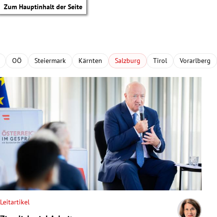
Zum Hauptinhalt der Seite
OÖ
Steiermark
Kärnten
Salzburg
Tirol
Vorarlberg
Leitartikel
tik Untermenü