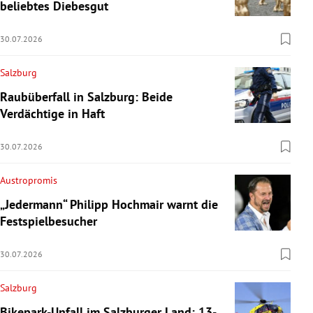
beliebtes Diebesgut
30.07.2026
Salzburg
Raubüberfall in Salzburg: Beide
Verdächtige in Haft
30.07.2026
Austropromis
„Jedermann“ Philipp Hochmair warnt die
Festspielbesucher
30.07.2026
Salzburg
Bikepark-Unfall im Salzburger Land: 13-