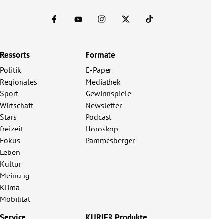
Ressorts
Formate
Politik
E-Paper
Regionales
Mediathek
Sport
Gewinnspiele
Wirtschaft
Newsletter
Stars
Podcast
freizeit
Horoskop
Fokus
Pammesberger
Leben
Kultur
Meinung
Klima
Mobilität
Service
KURIER Produkte