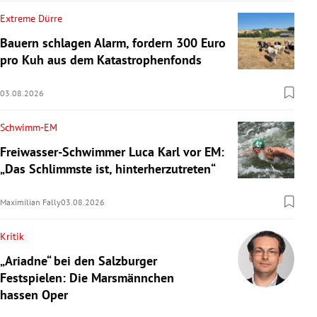
Extreme Dürre
Bauern schlagen Alarm, fordern 300 Euro
pro Kuh aus dem Katastrophenfonds
03.08.2026
Schwimm-EM
Freiwasser-Schwimmer Luca Karl vor EM:
„Das Schlimmste ist, hinterherzutreten“
Maximilian Fally
03.08.2026
Kritik
„Ariadne“ bei den Salzburger
Festspielen: Die Marsmännchen
hassen Oper