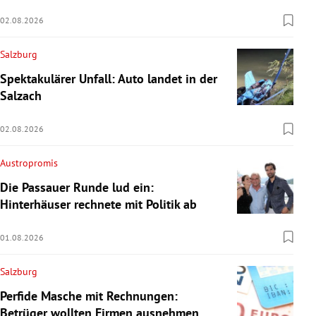
02.08.2026
Salzburg
Spektakulärer Unfall: Auto landet in der
Salzach
02.08.2026
Austropromis
Die Passauer Runde lud ein:
Hinterhäuser rechnete mit Politik ab
01.08.2026
Salzburg
Perfide Masche mit Rechnungen:
Betrüger wollten Firmen ausnehmen