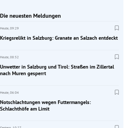
Die neuesten Meldungen
Heute,
09:29
Kriegsrelikt in Salzburg: Granate an Salzach entdeckt
Heute,
08:52
Unwetter in Salzburg und Tirol: Straßen im Zillertal
nach Muren gesperrt
Heute,
06:04
Notschlachtungen wegen Futtermangels:
Schlachthöfe am Limit
Gestern,
10:27