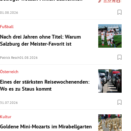
01.08.2026
Fußball
Nach drei Jahren ohne Titel: Warum
Salzburg der Meister-Favorit ist
Patrick Resch
01.08.2026
Österreich
Eines der stärksten Reisewochenenden:
Wo es zu Staus kommt
31.07.2026
Kultur
Goldene Mini-Mozarts im Mirabellgarten