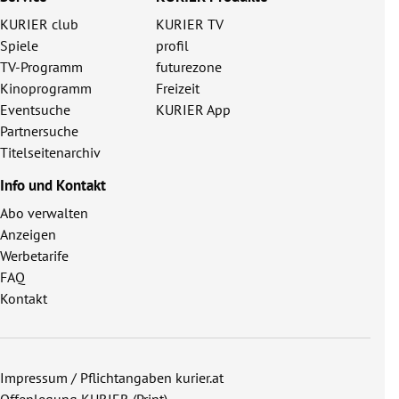
KURIER club
KURIER TV
Spiele
profil
TV-Programm
futurezone
Kinoprogramm
Freizeit
Eventsuche
KURIER App
Partnersuche
Titelseitenarchiv
Info und Kontakt
Abo verwalten
Anzeigen
Werbetarife
FAQ
Kontakt
Impressum / Pflichtangaben kurier.at