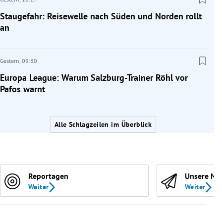
Staugefahr: Reisewelle nach Süden und Norden rollt
an
Gestern,
09:30
Europa League: Warum Salzburg-Trainer Röhl vor
Pafos warnt
Alle Schlagzeilen im Überblick
Reportagen
Unsere Ne
Weiter
Weiter