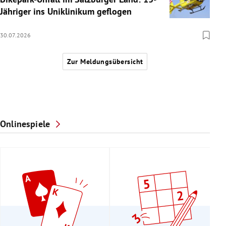
Jähriger ins Uniklinikum geflogen
30.07.2026
Zur Meldungsübersicht
Onlinespiele