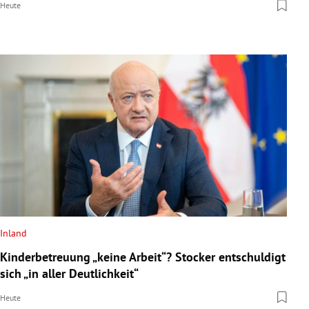
Heute
Inland
Kinderbetreuung „keine Arbeit“? Stocker entschuldigt
sich „in aller Deutlichkeit“
Heute