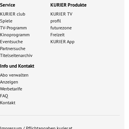
Service
KURIER Produkte
KURIER club
KURIER TV
Spiele
profil
TV-Programm
futurezone
Kinoprogramm
Freizeit
Eventsuche
KURIER App
Partnersuche
Titelseitenarchiv
Info und Kontakt
Abo verwalten
Anzeigen
Werbetarife
FAQ
Kontakt
Impressum / Pflichtangaben kurier.at