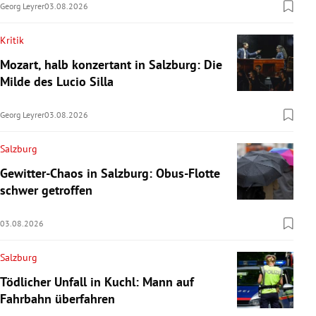
Georg Leyrer
03.08.2026
Kritik
Mozart, halb konzertant in Salzburg: Die
Milde des Lucio Silla
Georg Leyrer
03.08.2026
Salzburg
Gewitter-Chaos in Salzburg: Obus-Flotte
schwer getroffen
03.08.2026
Salzburg
Tödlicher Unfall in Kuchl: Mann auf
Fahrbahn überfahren