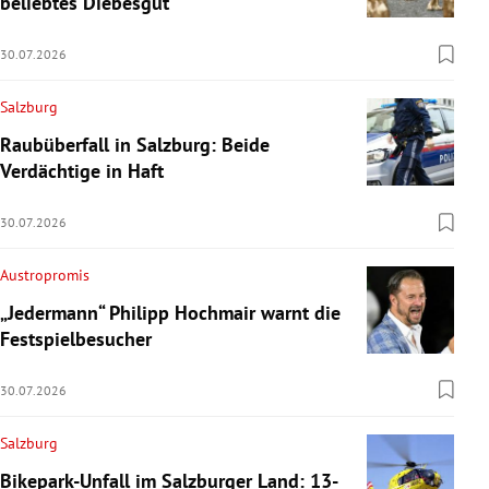
beliebtes Diebesgut
30.07.2026
Salzburg
Raubüberfall in Salzburg: Beide
Verdächtige in Haft
30.07.2026
Austropromis
„Jedermann“ Philipp Hochmair warnt die
Festspielbesucher
30.07.2026
Salzburg
Bikepark-Unfall im Salzburger Land: 13-