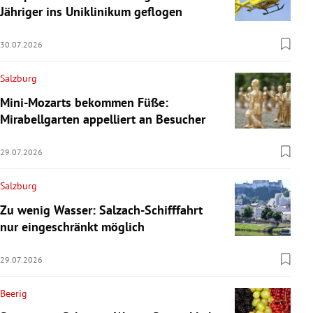
Jähriger ins Uniklinikum geflogen
30.07.2026
Salzburg
Mini-Mozarts bekommen Füße:
Mirabellgarten appelliert an Besucher
29.07.2026
Salzburg
Zu wenig Wasser: Salzach-Schifffahrt
nur eingeschränkt möglich
29.07.2026
Beerig