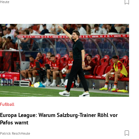
Heute
Fußball
Europa League: Warum Salzburg-Trainer Röhl vor
Pafos warnt
Patrick Resch
Heute