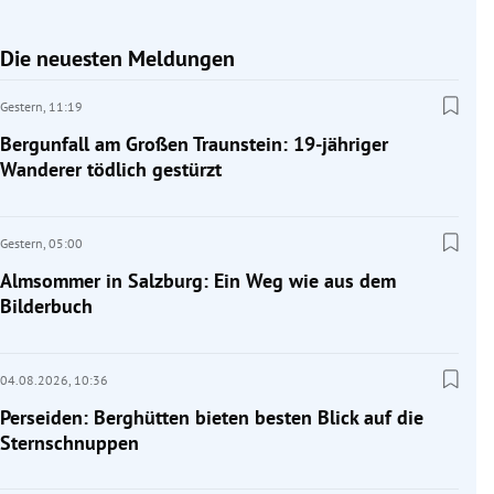
Die neuesten Meldungen
Gestern,
11:19
Bergunfall am Großen Traunstein: 19-jähriger
Wanderer tödlich gestürzt
Gestern,
05:00
Almsommer in Salzburg: Ein Weg wie aus dem
Bilderbuch
04.08.2026,
10:36
Perseiden: Berghütten bieten besten Blick auf die
Sternschnuppen