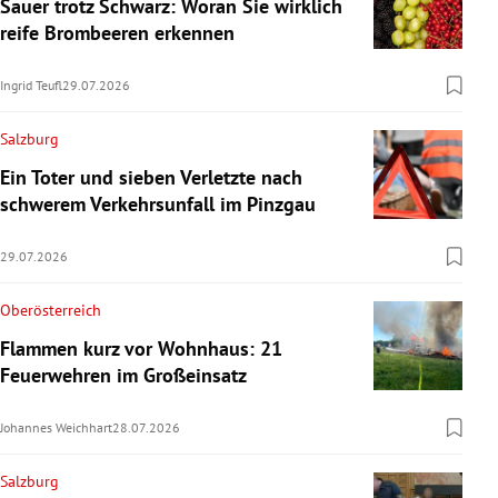
Sauer trotz Schwarz: Woran Sie wirklich
reife Brombeeren erkennen
Ingrid Teufl
29.07.2026
Salzburg
Ein Toter und sieben Verletzte nach
schwerem Verkehrsunfall im Pinzgau
29.07.2026
Oberösterreich
Flammen kurz vor Wohnhaus: 21
Feuerwehren im Großeinsatz
Johannes Weichhart
28.07.2026
Salzburg