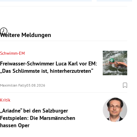
Weitere Meldungen
Schwimm-EM
Freiwasser-Schwimmer Luca Karl vor EM:
„Das Schlimmste ist, hinterherzutreten“
Maximilian Fally
03.08.2026
Kritik
„Ariadne“ bei den Salzburger
Festspielen: Die Marsmännchen
hassen Oper