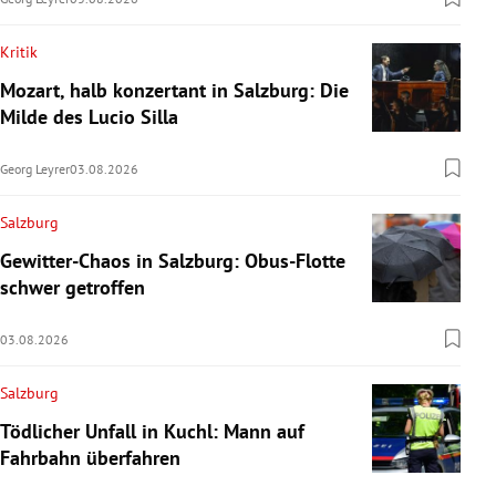
Kritik
Mozart, halb konzertant in Salzburg: Die
Milde des Lucio Silla
Georg Leyrer
03.08.2026
Salzburg
Gewitter-Chaos in Salzburg: Obus-Flotte
schwer getroffen
03.08.2026
Salzburg
Tödlicher Unfall in Kuchl: Mann auf
Fahrbahn überfahren