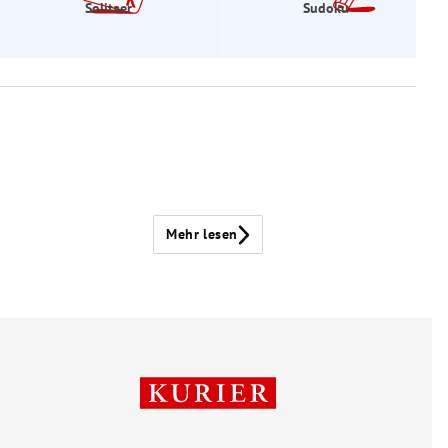
Solitaer
Sudoku
Mehr lesen