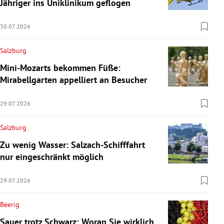
Jähriger ins Uniklinikum geflogen
30.07.2026
Salzburg
Mini-Mozarts bekommen Füße:
Mirabellgarten appelliert an Besucher
29.07.2026
Salzburg
Zu wenig Wasser: Salzach-Schifffahrt
nur eingeschränkt möglich
29.07.2026
Beerig
Sauer trotz Schwarz: Woran Sie wirklich