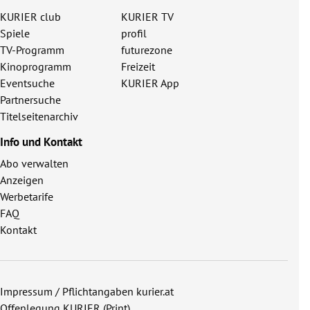
KURIER club
KURIER TV
Spiele
profil
TV-Programm
futurezone
Kinoprogramm
Freizeit
Eventsuche
KURIER App
Partnersuche
Titelseitenarchiv
Info und Kontakt
Abo verwalten
Anzeigen
Werbetarife
FAQ
Kontakt
Impressum / Pflichtangaben kurier.at
Offenlegung KURIER (Print)