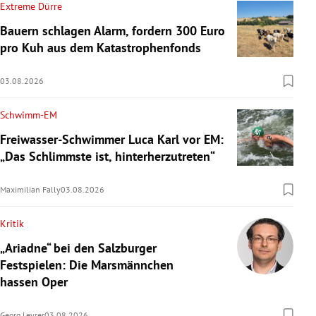
Extreme Dürre
Bauern schlagen Alarm, fordern 300 Euro
pro Kuh aus dem Katastrophenfonds
03.08.2026
Schwimm-EM
Freiwasser-Schwimmer Luca Karl vor EM:
„Das Schlimmste ist, hinterherzutreten“
Maximilian Fally
03.08.2026
Kritik
„Ariadne“ bei den Salzburger
Festspielen: Die Marsmännchen
hassen Oper
Georg Leyrer
03.08.2026