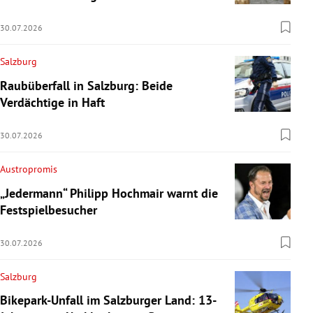
30.07.2026
Salzburg
Raubüberfall in Salzburg: Beide
Verdächtige in Haft
30.07.2026
Austropromis
„Jedermann“ Philipp Hochmair warnt die
Festspielbesucher
30.07.2026
Salzburg
Bikepark-Unfall im Salzburger Land: 13-