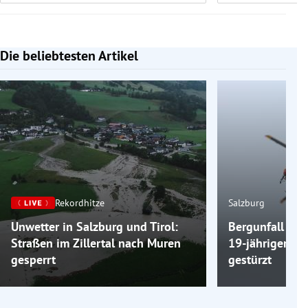
Die beliebtesten Artikel
Slide 1 von 7
Rekordhitze
Salzburg
Unwetter in Salzburg und Tirol:
Bergunfall am 
Straßen im Zillertal nach Muren
19-jähriger Wa
gesperrt
gestürzt