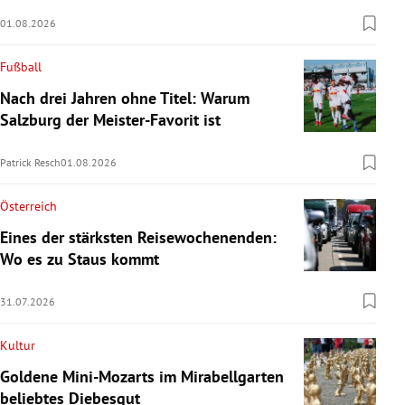
01.08.2026
Fußball
Nach drei Jahren ohne Titel: Warum
Salzburg der Meister-Favorit ist
Patrick Resch
01.08.2026
Österreich
Eines der stärksten Reisewochenenden:
Wo es zu Staus kommt
31.07.2026
Kultur
Goldene Mini-Mozarts im Mirabellgarten
beliebtes Diebesgut