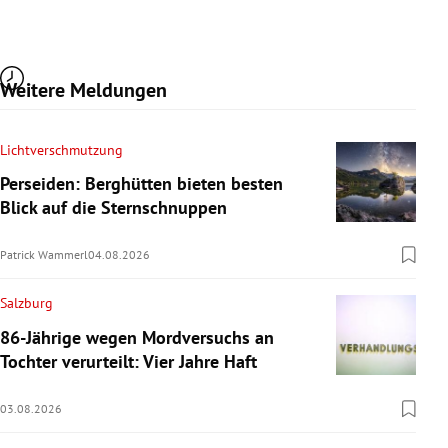
Weitere Meldungen
Lichtverschmutzung
Perseiden: Berghütten bieten besten
Blick auf die Sternschnuppen
Patrick Wammerl
04.08.2026
Salzburg
86-Jährige wegen Mordversuchs an
Tochter verurteilt: Vier Jahre Haft
03.08.2026