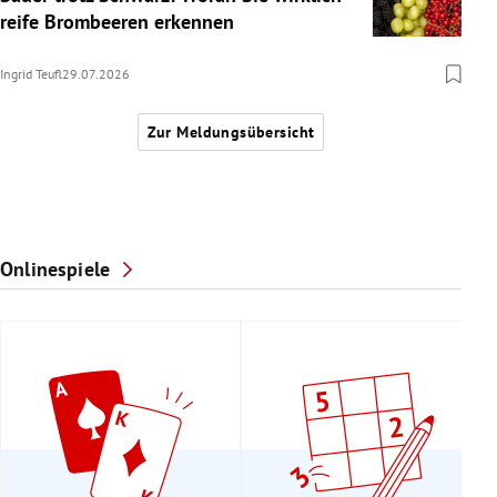
reife Brombeeren erkennen
Ingrid Teufl
29.07.2026
Zur Meldungsübersicht
Onlinespiele