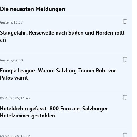
Die neuesten Meldungen
Gestern,
10:27
Staugefahr: Reisewelle nach Süden und Norden rollt
an
Gestern,
09:30
Europa League: Warum Salzburg-Trainer Röhl vor
Pafos warnt
05.08.2026,
11:43
Hoteldiebin gefasst: 800 Euro aus Salzburger
Hotelzimmer gestohlen
05.08.2026,
11:19