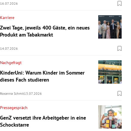
16.07.2026
Karriere
Zwei Tage, jeweils 400 Gäste, ein neues
Produkt am Tabakmarkt
14.07.2026
Nachgefragt
KinderUni: Warum Kinder im Sommer
dieses Fach studieren
Roxanna Schmit
13.07.2026
Pressegespräch
GenZ versetzt ihre Arbeitgeber in eine
Schockstarre