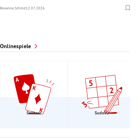
Roxanna Schmit
12.07.2026
Onlinespiele
Solitaer
Sudoku