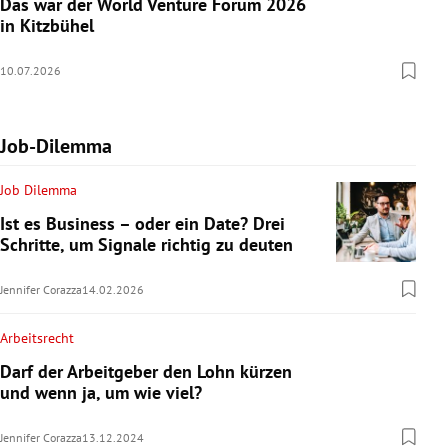
Das war der World Venture Forum 2026
in Kitzbühel
10.07.2026
Job-Dilemma
Job Dilemma
Ist es Business – oder ein Date? Drei
Schritte, um Signale richtig zu deuten
Jennifer Corazza
14.02.2026
Arbeitsrecht
Darf der Arbeitgeber den Lohn kürzen
und wenn ja, um wie viel?
Jennifer Corazza
13.12.2024