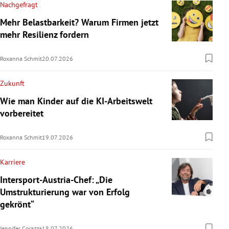
Nachgefragt
Mehr Belastbarkeit? Warum Firmen jetzt
mehr Resilienz fordern
Roxanna Schmit
20.07.2026
Zukunft
Wie man Kinder auf die KI-Arbeitswelt
vorbereitet
Roxanna Schmit
19.07.2026
Karriere
Intersport-Austria-Chef: „Die
Umstrukturierung war von Erfolg
gekrönt“
Jennifer Corazza
18.07.2026