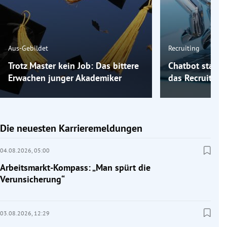
Aus-Gebildet
Recruiting
Trotz Master kein Job: Das bittere
Chatbot statt 
Erwachen junger Akademiker
das Recruiting
Die neuesten Karrieremeldungen
04.08.2026,
05:00
Arbeitsmarkt-Kompass: „Man spürt die
Verunsicherung“
03.08.2026,
12:29