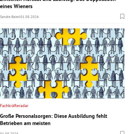
eines Wieners
Sandra Baierl
01.08.2026
Fachkräfteradar
Große Personalsorgen: Diese Ausbildung fehlt
Betrieben am meisten
01.08.2026