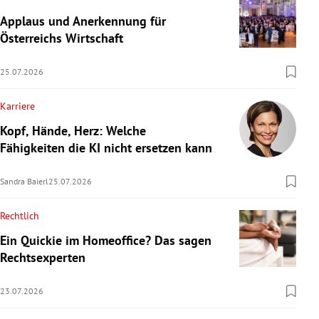
Applaus und Anerkennung für
Österreichs Wirtschaft
25.07.2026
Karriere
Kopf, Hände, Herz: Welche
Fähigkeiten die KI nicht ersetzen kann
Sandra Baierl
25.07.2026
Rechtlich
Ein Quickie im Homeoffice? Das sagen
Rechtsexperten
23.07.2026