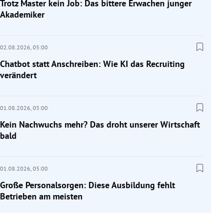
Trotz Master kein Job: Das bittere Erwachen junger
Akademiker
02.08.2026,
05:00
Chatbot statt Anschreiben: Wie KI das Recruiting
verändert
01.08.2026,
05:00
Kein Nachwuchs mehr? Das droht unserer Wirtschaft
bald
01.08.2026,
05:00
Große Personalsorgen: Diese Ausbildung fehlt
Betrieben am meisten