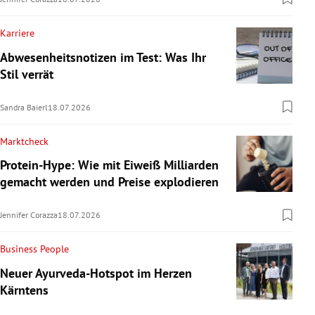
Karriere
Abwesenheitsnotizen im Test: Was Ihr
Stil verrät
Sandra Baierl
18.07.2026
Marktcheck
Protein-Hype: Wie mit Eiweiß Milliarden
gemacht werden und Preise explodieren
Jennifer Corazza
18.07.2026
Business People
Neuer Ayurveda-Hotspot im Herzen
Kärntens