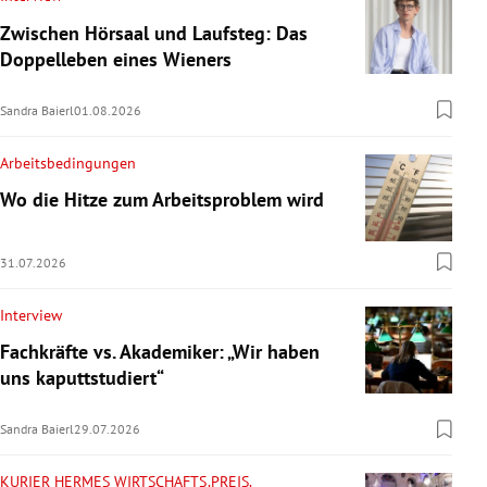
Zwischen Hörsaal und Laufsteg: Das
Doppelleben eines Wieners
Sandra Baierl
01.08.2026
Arbeitsbedingungen
Wo die Hitze zum Arbeitsproblem wird
31.07.2026
Interview
Fachkräfte vs. Akademiker: „Wir haben
uns kaputtstudiert“
Sandra Baierl
29.07.2026
KURIER HERMES WIRTSCHAFTS.PREIS.