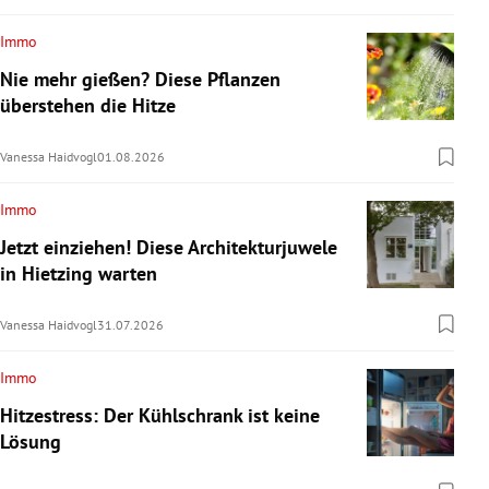
Immo
Nie mehr gießen? Diese Pflanzen
überstehen die Hitze
Vanessa Haidvogl
01.08.2026
Immo
Jetzt einziehen! Diese Architekturjuwele
in Hietzing warten
Vanessa Haidvogl
31.07.2026
Immo
Hitzestress: Der Kühlschrank ist keine
Lösung