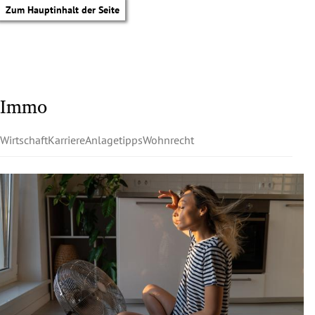
Zum Hauptinhalt der Seite
Immo
Wirtschaft
Karriere
Anlagetipps
Wohnrecht
tik Untermenü