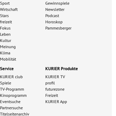
Sport
Gewinnspiele
Wirtschaft
Newsletter
Stars
Podcast
freizeit
Horoskop
Fokus
Pammesberger
Leben
Kultur
Meinung
Klima
Mobilität
Service
KURIER Produkte
KURIER club
KURIER TV
Spiele
profil
TV-Programm
futurezone
Kinoprogramm
Freizeit
Eventsuche
KURIER App
Partnersuche
Titelseitenarchiv