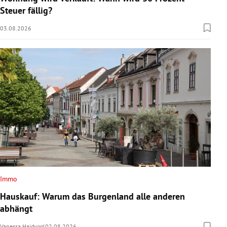
Steuer fällig?
03.08.2026
Immo
Hauskauf: Warum das Burgenland alle anderen
abhängt
Vanessa Haidvogl
02.08.2026