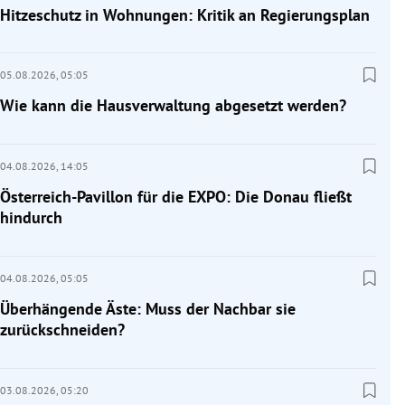
Hitzeschutz in Wohnungen: Kritik an Regierungsplan
05.08.2026,
05:05
Wie kann die Hausverwaltung abgesetzt werden?
04.08.2026,
14:05
Österreich-Pavillon für die EXPO: Die Donau fließt
hindurch
04.08.2026,
05:05
Überhängende Äste: Muss der Nachbar sie
zurückschneiden?
03.08.2026,
05:20