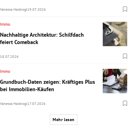
Vanessa Haidvogl
19.07.2026
Immo
Nachhaltige Architektur: Schilfdach
feiert Comeback
18.07.2026
Immo
Grundbuch-Daten zeigen: Kräftiges Plus
bei Immobilien-Käufen
Vanessa Haidvogl
17.07.2026
Mehr lesen