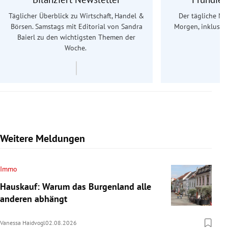
Täglicher Überblick zu Wirtschaft, Handel &
Der tägliche Na
Börsen. Samstags mit Editorial von Sandra
Morgen, inklusive
Baierl
zu den wichtigsten Themen der
Ös
Woche.
Weitere Meldungen
Immo
Hauskauf: Warum das Burgenland alle
anderen abhängt
Vanessa Haidvogl
02.08.2026