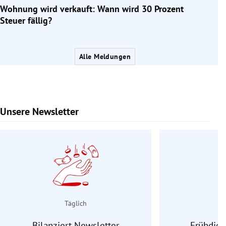
Wohnung wird verkauft: Wann wird 30 Prozent
Steuer fällig?
Alle Meldungen
Unsere Newsletter
Slide 1 von 9
Täglich
Bilanziert Newsletter
Frühdien