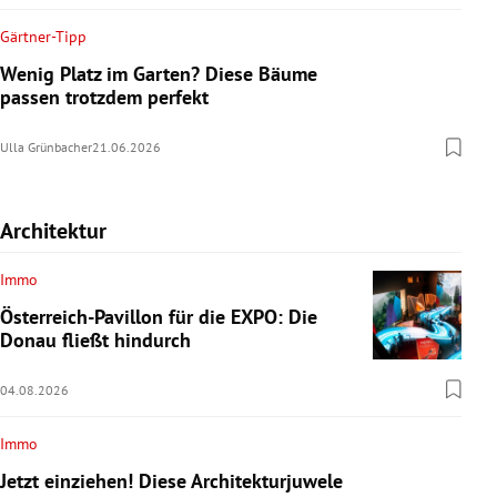
Gärtner-Tipp
Wenig Platz im Garten? Diese Bäume
passen trotzdem perfekt
Ulla Grünbacher
21.06.2026
Architektur
Immo
Österreich-Pavillon für die EXPO: Die
Donau fließt hindurch
04.08.2026
Immo
Jetzt einziehen! Diese Architekturjuwele