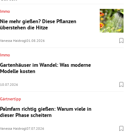
Immo
Nie mehr gießen? Diese Pflanzen
überstehen die Hitze
Vanessa Haidvogl
01.08.2026
Immo
Gartenhäuser im Wandel: Was moderne
Modelle kosten
10.07.2026
Gärtnertipp
Palmfarn richtig gießen: Warum viele in
dieser Phase scheitern
Vanessa Haidvogl
07.07.2026