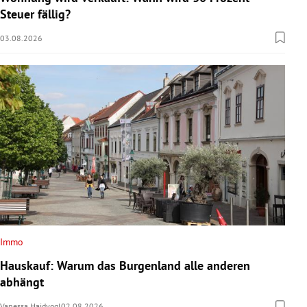
Steuer fällig?
03.08.2026
Immo
Hauskauf: Warum das Burgenland alle anderen
abhängt
Vanessa Haidvogl
02.08.2026