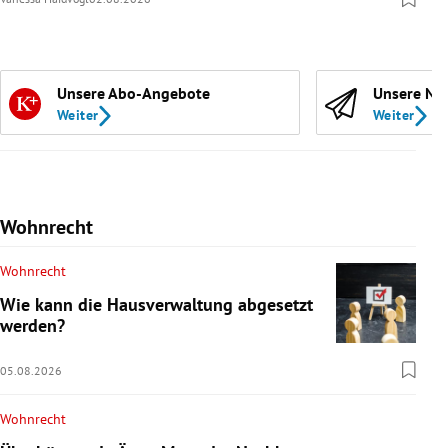
Unsere Abo-Angebote
Unsere Ne
Weiter
Weiter
Wohnrecht
Wohnrecht
Wie kann die Hausverwaltung abgesetzt
werden?
05.08.2026
Wohnrecht