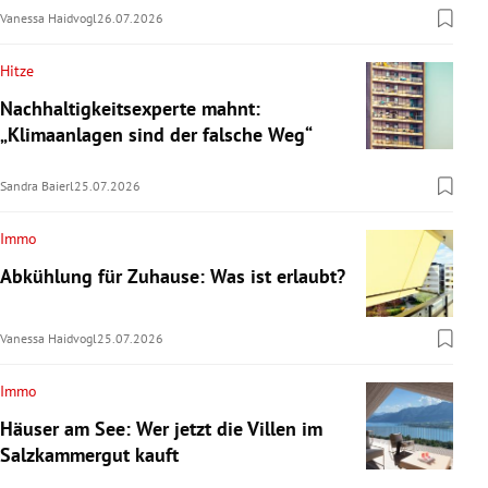
Vanessa Haidvogl
26.07.2026
Hitze
Nachhaltigkeitsexperte mahnt:
„Klimaanlagen sind der falsche Weg“
Sandra Baierl
25.07.2026
Immo
Abkühlung für Zuhause: Was ist erlaubt?
Vanessa Haidvogl
25.07.2026
Immo
Häuser am See: Wer jetzt die Villen im
Salzkammergut kauft