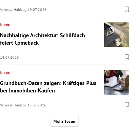
Vanessa Haidvogl
19.07.2026
Immo
Nachhaltige Architektur: Schilfdach
feiert Comeback
18.07.2026
Immo
Grundbuch-Daten zeigen: Kräftiges Plus
bei Immobilien-Käufen
Vanessa Haidvogl
17.07.2026
Mehr lesen