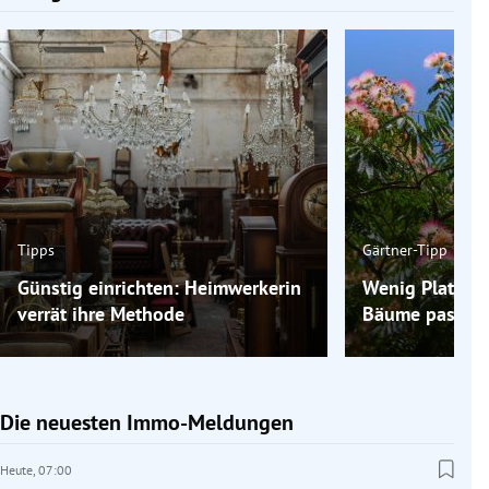
Tipps
Gärtner-Tipp
Günstig einrichten: Heimwerkerin
Wenig Platz im
verrät ihre Methode
Bäume passen 
Die neuesten Immo-Meldungen
Heute,
07:00