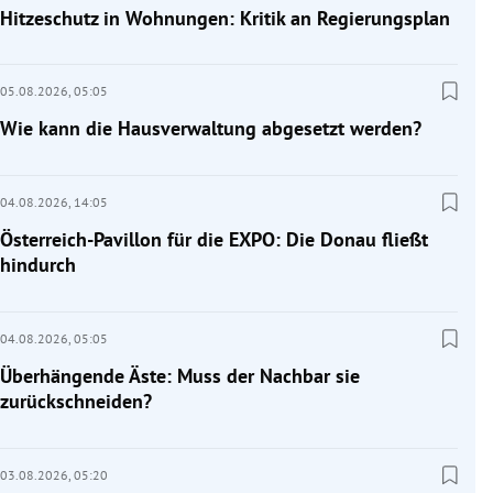
Hitzeschutz in Wohnungen: Kritik an Regierungsplan
05.08.2026,
05:05
Wie kann die Hausverwaltung abgesetzt werden?
04.08.2026,
14:05
Österreich-Pavillon für die EXPO: Die Donau fließt
hindurch
04.08.2026,
05:05
Überhängende Äste: Muss der Nachbar sie
zurückschneiden?
03.08.2026,
05:20