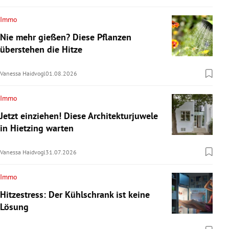
Immo
Nie mehr gießen? Diese Pflanzen
überstehen die Hitze
Vanessa Haidvogl
01.08.2026
Immo
Jetzt einziehen! Diese Architekturjuwele
in Hietzing warten
Vanessa Haidvogl
31.07.2026
Immo
Hitzestress: Der Kühlschrank ist keine
Lösung