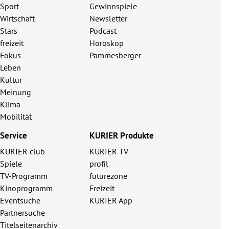
Sport
Gewinnspiele
Wirtschaft
Newsletter
Stars
Podcast
freizeit
Horoskop
Fokus
Pammesberger
Leben
Kultur
Meinung
Klima
Mobilität
Service
KURIER Produkte
KURIER club
KURIER TV
Spiele
profil
TV-Programm
futurezone
Kinoprogramm
Freizeit
Eventsuche
KURIER App
Partnersuche
Titelseitenarchiv