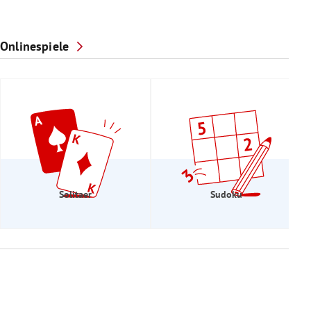
Onlinespiele
Solitaer
Sudoku