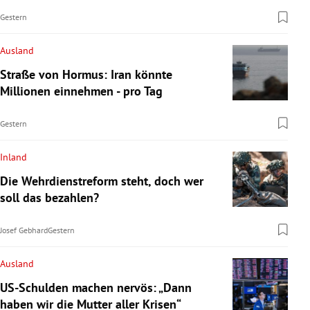
Gestern
Ausland
Straße von Hormus: Iran könnte
Millionen einnehmen - pro Tag
Gestern
Inland
Die Wehrdienstreform steht, doch wer
soll das bezahlen?
Josef Gebhard
Gestern
Ausland
US-Schulden machen nervös: „Dann
haben wir die Mutter aller Krisen“