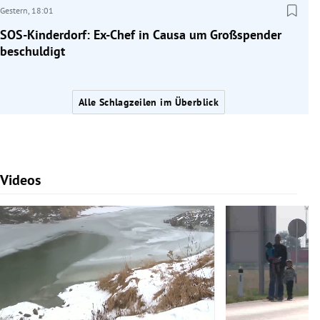
Gestern,
18:01
SOS-Kinderdorf: Ex-Chef in Causa um Großspender
beschuldigt
Alle Schlagzeilen im Überblick
Videos
Slide 1 von 7