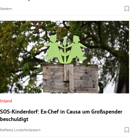
Gestern
Inland
SOS-Kinderdorf: Ex-Chef in Causa um Großspender
beschuldigt
Raffaela Lindorfer
Gestern