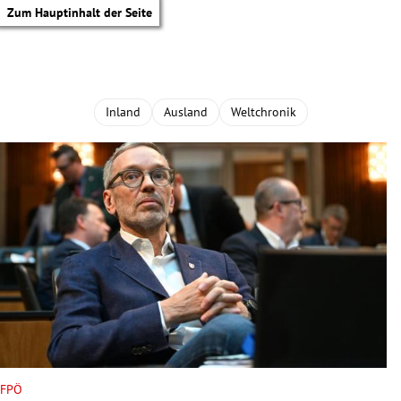
Zum Hauptinhalt der Seite
Inland
Ausland
Weltchronik
tik Untermenü
FPÖ