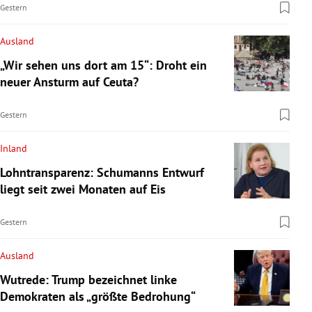
Gestern
Ausland
„Wir sehen uns dort am 15“: Droht ein
neuer Ansturm auf Ceuta?
Gestern
Inland
Lohntransparenz: Schumanns Entwurf
liegt seit zwei Monaten auf Eis
Gestern
Ausland
Wutrede: Trump bezeichnet linke
Demokraten als „größte Bedrohung“