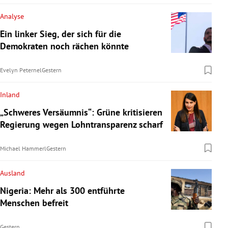
Analyse
Ein linker Sieg, der sich für die
Demokraten noch rächen könnte
Evelyn Peternel
Gestern
Inland
„Schweres Versäumnis“: Grüne kritisieren
Regierung wegen Lohntransparenz scharf
Michael Hammerl
Gestern
Ausland
Nigeria: Mehr als 300 entführte
Menschen befreit
Gestern