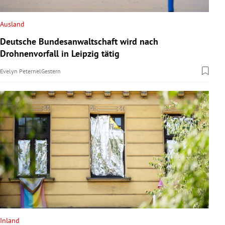
Ausland
Deutsche Bundesanwaltschaft wird nach
Drohnenvorfall in Leipzig tätig
Evelyn Peternel
Gestern
Inland