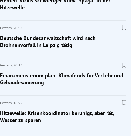
Herbert Kickls schwieriger Klima-Spagat in der
Hitzewelle
Gestern,
20:51
Deutsche Bundesanwaltschaft wird nach
Drohnenvorfall in Leipzig tätig
Gestern,
20:15
Finanzministerium plant Klimafonds für Verkehr und
Gebäudesanierung
Gestern,
18:22
Hitzewelle: Krisenkoordinator beruhigt, aber rät,
Wasser zu sparen