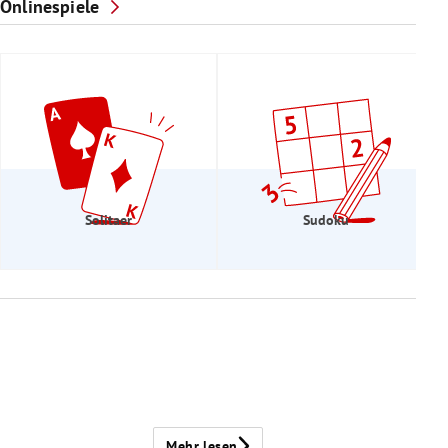
Onlinespiele
Solitaer
Sudoku
Mehr lesen