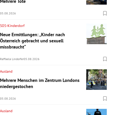
Mehrere Tote
05.08.2026
SOS-Kinderdorf
Neue Ermittlungen: „Kinder nach
Österreich gebracht und sexuell
missbraucht“
Raffaela Lindorfer
05.08.2026
Ausland
Mehrere Menschen im Zentrum Londons
niedergestochen
05.08.2026
Ausland