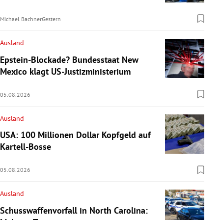
Michael Bachner
Gestern
Ausland
Epstein-Blockade? Bundesstaat New
Mexico klagt US-Justizministerium
05.08.2026
Ausland
USA: 100 Millionen Dollar Kopfgeld auf
Kartell-Bosse
05.08.2026
Ausland
Schusswaffenvorfall in North Carolina: