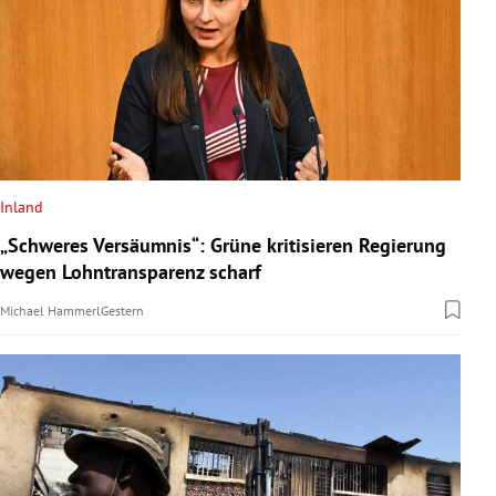
Inland
„Schweres Versäumnis“: Grüne kritisieren Regierung
wegen Lohntransparenz scharf
Michael Hammerl
Gestern