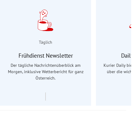
Täglich
Frühdienst Newsletter
Daily
Der tägliche Nachrichtenüberblick am
Kurier Daily biet
Morgen, inklusive Wetterbericht für ganz
über die wichti
Österreich.