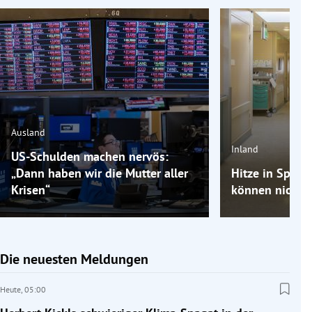
Ausland
Inland
US-Schulden machen nervös:
„Dann haben wir die Mutter aller
Hitze in Spitäl
Krisen“
können nicht m
Die neuesten Meldungen
Heute,
05:00