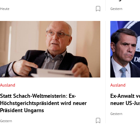
Heute
Gestern
Ausland
Ausland
Statt Schach-Weltmeisterin: Ex-
Ex-Anwalt v
Höchstgerichtspräsident wird neuer
neuer US-Ju
Präsident Ungarns
Gestern
Gestern