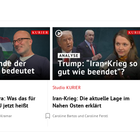
Studio KURIER
a: Was das für
Iran-Krieg: Die aktuelle Lage im
 jetzt heißt
Nahen Osten erklärt
 Kramar
Caroline Bartos
und
Caroline Ferstl