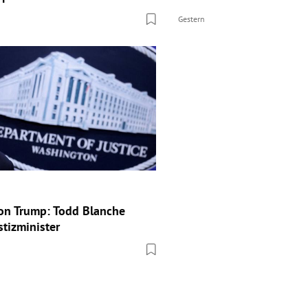
Gestern
on Trump: Todd Blanche
stizminister