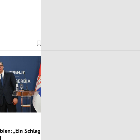
bien: „Ein Schlag
d