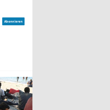
n
Abonnieren