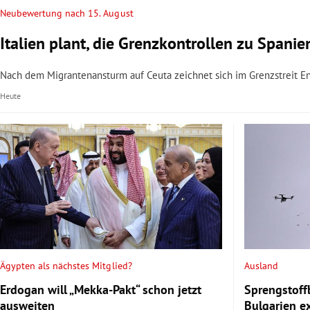
Neubewertung nach 15. August
Italien plant, die Grenzkontrollen zu Spani
Nach dem Migrantenansturm auf Ceuta zeichnet sich im Grenzstreit E
Heute
Ägypten als nächstes Mitglied?
Ausland
Erdogan will „Mekka-Pakt“ schon jetzt
Sprengstoff
ausweiten
Bulgarien e