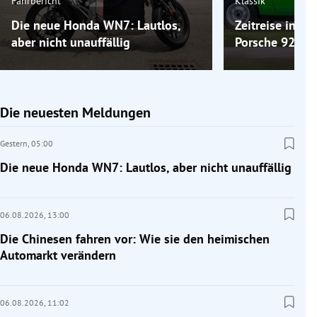
Fahrbericht
Klassik
Die neue Honda WN7: Lautlos,
Zeitreise ins 
aber nicht unauffällig
Porsche 924
Die neuesten Meldungen
Gestern,
05:00
Die neue Honda WN7: Lautlos, aber nicht unauffällig
06.08.2026,
13:00
Die Chinesen fahren vor: Wie sie den heimischen
Automarkt verändern
06.08.2026,
11:02