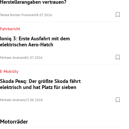
Herstellerangaben vertrauen?
Teresa Richter-Trummer
08.07.2026
Fahrbericht
Ioniq 3: Erste Ausfahrt mit dem
elektrischen Aero-Hatch
Michael Andrusio
01.07.2026
E-Mobility
Skoda Peaq: Der größte Skoda fährt
elektrisch und hat Platz für sieben
Michael Andrusio
23.06.2026
Motorräder