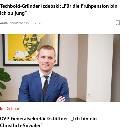
Techbold-Gründer Izdebski: „Für die Frühpension bin
ich zu jung“
Anita Staudacher
06.08.2026
bei Gebhart
ÖVP-Generalsekretär Gstöttner.: „Ich bin ein
Christlich-Sozialer“