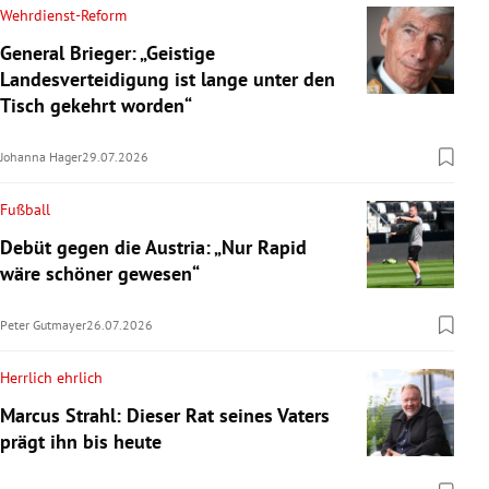
Wehrdienst-Reform
General Brieger: „Geistige
Landesverteidigung ist lange unter den
Tisch gekehrt worden“
Johanna Hager
29.07.2026
Fußball
Debüt gegen die Austria: „Nur Rapid
wäre schöner gewesen“
Peter Gutmayer
26.07.2026
Herrlich ehrlich
Marcus Strahl: Dieser Rat seines Vaters
prägt ihn bis heute