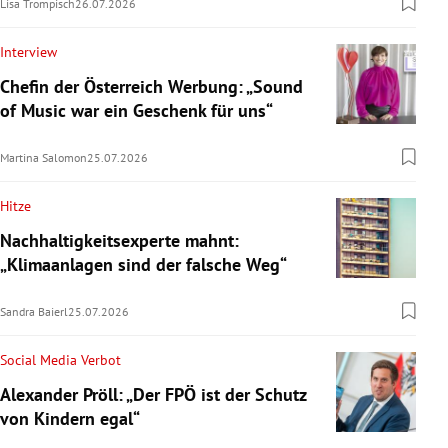
Lisa Trompisch
26.07.2026
Interview
Chefin der Österreich Werbung: „Sound
of Music war ein Geschenk für uns“
Martina Salomon
25.07.2026
Hitze
Nachhaltigkeitsexperte mahnt:
„Klimaanlagen sind der falsche Weg“
Sandra Baierl
25.07.2026
Social Media Verbot
Alexander Pröll: „Der FPÖ ist der Schutz
von Kindern egal“