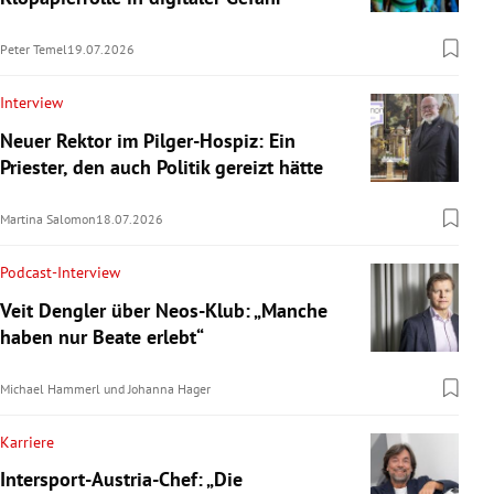
Peter Temel
19.07.2026
Interview
Neuer Rektor im Pilger-Hospiz: Ein
Priester, den auch Politik gereizt hätte
Martina Salomon
18.07.2026
Podcast-Interview
Veit Dengler über Neos-Klub: „Manche
haben nur Beate erlebt“
Michael Hammerl
und
Johanna Hager
Karriere
Intersport-Austria-Chef: „Die