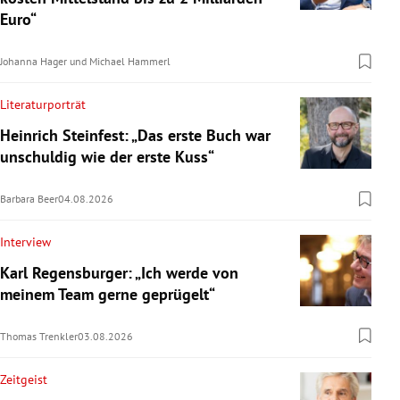
Euro“
Johanna Hager
und
Michael Hammerl
Literaturporträt
Heinrich Steinfest: „Das erste Buch war
unschuldig wie der erste Kuss“
Barbara Beer
04.08.2026
Interview
Karl Regensburger: „Ich werde von
meinem Team gerne geprügelt“
Thomas Trenkler
03.08.2026
Zeitgeist