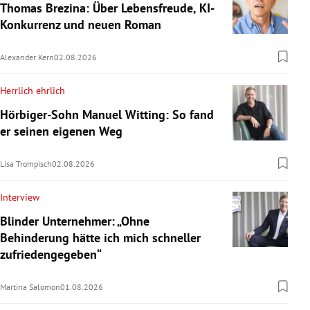
Thomas Brezina: Über Lebensfreude, KI-
Konkurrenz und neuen Roman
Alexander Kern
02.08.2026
Herrlich ehrlich
Hörbiger-Sohn Manuel Witting: So fand
er seinen eigenen Weg
Lisa Trompisch
02.08.2026
Interview
Blinder Unternehmer: „Ohne
Behinderung hätte ich mich schneller
zufriedengegeben“
Martina Salomon
01.08.2026