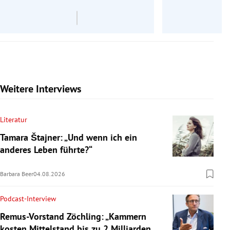
Weitere Interviews
Literatur
Tamara Štajner: „Und wenn ich ein
anderes Leben führte?“
Barbara Beer
04.08.2026
Podcast-Interview
Remus-Vorstand Zöchling: „Kammern
kosten Mittelstand bis zu 2 Milliarden