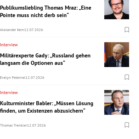
Publikumsliebling Thomas Mraz: „Eine
Pointe muss nicht derb sein“
Alexander Kern
12.07.2026
Interview
Militärexperte Gady: „Russland gehen
langsam die Optionen aus“
Evelyn Peternel
12.07.2026
Interview
Kulturminister Babler: „Müssen Lösung
finden, um Existenzen abzusichern“
Thomas Trenkler
12.07.2026