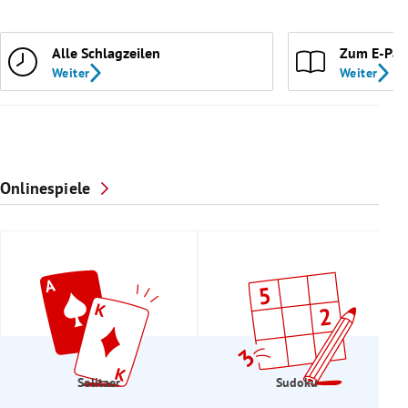
Alle Schlagzeilen
Zum E-Pap
Weiter
Weiter
Onlinespiele
Solitaer
Sudoku