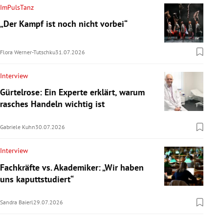
ImPulsTanz
„Der Kampf ist noch nicht vorbei“
Flora Werner-Tutschku
31.07.2026
Interview
Gürtelrose: Ein Experte erklärt, warum
rasches Handeln wichtig ist
Gabriele Kuhn
30.07.2026
Interview
Fachkräfte vs. Akademiker: „Wir haben
uns kaputtstudiert“
Sandra Baierl
29.07.2026