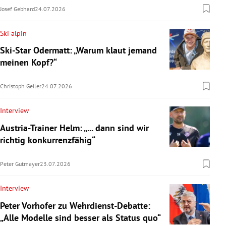
Josef Gebhard
24.07.2026
Ski alpin
Ski-Star Odermatt: „Warum klaut jemand
meinen Kopf?“
Christoph Geiler
24.07.2026
Interview
Austria-Trainer Helm: „... dann sind wir
richtig konkurrenzfähig“
Peter Gutmayer
23.07.2026
Interview
Peter Vorhofer zu Wehrdienst-Debatte:
„Alle Modelle sind besser als Status quo“