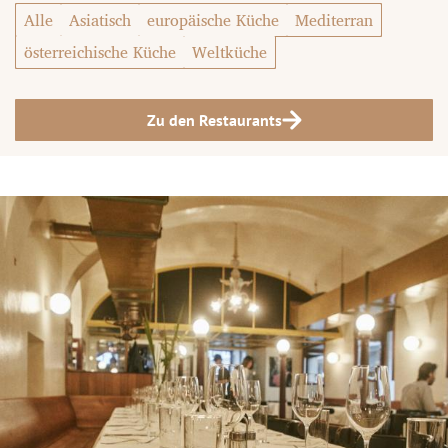
Alle
Asiatisch
europäische Küche
Mediterran
österreichische Küche
Weltküche
Zu den Restaurants