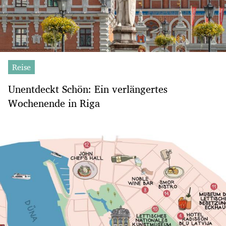
Reise
Unentdeckt Schön: Ein verlängertes
Wochenende in Riga