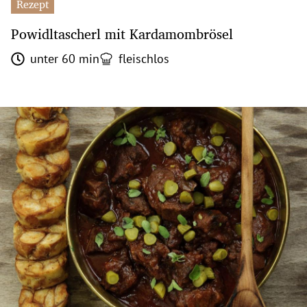
Rezept
Powidltascherl mit Kardamombrösel
unter 60 min
fleischlos