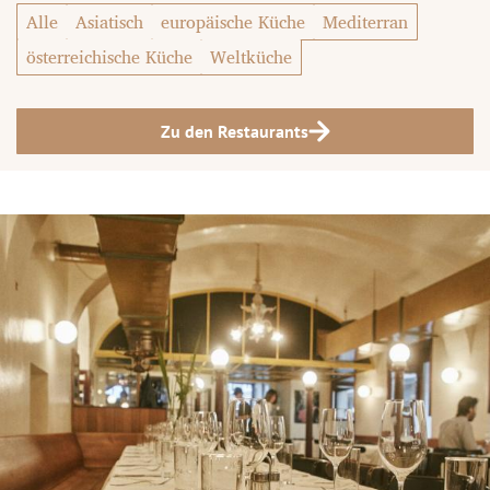
Alle
Asiatisch
europäische Küche
Mediterran
österreichische Küche
Weltküche
Zu den Restaurants