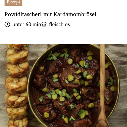
Rezept
Powidltascherl mit Kardamombrösel
unter 60 min
fleischlos