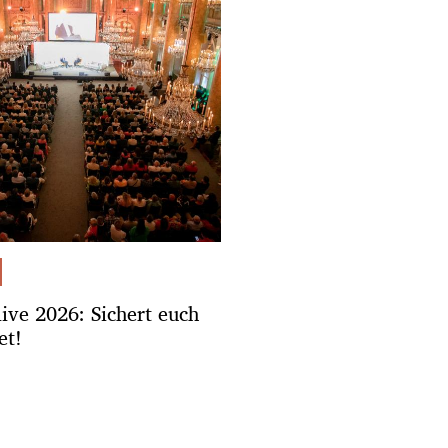
.live 2026: Sichert euch
et!