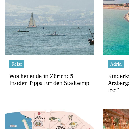
Reise
Adria
Wochenende in Zürich: 5
Kinderk
Insider-Tipps für den Städtetrip
Arzberg:
frei“