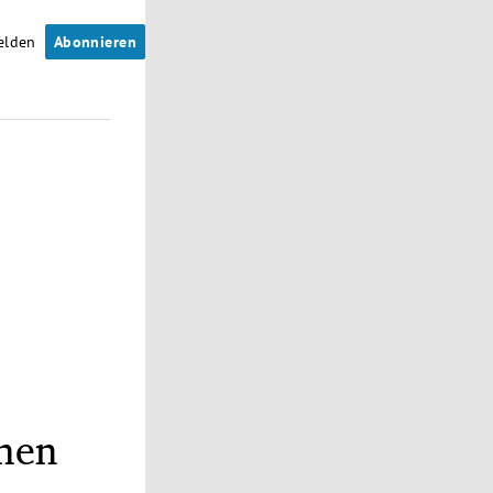
elden
Abonnieren
chen