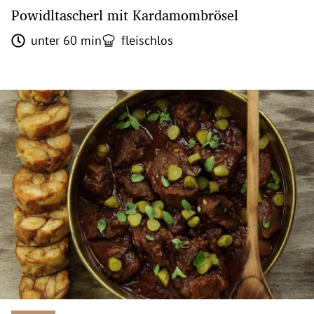
Powidltascherl mit Kardamombrösel
unter 60 min
fleischlos