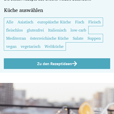
Küche auswählen
Alle
Asiatisch
europäische Küche
Fisch
Fleisch
fleischlos
glutenfrei
Italienisch
low-carb
Mediterran
österreichische Küche
Salate
Suppen
vegan
vegetarisch
Weltküche
Zu den Rezeptideen