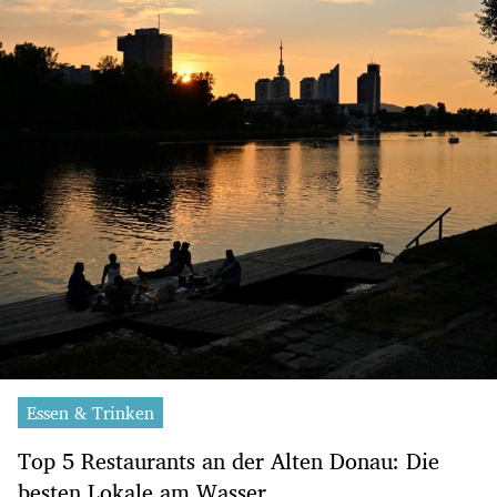
Essen & Trinken
Top 5 Restaurants an der Alten Donau: Die
besten Lokale am Wasser