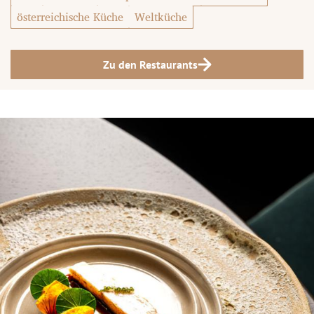
österreichische Küche
Weltküche
Zu den Restaurants