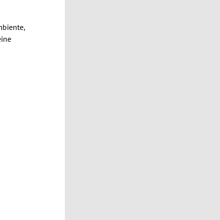
biente,
eine