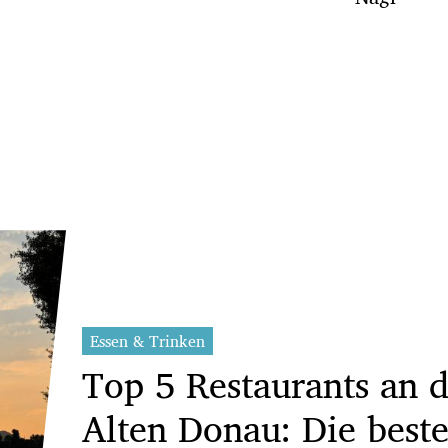
Essen & Trinken
Top 5 Restaurants an d
Alten Donau: Die best