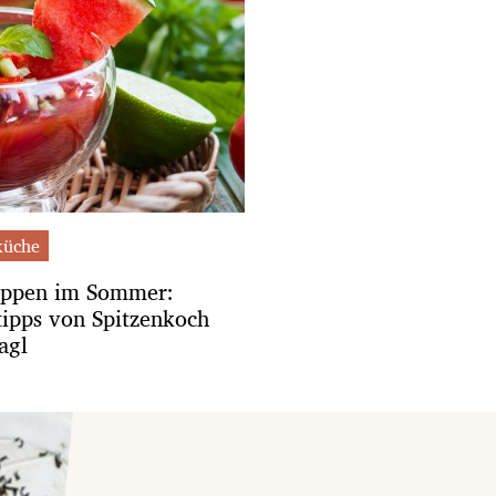
üche
uppen im Sommer:
ipps von Spitzenkoch
agl