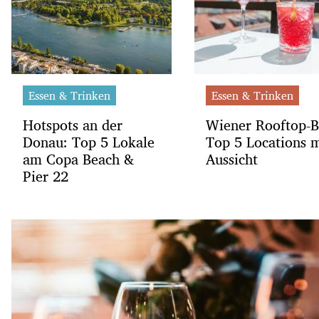
Essen & Trinken
Essen & Trinken
Hotspots an der
Wiener Rooftop-B
Donau: Top 5 Lokale
Top 5 Locations m
am Copa Beach &
Aussicht
Pier 22