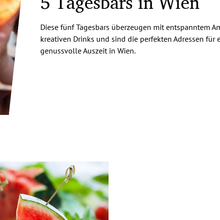
5 Tagesbars in Wien
Diese fünf Tagesbars überzeugen mit entspanntem Am
kreativen Drinks und sind die perfekten Adressen für 
genussvolle Auszeit in Wien.