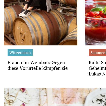
Winzerinnen
Sommerk
Frauen im Weinbau: Gegen
Kalte S
diese Vorurteile kämpfen sie
Geheimt
Lukas N