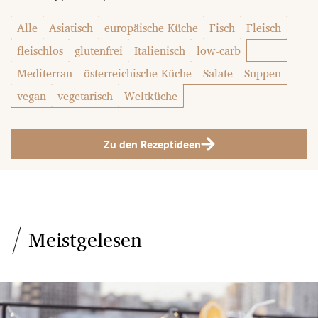
Alle
Asiatisch
europäische Küche
Fisch
Fleisch
fleischlos
glutenfrei
Italienisch
low-carb
Mediterran
österreichische Küche
Salate
Suppen
vegan
vegetarisch
Weltküche
Zu den Rezeptideen
Meistgelesen