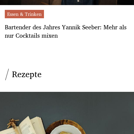
Essen & Trinken
Bartender des Jahres Yannik Seeber: Mehr als
nur Cocktails mixen
Rezepte