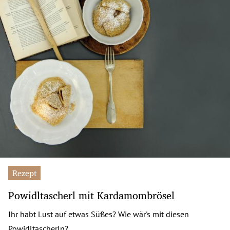
Rezept
Powidltascherl mit Kardamombrösel
Ihr habt Lust auf etwas Süßes? Wie wär's mit diesen
Powidltascherln?