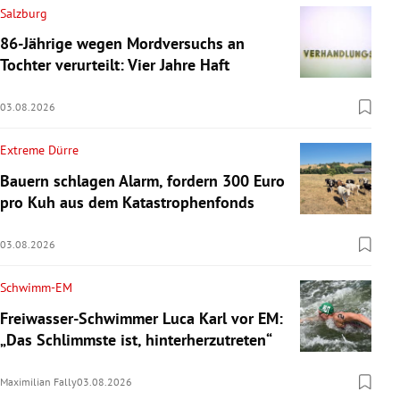
Salzburg
86-Jährige wegen Mordversuchs an
Tochter verurteilt: Vier Jahre Haft
03.08.2026
Extreme Dürre
Bauern schlagen Alarm, fordern 300 Euro
pro Kuh aus dem Katastrophenfonds
03.08.2026
Schwimm-EM
Freiwasser-Schwimmer Luca Karl vor EM:
„Das Schlimmste ist, hinterherzutreten“
Maximilian Fally
03.08.2026