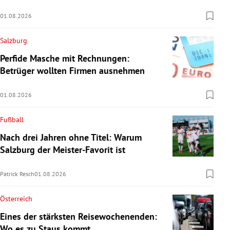
01.08.2026
Salzburg
Perfide Masche mit Rechnungen:
Betrüger wollten Firmen ausnehmen
01.08.2026
Fußball
Nach drei Jahren ohne Titel: Warum
Salzburg der Meister-Favorit ist
Patrick Resch
01.08.2026
Österreich
Eines der stärksten Reisewochenenden:
Wo es zu Staus kommt