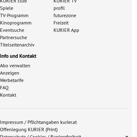
KURIER club
KURIER TV
Spiele
profil
TV-Programm
futurezone
Kinoprogramm
Freizeit
Eventsuche
KURIER App
Partnersuche
Titelseitenarchiv
Info und Kontakt
Abo verwalten
Anzeigen
Werbetarife
FAQ
Kontakt
Impressum / Pflichtangaben kurier.at
Offenlegung KURIER (Print)
Datenschutz / Cookies / Barrierefreiheit