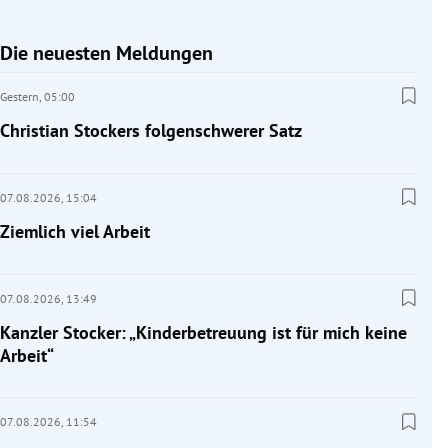
Die neuesten Meldungen
Gestern,
05:00
Christian Stockers folgenschwerer Satz
07.08.2026,
15:04
Ziemlich viel Arbeit
07.08.2026,
13:49
Kanzler Stocker: „Kinderbetreuung ist für mich keine
Arbeit“
07.08.2026,
11:54