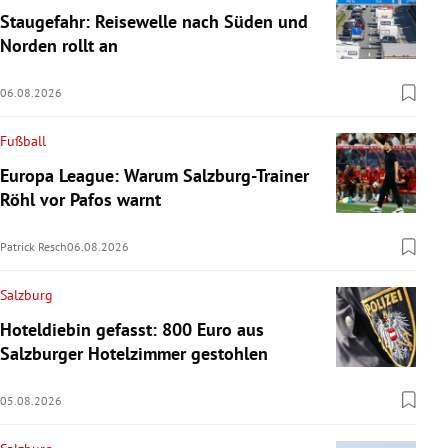
Staugefahr: Reisewelle nach Süden und
Norden rollt an
06.08.2026
Fußball
Europa League: Warum Salzburg-Trainer
Röhl vor Pafos warnt
Patrick Resch
06.08.2026
Salzburg
Hoteldiebin gefasst: 800 Euro aus
Salzburger Hotelzimmer gestohlen
05.08.2026