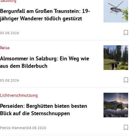
Salzburg
Bergunfall am Großen Traunstein: 19-
jähriger Wanderer tödlich gestürzt
05.08.2026
Reise
Almsommer in Salzburg: Ein Weg wie
aus dem Bilderbuch
05.08.2026
Lichtverschmutzung
Perseiden: Berghütten bieten besten
Blick auf die Sternschnuppen
Patrick Wammerl
04.08.2026