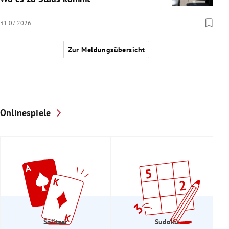
31.07.2026
Zur Meldungsübersicht
Onlinespiele
Solitaer
Sudoku