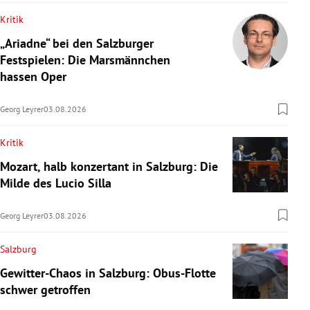
Kritik
„Ariadne“ bei den Salzburger
Festspielen: Die Marsmännchen
hassen Oper
Georg Leyrer
03.08.2026
Kritik
Mozart, halb konzertant in Salzburg: Die
Milde des Lucio Silla
Georg Leyrer
03.08.2026
Salzburg
Gewitter-Chaos in Salzburg: Obus-Flotte
schwer getroffen