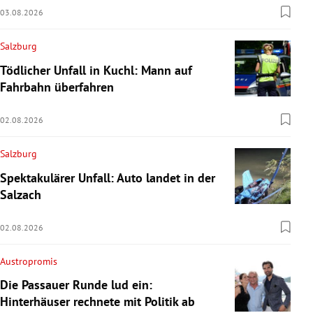
03.08.2026
Salzburg
Tödlicher Unfall in Kuchl: Mann auf
Fahrbahn überfahren
02.08.2026
Salzburg
Spektakulärer Unfall: Auto landet in der
Salzach
02.08.2026
Austropromis
Die Passauer Runde lud ein:
Hinterhäuser rechnete mit Politik ab