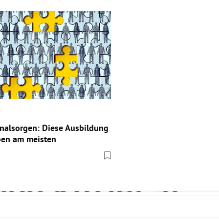
r
nalsorgen: Diese Ausbildung
eben am meisten