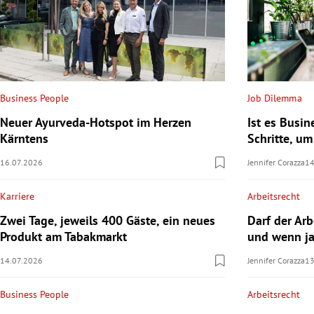
Business People
Job Dilemma
Neuer Ayurveda-Hotspot im Herzen
Ist es Busin
Kärntens
Schritte, um
16.07.2026
Jennifer Corazza
14
Karriere
Arbeitsrecht
Zwei Tage, jeweils 400 Gäste, ein neues
Darf der Ar
Produkt am Tabakmarkt
und wenn ja
14.07.2026
Jennifer Corazza
13
Business People
Arbeitsrecht