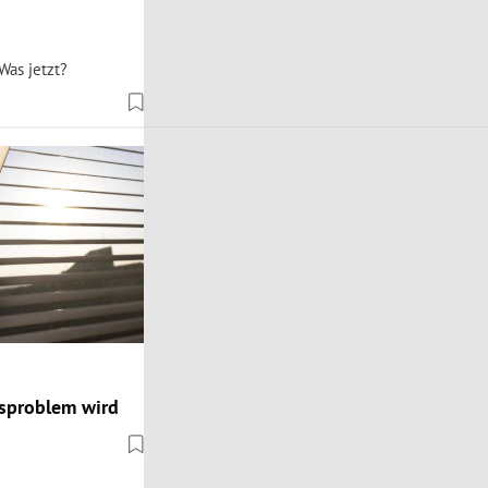
Was jetzt?
tsproblem wird