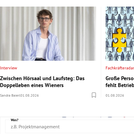
Interview
Fachkräfterada
Zwischen Hörsaal und Laufsteg: Das
Große Perso
Doppelleben eines Wieners
fehlt Betri
Sandra Baierl
01.08.2026
01.08.2026
Was?