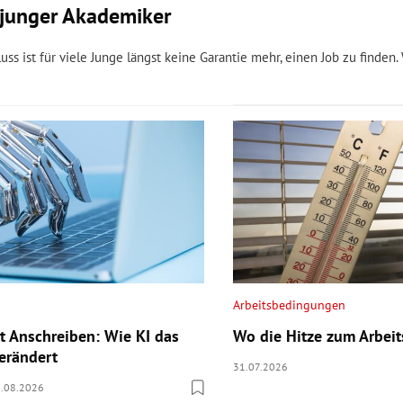
n junger Akademiker
ss ist für viele Junge längst keine Garantie mehr, einen Job zu finden. 
Arbeitsbedingungen
tt Anschreiben: Wie KI das
Wo die Hitze zum Arbei
verändert
31.07.2026
.08.2026