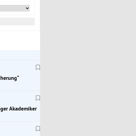
cherung“
unger Akademiker