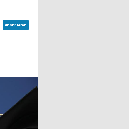
n
Abonnieren