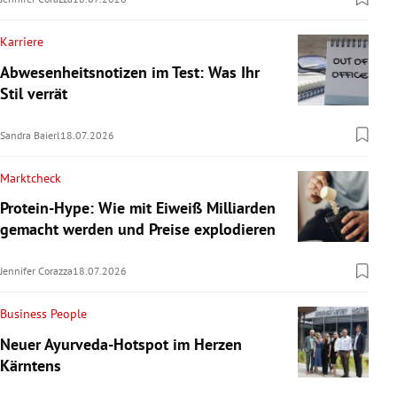
Karriere
Abwesenheitsnotizen im Test: Was Ihr
Stil verrät
Sandra Baierl
18.07.2026
Marktcheck
Protein-Hype: Wie mit Eiweiß Milliarden
gemacht werden und Preise explodieren
Jennifer Corazza
18.07.2026
Business People
Neuer Ayurveda-Hotspot im Herzen
Kärntens