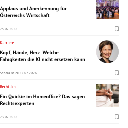
Applaus und Anerkennung für
Österreichs Wirtschaft
25.07.2026
Karriere
Kopf, Hände, Herz: Welche
Fähigkeiten die KI nicht ersetzen kann
Sandra Baierl
25.07.2026
Rechtlich
Ein Quickie im Homeoffice? Das sagen
Rechtsexperten
23.07.2026