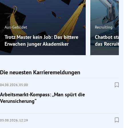
Aus-Gebildet
Recruiting
Trotz Master kein Job: Das bittere
Chatbot statt 
Erwachen junger Akademiker
das Recruiting
Die neuesten Karrieremeldungen
04.08.2026,
05:00
Arbeitsmarkt-Kompass: „Man spürt die
Verunsicherung“
03.08.2026,
12:29