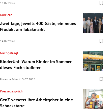
16.07.2026
Karriere
Zwei Tage, jeweils 400 Gäste, ein neues
Produkt am Tabakmarkt
14.07.2026
Nachgefragt
KinderUni: Warum Kinder im Sommer
dieses Fach studieren
Roxanna Schmit
13.07.2026
Pressegespräch
GenZ versetzt ihre Arbeitgeber in eine
Schockstarre