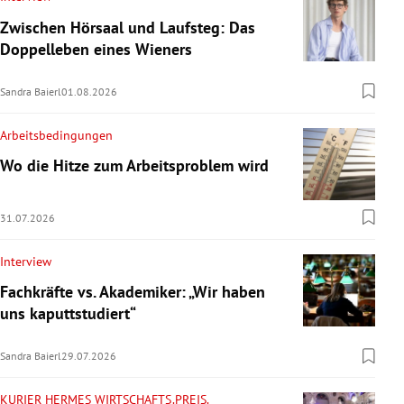
Zwischen Hörsaal und Laufsteg: Das
Doppelleben eines Wieners
Sandra Baierl
01.08.2026
Arbeitsbedingungen
Wo die Hitze zum Arbeitsproblem wird
31.07.2026
Interview
Fachkräfte vs. Akademiker: „Wir haben
uns kaputtstudiert“
Sandra Baierl
29.07.2026
KURIER HERMES WIRTSCHAFTS.PREIS.