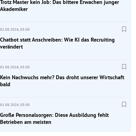
Trotz Master kein Job: Das bittere Erwachen junger
Akademiker
02.08.2026,
05:00
Chatbot statt Anschreiben: Wie KI das Recruiting
verändert
01.08.2026,
05:00
Kein Nachwuchs mehr? Das droht unserer Wirtschaft
bald
01.08.2026,
05:00
Große Personalsorgen: Diese Ausbildung fehlt
Betrieben am meisten