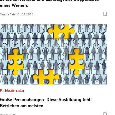
eines Wieners
Sandra Baierl
01.08.2026
Fachkräfteradar
Große Personalsorgen: Diese Ausbildung fehlt
Betrieben am meisten
01.08.2026