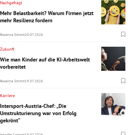
Nachgefragt
Mehr Belastbarkeit? Warum Firmen jetzt
mehr Resilienz fordern
Roxanna Schmit
20.07.2026
Zukunft
Wie man Kinder auf die KI-Arbeitswelt
vorbereitet
Roxanna Schmit
19.07.2026
Karriere
Intersport-Austria-Chef: „Die
Umstrukturierung war von Erfolg
gekrönt“
Jennifer Corazza
18.07.2026