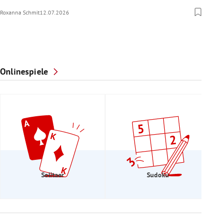
Roxanna Schmit
12.07.2026
Onlinespiele
Solitaer
Sudoku