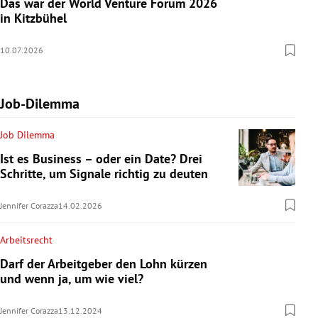
Das war der World Venture Forum 2026
in Kitzbühel
10.07.2026
Job-Dilemma
Job Dilemma
Ist es Business – oder ein Date? Drei
Schritte, um Signale richtig zu deuten
Jennifer Corazza
14.02.2026
Arbeitsrecht
Darf der Arbeitgeber den Lohn kürzen
und wenn ja, um wie viel?
Jennifer Corazza
13.12.2024