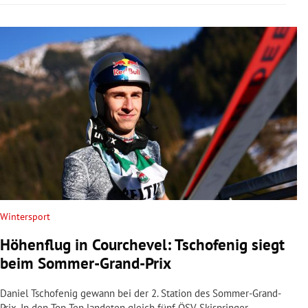
Wintersport
Höhenflug in Courchevel: Tschofenig siegt
beim Sommer-Grand-Prix
Daniel Tschofenig gewann bei der 2. Station des Sommer-Grand-
Prix. In den Top Ten landeten gleich fünf ÖSV-Skispringer.