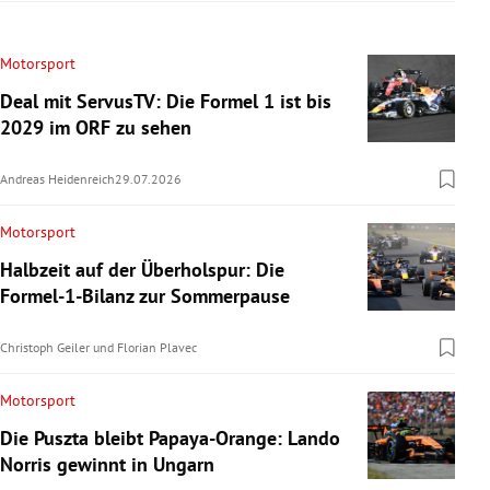
Motorsport
Deal mit ServusTV: Die Formel 1 ist bis
2029 im ORF zu sehen
Andreas Heidenreich
29.07.2026
Motorsport
Halbzeit auf der Überholspur: Die
Formel-1-Bilanz zur Sommerpause
Christoph Geiler
und
Florian Plavec
Motorsport
Die Puszta bleibt Papaya-Orange: Lando
Norris gewinnt in Ungarn