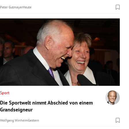
Peter Gutmayer
Heute
Sport
Die Sportwelt nimmt Abschied von einem
Grandseigneur
Wolfgang Winheim
Gestern