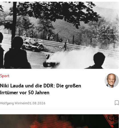
Sport
Niki Lauda und die DDR: Die großen
Irrtümer vor 50 Jahren
Wolfgang Winheim
01.08.2026