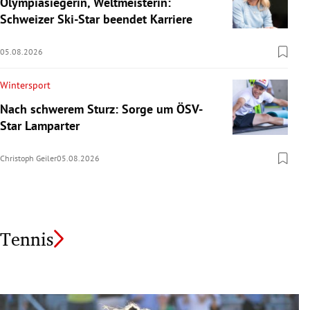
Olympiasiegerin, Weltmeisterin:
Schweizer Ski-Star beendet Karriere
05.08.2026
Wintersport
Nach schwerem Sturz: Sorge um ÖSV-
Star Lamparter
Christoph Geiler
05.08.2026
Tennis