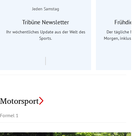
Jeden Samstag
Tribüne Newsletter
Frühdien
Ihr wöchentliches Update aus der Welt des
Der tägliche Na
Sports.
Morgen, inklusive
Ös
Motorsport
Formel 1