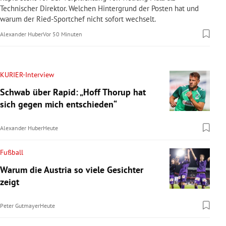
Technischer Direktor. Welchen Hintergrund der Posten hat und
warum der Ried-Sportchef nicht sofort wechselt.
Alexander Huber
Vor 50 Minuten
KURIER-Interview
Schwab über Rapid: „Hoff Thorup hat
sich gegen mich entschieden“
Alexander Huber
Heute
Fußball
Warum die Austria so viele Gesichter
zeigt
Peter Gutmayer
Heute