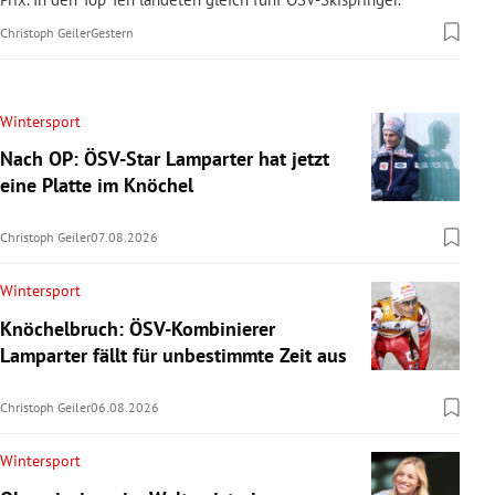
Christoph Geiler
Gestern
Wintersport
Nach OP: ÖSV-Star Lamparter hat jetzt
eine Platte im Knöchel
Christoph Geiler
07.08.2026
Wintersport
Knöchelbruch: ÖSV-Kombinierer
Lamparter fällt für unbestimmte Zeit aus
Christoph Geiler
06.08.2026
Wintersport