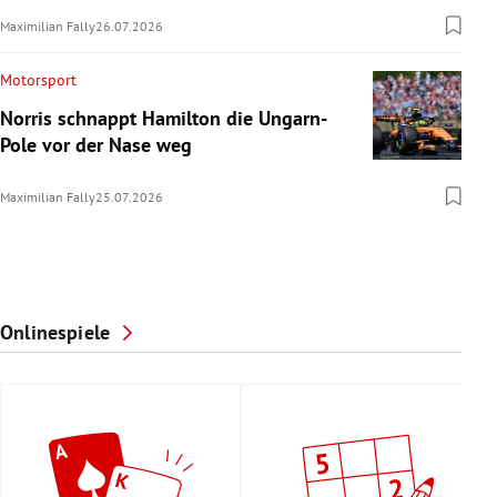
Maximilian Fally
26.07.2026
Motorsport
Norris schnappt Hamilton die Ungarn-
Pole vor der Nase weg
Maximilian Fally
25.07.2026
Onlinespiele