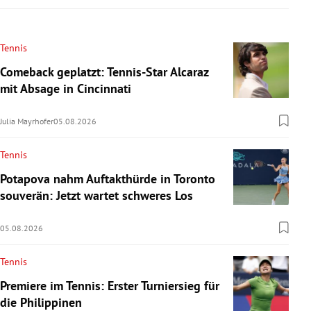
Tennis
Comeback geplatzt: Tennis-Star Alcaraz
mit Absage in Cincinnati
Julia Mayrhofer
05.08.2026
Tennis
Potapova nahm Auftakthürde in Toronto
souverän: Jetzt wartet schweres Los
05.08.2026
Tennis
Premiere im Tennis: Erster Turniersieg für
die Philippinen