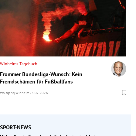
Winheims Tagebuch
Frommer Bundesliga-Wunsch: Kein
Fremdschämen für Fußballfans
Wolfgang Winheim
25.07.2026
SPORT-NEWS