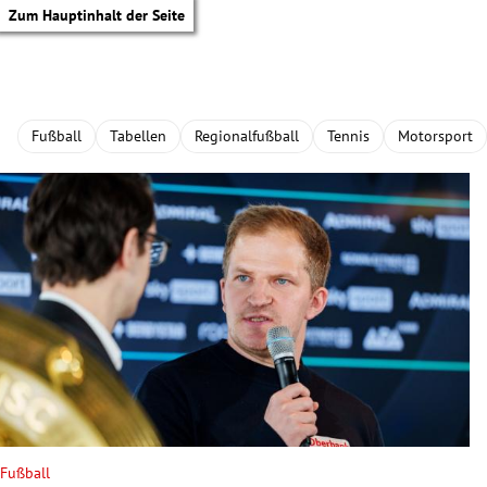
Zum Hauptinhalt der Seite
Fußball
Tabellen
Regionalfußball
Tennis
Motorsport
tik Untermenü
Fußball