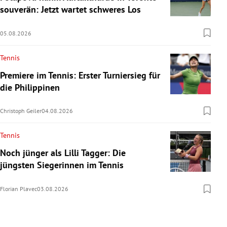
souverän: Jetzt wartet schweres Los
05.08.2026
Tennis
Premiere im Tennis: Erster Turniersieg für
die Philippinen
Christoph Geiler
04.08.2026
Tennis
Noch jünger als Lilli Tagger: Die
jüngsten Siegerinnen im Tennis
Florian Plavec
03.08.2026