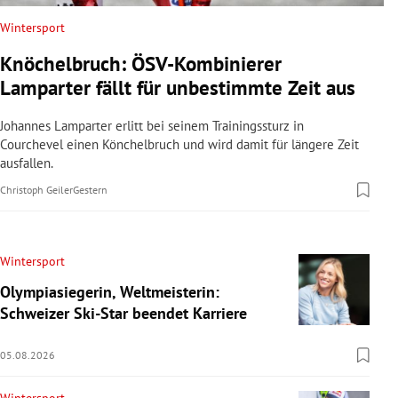
Wintersport
Knöchelbruch: ÖSV-Kombinierer
Lamparter fällt für unbestimmte Zeit aus
Johannes Lamparter erlitt bei seinem Trainingssturz in
Courchevel einen Könchelbruch und wird damit für längere Zeit
ausfallen.
Christoph Geiler
Gestern
Wintersport
Olympiasiegerin, Weltmeisterin:
Schweizer Ski-Star beendet Karriere
05.08.2026