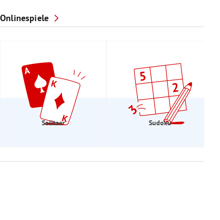
Onlinespiele
Solitaer
Sudoku