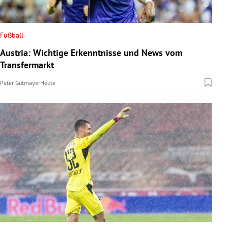
Fußball
Austria: Wichtige Erkenntnisse und News vom
Transfermarkt
Peter Gutmayer
Heute