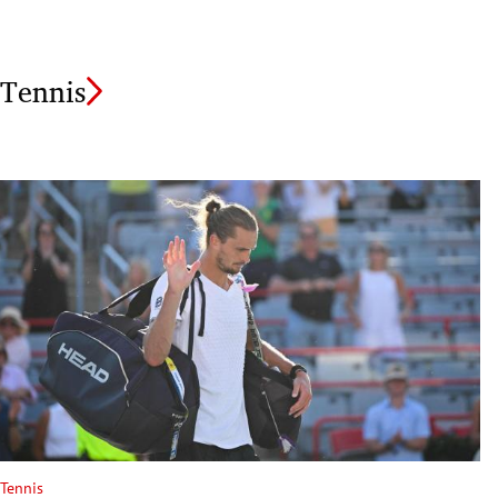
Tennis
Tennis