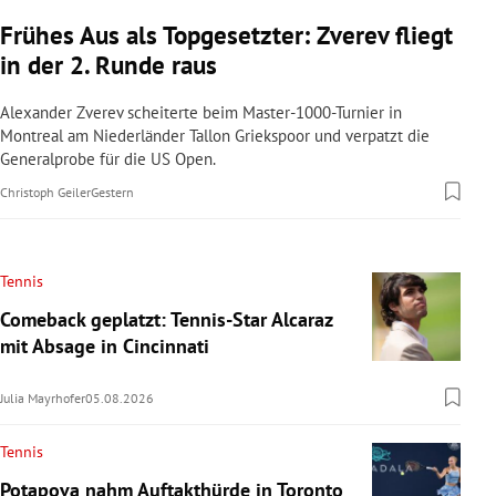
Frühes Aus als Topgesetzter: Zverev fliegt
in der 2. Runde raus
Alexander Zverev scheiterte beim Master-1000-Turnier in
Montreal am Niederländer Tallon Griekspoor und verpatzt die
Generalprobe für die US Open.
Christoph Geiler
Gestern
Tennis
Comeback geplatzt: Tennis-Star Alcaraz
mit Absage in Cincinnati
Julia Mayrhofer
05.08.2026
Tennis
Potapova nahm Auftakthürde in Toronto