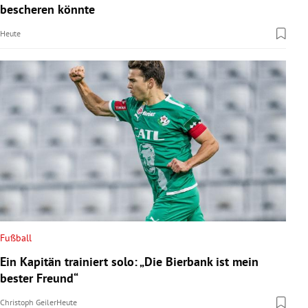
bescheren könnte
Heute
Fußball
Ein Kapitän trainiert solo: „Die Bierbank ist mein
bester Freund“
Christoph Geiler
Heute