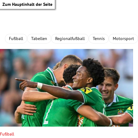
Zum Hauptinhalt der Seite
Fußball
Tabellen
Regionalfußball
Tennis
Motorsport
tik Untermenü
Fußball