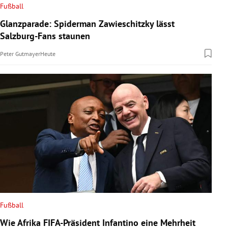
Fußball
Glanzparade: Spiderman Zawieschitzky lässt
Salzburg-Fans staunen
Peter Gutmayer
Heute
Fußball
Wie Afrika FIFA-Präsident Infantino eine Mehrheit