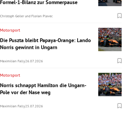
Formel-1-Bilanz zur Sommerpause
Christoph Geiler
und
Florian Plavec
Motorsport
Die Puszta bleibt Papaya-Orange: Lando
Norris gewinnt in Ungarn
Maximilian Fally
26.07.2026
Motorsport
Norris schnappt Hamilton die Ungarn-
Pole vor der Nase weg
Maximilian Fally
25.07.2026