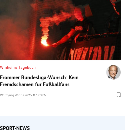
Winheims Tagebuch
Frommer Bundesliga-Wunsch: Kein
Fremdschämen für Fußballfans
Wolfgang Winheim
25.07.2026
SPORT-NEWS