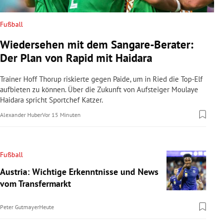
Fußball
Wiedersehen mit dem Sangare-Berater:
Der Plan von Rapid mit Haidara
Trainer Hoff Thorup riskierte gegen Paide, um in Ried die Top-Elf
aufbieten zu können. Über die Zukunft von Aufsteiger Moulaye
Haidara spricht Sportchef Katzer.
Alexander Huber
Vor 15 Minuten
Fußball
Austria: Wichtige Erkenntnisse und News
vom Transfermarkt
Peter Gutmayer
Heute