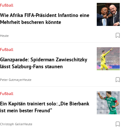
Fußball
Wie Afrika FIFA-Präsident Infantino eine
Mehrheit bescheren könnte
Heute
Fußball
Glanzparade: Spiderman Zawieschitzky
lässt Salzburg-Fans staunen
Peter Gutmayer
Heute
Fußball
Ein Kapitän trainiert solo: „Die Bierbank
ist mein bester Freund“
Christoph Geiler
Heute