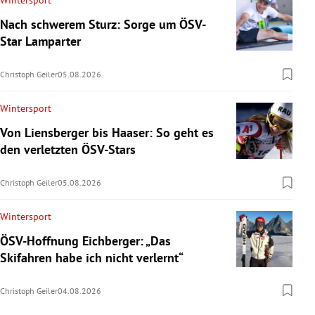
Wintersport
Nach schwerem Sturz: Sorge um ÖSV-
Star Lamparter
Christoph Geiler
05.08.2026
Wintersport
Von Liensberger bis Haaser: So geht es
den verletzten ÖSV-Stars
Christoph Geiler
05.08.2026
Wintersport
ÖSV-Hoffnung Eichberger: „Das
Skifahren habe ich nicht verlernt“
Christoph Geiler
04.08.2026