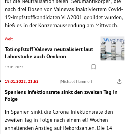
für die Neutralisation seien "Serumantikörper", die
nach drei Dosen von Valnevas inaktiviertem Covid-
19-Impfstoffkandidaten VLA2001 gebildet wurden,
hieß es in der Konzernaussendung am Mittwoch.
Welt
Totimpfstoff Valneva neutralisiert laut
Laborstudie auch Omikron
19.01.2022
19.01.2022, 21:52
|
Michael Hammerl
Spaniens Infektionsrate sinkt den zweiten Tag in
Folge
In Spanien sinkt die Corona-Infektionsrate den
zweiten Tag in Folge nach einem elf Wochen
anhaltenden Anstieg auf Rekordzahlen. Die 14-