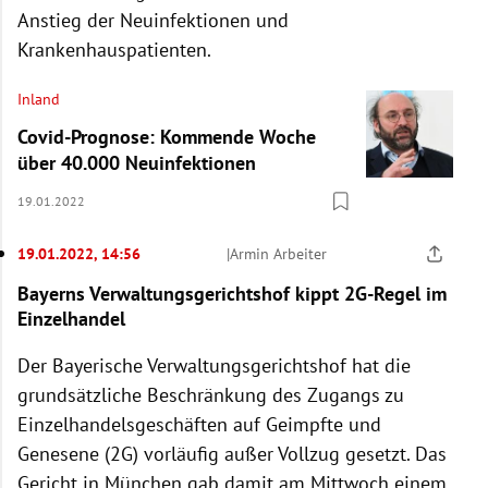
Anstieg der Neuinfektionen und
Krankenhauspatienten.
Inland
Covid-Prognose: Kommende Woche
über 40.000 Neuinfektionen
19.01.2022
19.01.2022, 14:56
|
Armin Arbeiter
Bayerns Verwaltungsgerichtshof kippt 2G-Regel im
Einzelhandel
Der Bayerische Verwaltungsgerichtshof hat die
grundsätzliche Beschränkung des Zugangs zu
Einzelhandelsgeschäften auf Geimpfte und
Genesene (2G) vorläufig außer Vollzug gesetzt. Das
Gericht in München gab damit am Mittwoch einem