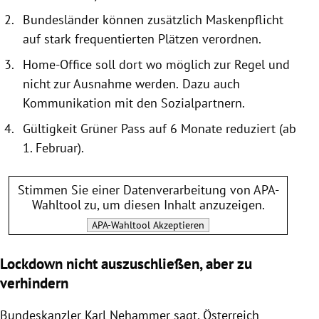
Bundesländer
können
zusätzlich
Maskenpflicht
auf stark
frequentierten Plätzen
verordnen.
Home
-
Office soll dort wo möglich zur Regel und
nicht zur
Ausnahme werden.
Dazu auch
Kommunikation mit den
Sozialpartnern.
G
ültigkeit Grüner Pass auf 6 Monate redu
ziert (ab
1. Februar).
Stimmen Sie einer Datenverarbeitung von
APA-
Wahltool
zu, um diesen Inhalt anzuzeigen.
APA-Wahltool
Akzeptieren
Lockdown nicht auszuschließen, aber zu
verhindern
Bundeskanzler Karl Nehammer sagt, Österreich