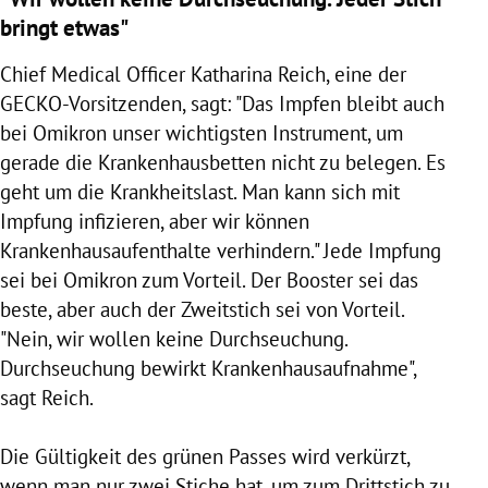
bringt etwas"
Chief Medical Officer Katharina Reich, eine der
GECKO-Vorsitzenden, sagt: "Das Impfen bleibt auch
bei Omikron unser wichtigsten Instrument, um
gerade die Krankenhausbetten nicht zu belegen. Es
geht um die Krankheitslast. Man kann sich mit
Impfung infizieren, aber wir können
Krankenhausaufenthalte verhindern." Jede Impfung
sei bei Omikron zum Vorteil. Der Booster sei das
beste, aber auch der Zweitstich sei von Vorteil.
"Nein, wir wollen keine Durchseuchung.
Durchseuchung bewirkt Krankenhausaufnahme",
sagt Reich.
Die Gültigkeit des grünen Passes wird verkürzt,
wenn man nur zwei Stiche hat, um zum Drittstich zu