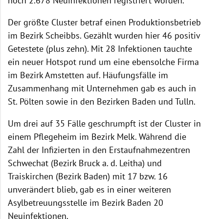
noch 2.678 Neuinfektionen registriert worden.
Der größte Cluster betraf einen Produktionsbetrieb
im Bezirk Scheibbs. Gezählt wurden hier 46 positiv
Getestete (plus zehn). Mit 28 Infektionen tauchte
ein neuer Hotspot rund um eine ebensolche Firma
im Bezirk Amstetten auf. Häufungsfälle im
Zusammenhang mit Unternehmen gab es auch in
St. Pölten sowie in den Bezirken Baden und Tulln.
Um drei auf 35 Fälle geschrumpft ist der Cluster in
einem Pflegeheim im Bezirk Melk. Während die
Zahl der Infizierten in den Erstaufnahmezentren
Schwechat (Bezirk Bruck a. d. Leitha) und
Traiskirchen (Bezirk Baden) mit 17 bzw. 16
unverändert blieb, gab es in einer weiteren
Asylbetreuungsstelle im Bezirk Baden 20
Neuinfektionen.