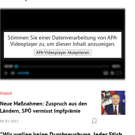
Stimmen Sie einer Datenverarbeitung von
APA-
Videoplayer
zu, um diesen Inhalt anzuzeigen.
APA-Videoplayer
Akzeptieren
Inland
Neue Maßnahmen: Zuspruch aus den
Ländern, SPÖ vermisst Impfprämie
06.01.2022
"Wir wollen keine Durchseuchung. Jeder Stich