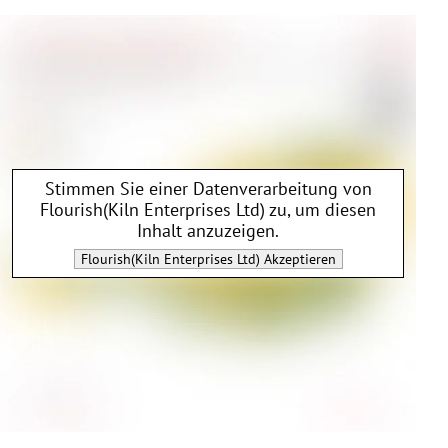
Stimmen Sie einer Datenverarbeitung von
Flourish(Kiln Enterprises Ltd)
zu, um diesen
Inhalt anzuzeigen.
Flourish(Kiln Enterprises Ltd)
Akzeptieren