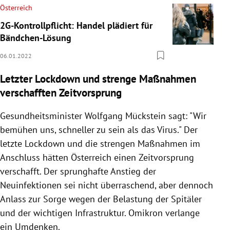
Österreich
2G-Kontrollpflicht: Handel plädiert für
Bändchen-Lösung
06.01.2022
Letzter Lockdown und strenge Maßnahmen
verschafften Zeitvorsprung
Gesundheitsminister Wolfgang Mückstein sagt: "Wir
bemühen uns, schneller zu sein als das Virus." Der
letzte Lockdown und die strengen Maßnahmen im
Anschluss hätten Österreich einen Zeitvorsprung
verschafft. Der sprunghafte Anstieg der
Neuinfektionen sei nicht überraschend, aber dennoch
Anlass zur Sorge wegen der Belastung der Spitäler
und der wichtigen Infrastruktur.
Omikron verlange
ein Umdenken.