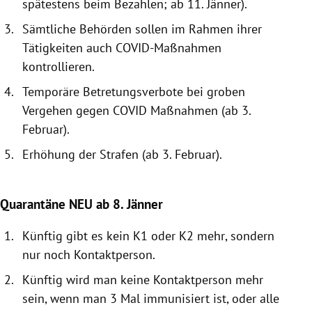
spätestens beim Bezahlen
; ab 11. Jänner).
Sämtliche Behörden sollen i
m Rahmen ihrer
Tätigkeiten auch
COVID
-
Maßnahmen
kontrollieren.
Temporäre Betretungsverbote bei groben
Vergehen gegen COVID
Maßnahmen
(ab 3.
Februar).
Erhöhung der Strafen
(ab 3. Februar).
Quarantäne NEU
ab 8. Jänner
Künftig gibt es kein K1 oder K
2 mehr
, sondern
nur noch
Kontaktperson.
Künftig wird
man keine Kontaktperson mehr
sein, wenn man 3 Mal
immunisiert ist, oder alle