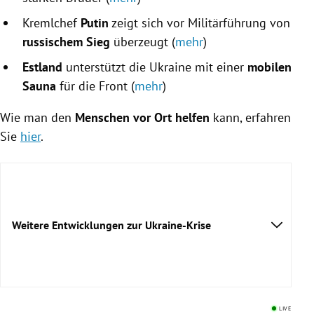
Kremlchef
Putin
zeigt sich vor Militärführung von
russischem Sieg
überzeugt (
mehr
)
Estland
unterstützt die Ukraine mit einer
mobilen
Sauna
für die Front (
mehr
)
Wie man den
Menschen vor Ort helfen
kann, erfahren
Sie
hier
.
Weitere Entwicklungen zur Ukraine-Krise
Mittwoch
Ziele für
LIVE