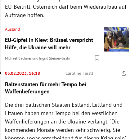
EU-Beitritt. Österreich darf beim Wiederaufbau auf
Aufträge hoffen.
Ausland
EU-Gipfel in Kiew: Brüssel verspricht
Hilfe, die Ukraine will mehr
Michael Bachner
und
Ingrid Steiner-Gashi
03.02.2023, 16:18
|
Caroline Ferstl
Baltenstaaten für mehr Tempo bei
Waffenlieferungen
Die drei baltischen Staaten Estland, Lettland und
Litauen haben mehr Tempo bei den westlichen
Waffenlieferungen an die Ukraine verlangt. "Die
kommenden Monate werden sehr schwierig. Sie
könnten sogar entscheidend für diesen Krieg sein",