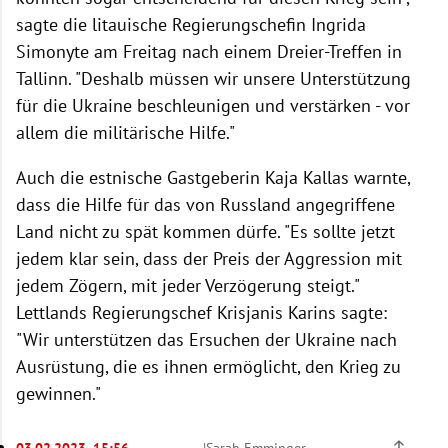
sagte die litauische Regierungschefin Ingrida
Simonyte am Freitag nach einem Dreier-Treffen in
Tallinn. "Deshalb müssen wir unsere Unterstützung
für die Ukraine beschleunigen und verstärken - vor
allem die militärische Hilfe."
Auch die estnische Gastgeberin Kaja Kallas warnte,
dass die Hilfe für das von Russland angegriffene
Land nicht zu spät kommen dürfe. "Es sollte jetzt
jedem klar sein, dass der Preis der Aggression mit
jedem Zögern, mit jeder Verzögerung steigt."
Lettlands Regierungschef Krisjanis Karins sagte:
"Wir unterstützen das Ersuchen der Ukraine nach
Ausrüstung, die es ihnen ermöglicht, den Krieg zu
gewinnen."
03.02.2023, 15:56
|
Sarah Emminger