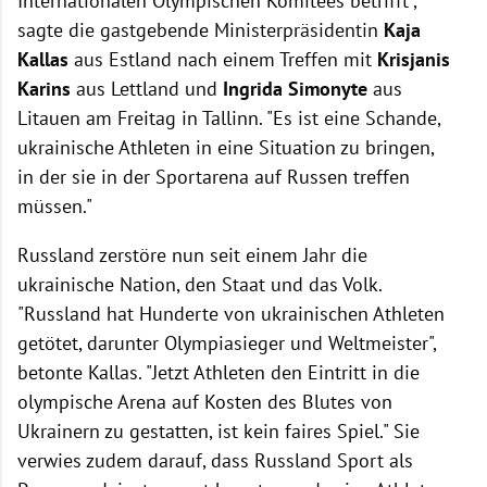
Internationalen Olympischen Komitees betrifft",
sagte die gastgebende Ministerpräsidentin
Kaja
Kallas
aus Estland nach einem Treffen mit
Krisjanis
Karins
aus Lettland und
Ingrida Simonyte
aus
Litauen am Freitag in Tallinn. "Es ist eine Schande,
ukrainische Athleten in eine Situation zu bringen,
in der sie in der Sportarena auf Russen treffen
müssen."
Russland zerstöre nun seit einem Jahr die
ukrainische Nation, den Staat und das Volk.
"Russland hat Hunderte von ukrainischen Athleten
getötet, darunter Olympiasieger und Weltmeister",
betonte Kallas. "Jetzt Athleten den Eintritt in die
olympische Arena auf Kosten des Blutes von
Ukrainern zu gestatten, ist kein faires Spiel." Sie
verwies zudem darauf, dass Russland Sport als