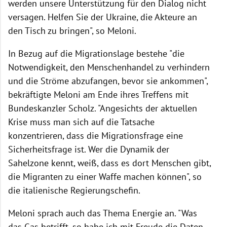
werden unsere Unterstützung für den Dialog nicht
versagen. Helfen Sie der Ukraine, die Akteure an
den Tisch zu bringen", so Meloni.
In Bezug auf die Migrationslage bestehe "die
Notwendigkeit, den Menschenhandel zu verhindern
und die Ströme abzufangen, bevor sie ankommen",
bekräftigte Meloni am Ende ihres Treffens mit
Bundeskanzler Scholz. "Angesichts der aktuellen
Krise muss man sich auf die Tatsache
konzentrieren, dass die Migrationsfrage eine
Sicherheitsfrage ist. Wer die Dynamik der
Sahelzone kennt, weiß, dass es dort Menschen gibt,
die Migranten zu einer Waffe machen können", so
die italienische Regierungschefin.
Meloni sprach auch das Thema Energie an. "Was
das Gas betrifft, so habe ich mit Freude die Daten