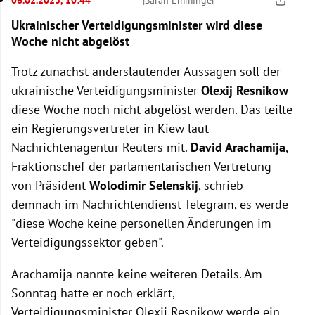
06.02.2023, 10:44
|
Sarah Emminger
Ukrainischer Verteidigungsminister wird diese
Woche nicht abgelöst
Trotz zunächst anderslautender Aussagen soll der
ukrainische Verteidigungsminister
Olexij Resnikow
diese Woche noch nicht abgelöst werden. Das teilte
ein Regierungsvertreter in Kiew laut
Nachrichtenagentur Reuters mit.
David Arachamija
,
Fraktionschef der parlamentarischen Vertretung
von Präsident
Wolodimir Selenskij
, schrieb
demnach im Nachrichtendienst Telegram, es werde
"diese Woche keine personellen Änderungen im
Verteidigungssektor geben".
Arachamija nannte keine weiteren Details. Am
Sonntag hatte er noch erklärt,
Verteidigungsminister Olexij Resnikow werde ein