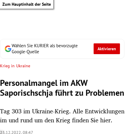
Zum Hauptinhalt der Seite
Wählen Sie KURIER als bevorzugte
Aktivieren
Google-Quelle
Krieg in Ukraine
Personalmangel im AKW
Saporischschja führt zu Problemen
Tag 303 im Ukraine-Krieg. Alle Entwicklungen
im und rund um den Krieg finden Sie hier.
tik Untermenü
23.12.2022, 08:47