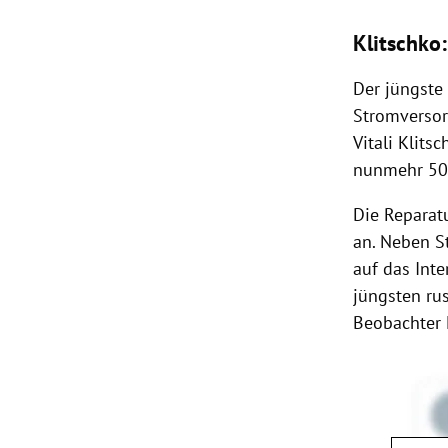
Klitschko
Der jüngste 
Stromversor
Vitali Klit
nunmehr 50 
Die Reparat
an. Neben 
auf das Inte
jüngsten rus
Beobachter 