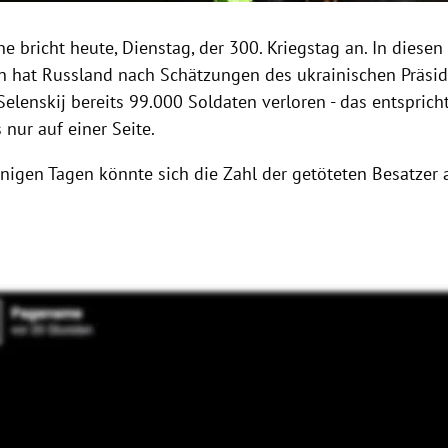
ne bricht heute, Dienstag, der 300. Kriegstag an. In diesen
n hat Russland nach Schätzungen des ukrainischen Präsi
elenskij bereits 99.000 Soldaten verloren - das entsprich
 nur auf einer Seite.
nigen Tagen könnte sich die Zahl der getöteten Besatzer