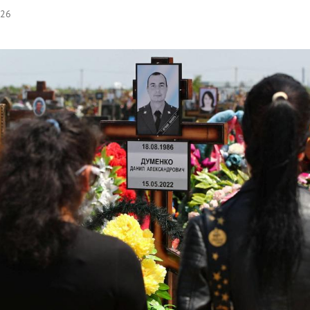
:26
Hinweis öffnen/schließen