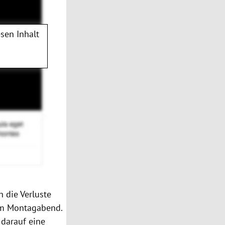
sen Inhalt
 die Verluste
 am Montagabend.
darauf eine