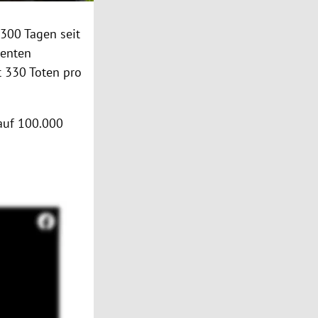
 300 Tagen seit
denten
t 330 Toten pro
 auf 100.000