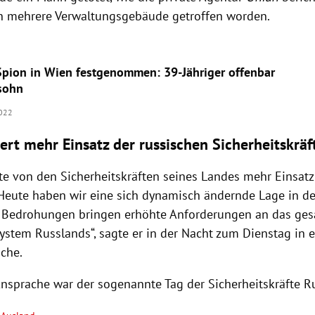
en mehrere Verwaltungsgebäude getroffen worden.
Spion in Wien festgenommen: 39-Jähriger offenbar
sohn
022
ert mehr Einsatz der russischen Sicherheitskräf
te von den Sicherheitskräften seines Landes mehr Einsatz 
„Heute haben wir eine sich dynamisch ändernde Lage in de
 Bedrohungen bringen erhöhte Anforderungen an das ge
ystem Russlands“, sagte er in der Nacht zum Dienstag in e
che.
Ansprache war der sogenannte Tag der Sicherheitskräfte R