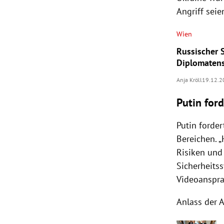
Angriff sei
Wien
Russischer 
Diplomaten
Anja Kröll
19.12.2
Putin ford
Putin forder
Bereichen. 
Risiken und
Sicherheitss
Videoanspra
Anlass der 