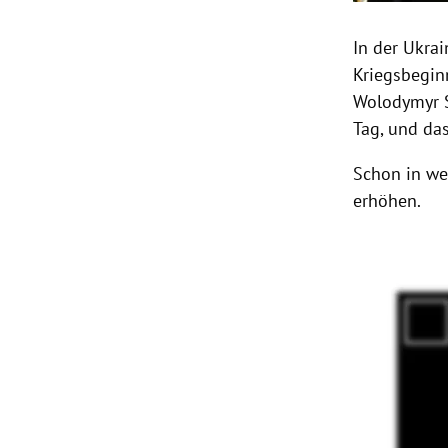
In der Ukrai
Kriegsbegin
Wolodymyr S
Tag, und das
Schon in we
erhöhen.