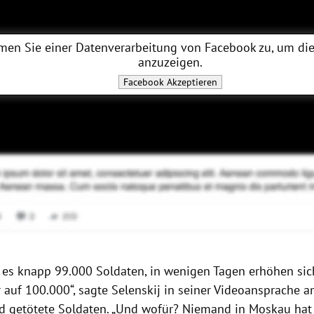
men Sie einer Datenverarbeitung von
Facebook
zu, um die
anzuzeigen.
Facebook
Akzeptieren
d es knapp 99.000 Soldaten, in wenigen Tagen erhöhen sich
r auf 100.000“, sagte Selenskij in seiner Videoansprache
d getötete Soldaten. „Und wofür? Niemand in Moskau hat 