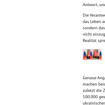
Antwort, und
Die Verantw
das Leben a
sondern das 
nicht einzug
Realität spr
Genaue Anga
machen beid
zuletzt die
100.000 ges
ukrainische