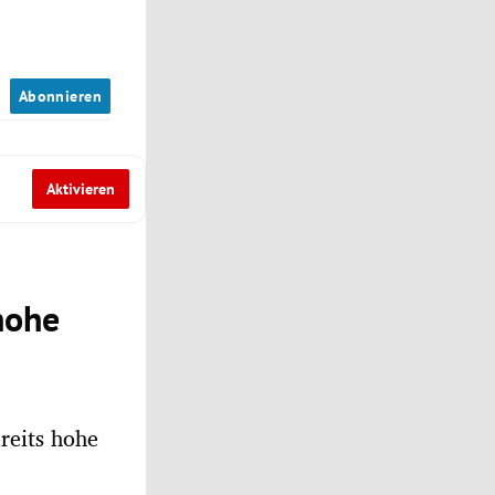
n
Abonnieren
Aktivieren
hohe
reits hohe