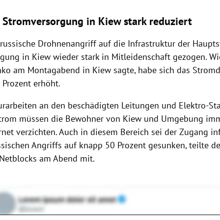
: Stromversorgung in Kiew stark reduziert
russische Drohnenangriff auf die Infrastruktur der Haupts
gung in Kiew wieder stark in Mitleidenschaft gezogen. W
schko am Montagabend in Kiew sagte, habe sich das Stromde
Prozent erhöht.
urarbeiten an den beschädigten Leitungen und Elektro-St
Strom müssen die Bewohner von Kiew und Umgebung imm
rnet verzichten. Auch in diesem Bereich sei der Zugang in
sischen Angriffs auf knapp 50 Prozent gesunken, teilte de
Netblocks am Abend mit.