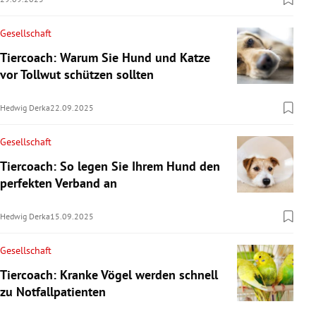
Gesellschaft
Tiercoach: Warum Sie Hund und Katze
vor Tollwut schützen sollten
Hedwig Derka
22.09.2025
Gesellschaft
Tiercoach: So legen Sie Ihrem Hund den
perfekten Verband an
Hedwig Derka
15.09.2025
Gesellschaft
Tiercoach: Kranke Vögel werden schnell
zu Notfallpatienten