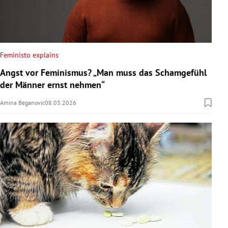
Feministo explains
Angst vor Feminismus? „Man muss das Schamgefühl
der Männer ernst nehmen“
Amina Beganovic
08.03.2026