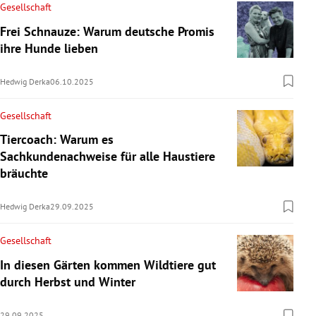
Gesellschaft
Frei Schnauze: Warum deutsche Promis
ihre Hunde lieben
Hedwig Derka
06.10.2025
Gesellschaft
Tiercoach: Warum es
Sachkundenachweise für alle Haustiere
bräuchte
Hedwig Derka
29.09.2025
Gesellschaft
In diesen Gärten kommen Wildtiere gut
durch Herbst und Winter
29.09.2025