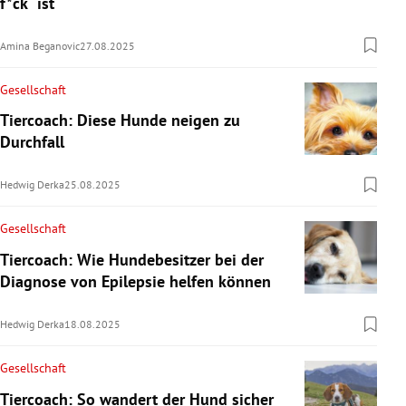
f*ck“ ist
Amina Beganovic
27.08.2025
Gesellschaft
Tiercoach: Diese Hunde neigen zu
Durchfall
Hedwig Derka
25.08.2025
Gesellschaft
Tiercoach: Wie Hundebesitzer bei der
Diagnose von Epilepsie helfen können
Hedwig Derka
18.08.2025
Gesellschaft
Tiercoach: So wandert der Hund sicher