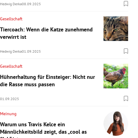
Hedwig Derka
08.09.2025
Gesellschaft
Tiercoach: Wenn die Katze zunehmend
verwirrt ist
Hedwig Derka
01.09.2025
Gesellschaft
Hühnerhaltung für Einsteiger: Nicht nur
die Rasse muss passen
01.09.2025
Meinung
Warum uns Travis Kelce ein
Männlichkeitsbild zeigt, das „cool as