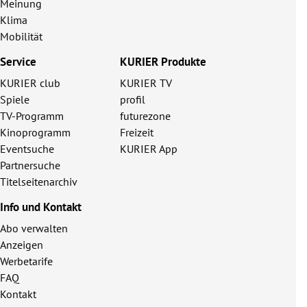
Meinung
Klima
Mobilität
Service
KURIER Produkte
KURIER club
KURIER TV
Spiele
profil
TV-Programm
futurezone
Kinoprogramm
Freizeit
Eventsuche
KURIER App
Partnersuche
Titelseitenarchiv
Info und Kontakt
Abo verwalten
Anzeigen
Werbetarife
FAQ
Kontakt