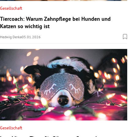
Gesellschaft
Tiercoach: Warum Zahnpflege bei Hunden und
Katzen so wichtig ist
Hedwig Derka
05.01.2026
Gesellschaft