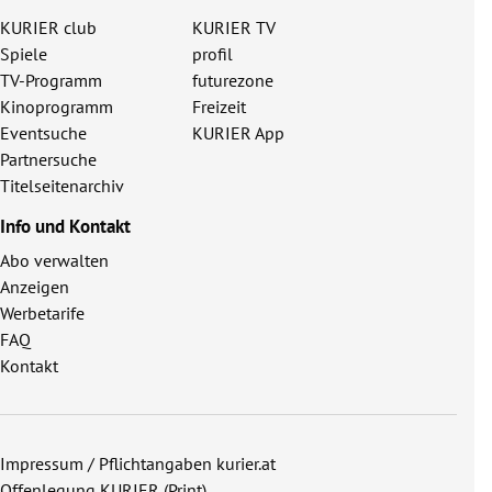
KURIER club
KURIER TV
Spiele
profil
TV-Programm
futurezone
Kinoprogramm
Freizeit
Eventsuche
KURIER App
Partnersuche
Titelseitenarchiv
Info und Kontakt
Abo verwalten
Anzeigen
Werbetarife
FAQ
Kontakt
Impressum / Pflichtangaben kurier.at
Offenlegung KURIER (Print)