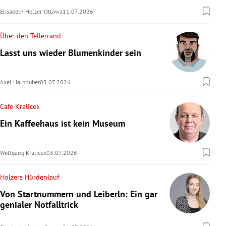
Elisabeth Holzer-Ottawa
11.07.2026
Über den Tellerrand
Lasst uns wieder Blumenkinder sein
Axel Halbhuber
05.07.2026
Cafe Kralicek
Ein Kaffeehaus ist kein Museum
Wolfgang Kralicek
03.07.2026
Holzers Hürdenlauf
Von Startnummern und Leiberln: Ein gar
genialer Notfalltrick