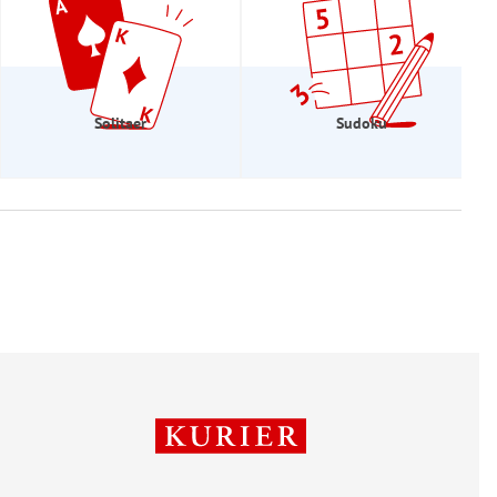
Solitaer
Sudoku