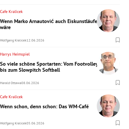
Cafe Kralicek
Wenn Marko Arnautović auch Eiskunstläufer
wäre
Wolfgang Kralicek
12.06.2026
Harrys Heimspiel
So viele schöne Sportarten: Vom Footvolley
bis zum Slowpitch Softball
Harald Ottawa
08.06.2026
Cafe Kralicek
Wenn schon, denn schon: Das WM-Café
Wolfgang Kralicek
05.06.2026