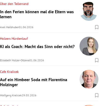
Über den Tellerrand
In den Ferien können mal die Eltern was
lernen
Axel Halbhuber
01.06.2026
Holzers Hürdenlauf
KI als Coach: Macht das Sinn oder nicht?
Elisabeth Holzer-Ottawa
01.06.2026
Cafe Kralicek
Auf ein Himbeer Soda mit Florentina
Holzinger
Wolfgang Kralicek
29.05.2026