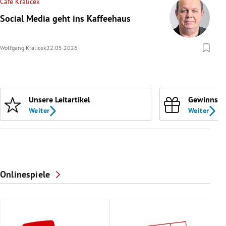
Cafe Kralicek
Social Media geht ins Kaffeehaus
Wolfgang Kralicek
22.05.2026
Unsere Leitartikel
Gewinnspi
Weiter
Weiter
Onlinespiele