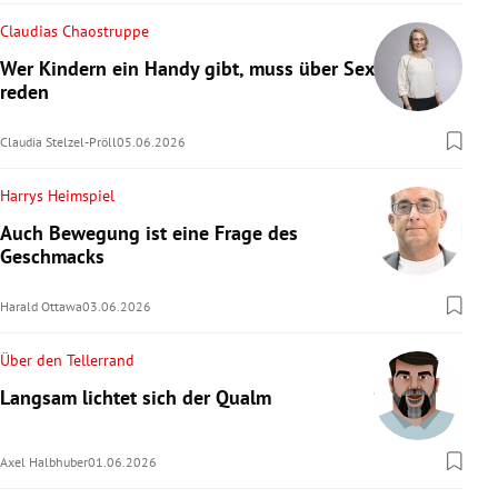
Claudias Chaostruppe
Wer Kindern ein Handy gibt, muss über Sex
reden
Claudia Stelzel-Pröll
05.06.2026
Harrys Heimspiel
Auch Bewegung ist eine Frage des
Geschmacks
Harald Ottawa
03.06.2026
Über den Tellerrand
Langsam lichtet sich der Qualm
Axel Halbhuber
01.06.2026