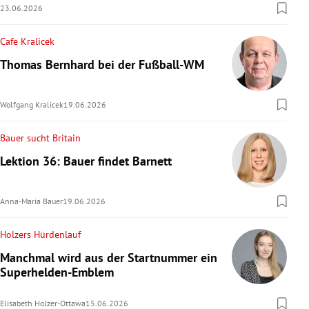
23.06.2026
Cafe Kralicek
Thomas Bernhard bei der Fußball-WM
Wolfgang Kralicek
19.06.2026
Bauer sucht Britain
Lektion 36: Bauer findet Barnett
Anna-Maria Bauer
19.06.2026
Holzers Hürdenlauf
Manchmal wird aus der Startnummer ein
Superhelden-Emblem
Elisabeth Holzer-Ottawa
15.06.2026