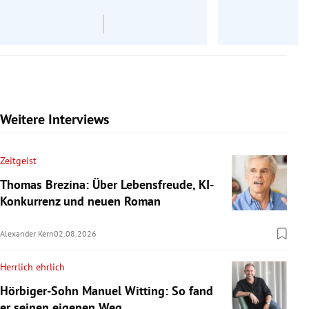
Weitere Interviews
Zeitgeist
Thomas Brezina: Über Lebensfreude, KI-
Konkurrenz und neuen Roman
Alexander Kern
02.08.2026
Herrlich ehrlich
Hörbiger-Sohn Manuel Witting: So fand
er seinen eigenen Weg