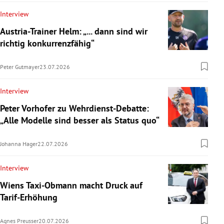
Interview
Austria-Trainer Helm: „... dann sind wir
richtig konkurrenzfähig“
Peter Gutmayer
23.07.2026
Interview
Peter Vorhofer zu Wehrdienst-Debatte:
„Alle Modelle sind besser als Status quo“
Johanna Hager
22.07.2026
Interview
Wiens Taxi-Obmann macht Druck auf
Tarif-Erhöhung
Agnes Preusser
20.07.2026