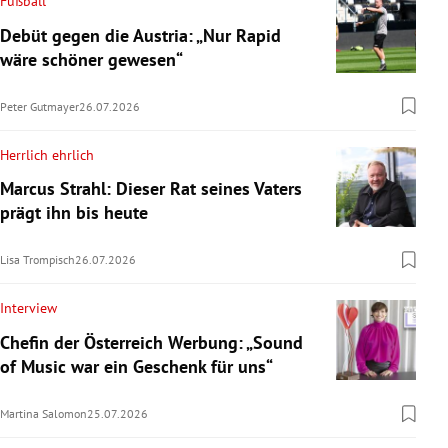
Fußball
Debüt gegen die Austria: „Nur Rapid
wäre schöner gewesen“
Peter Gutmayer
26.07.2026
Herrlich ehrlich
Marcus Strahl: Dieser Rat seines Vaters
prägt ihn bis heute
Lisa Trompisch
26.07.2026
Interview
Chefin der Österreich Werbung: „Sound
of Music war ein Geschenk für uns“
Martina Salomon
25.07.2026