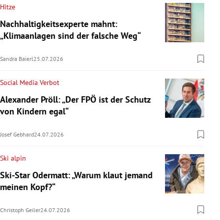
Hitze
Nachhaltigkeitsexperte mahnt:
„Klimaanlagen sind der falsche Weg“
Sandra Baierl
25.07.2026
Social Media Verbot
Alexander Pröll: „Der FPÖ ist der Schutz
von Kindern egal“
Josef Gebhard
24.07.2026
Ski alpin
Ski-Star Odermatt: „Warum klaut jemand
meinen Kopf?“
Christoph Geiler
24.07.2026