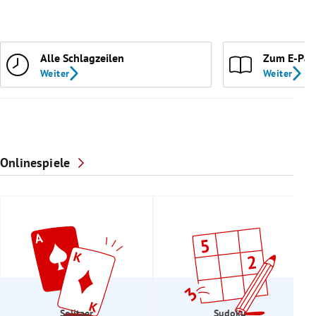
Alle Schlagzeilen
Zum E-Pap
Weiter
Weiter
Onlinespiele
Solitaer
Sudoku