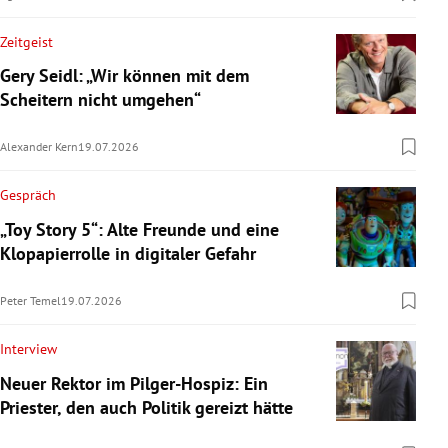
Zeitgeist
Gery Seidl: „Wir können mit dem
Scheitern nicht umgehen“
Alexander Kern
19.07.2026
Gespräch
„Toy Story 5“: Alte Freunde und eine
Klopapierrolle in digitaler Gefahr
Peter Temel
19.07.2026
Interview
Neuer Rektor im Pilger-Hospiz: Ein
Priester, den auch Politik gereizt hätte