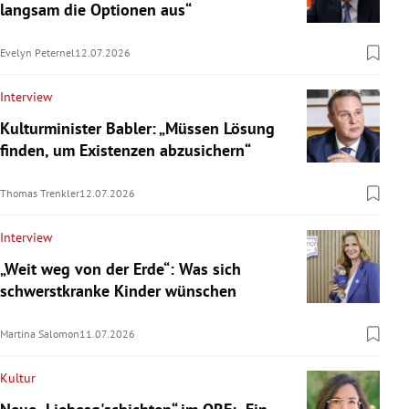
langsam die Optionen aus“
Evelyn Peternel
12.07.2026
Interview
Kulturminister Babler: „Müssen Lösung
finden, um Existenzen abzusichern“
Thomas Trenkler
12.07.2026
Interview
„Weit weg von der Erde“: Was sich
schwerstkranke Kinder wünschen
Martina Salomon
11.07.2026
Kultur