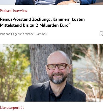
Podcast-Interview
Remus-Vorstand Zöchling: „Kammern kosten
Mittelstand bis zu 2 Milliarden Euro“
Johanna Hager
und
Michael Hammerl
Literaturporträt