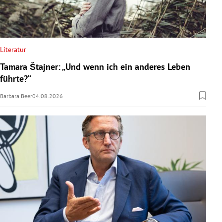
Literatur
Tamara Štajner: „Und wenn ich ein anderes Leben
führte?“
Barbara Beer
04.08.2026