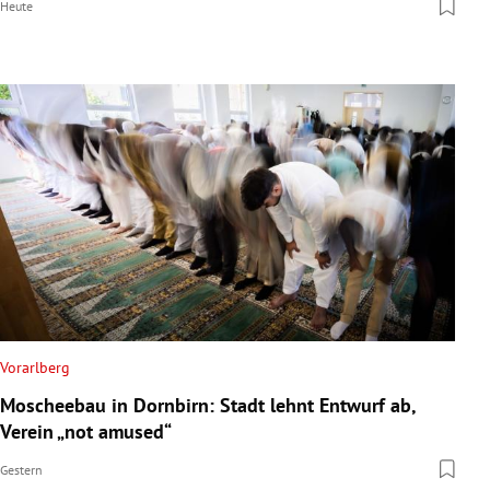
Heute
Vorarlberg
Moscheebau in Dornbirn: Stadt lehnt Entwurf ab,
Verein „not amused“
Gestern