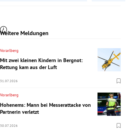
Weitere Meldungen
Vorarlberg
Mit zwei kleinen Kindern in Bergnot:
Rettung kam aus der Luft
31.07.2026
Vorarlberg
Hohenems: Mann bei Messerattacke von
Partnerin verletzt
30.07.2026