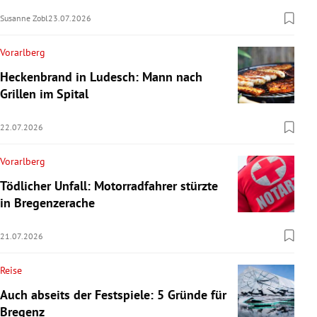
Susanne Zobl
23.07.2026
Vorarlberg
Heckenbrand in Ludesch: Mann nach
Grillen im Spital
22.07.2026
Vorarlberg
Tödlicher Unfall: Motorradfahrer stürzte
in Bregenzerache
21.07.2026
Reise
Auch abseits der Festspiele: 5 Gründe für
Bregenz