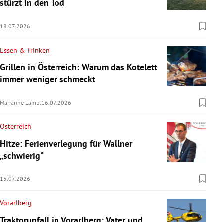
stürzt in den Tod
18.07.2026
Essen & Trinken
Grillen in Österreich: Warum das Kotelett
immer weniger schmeckt
Marianne Lampl
16.07.2026
Österreich
Hitze: Ferienverlegung für Wallner
„schwierig“
15.07.2026
Vorarlberg
Traktorunfall in Vorarlberg: Vater und