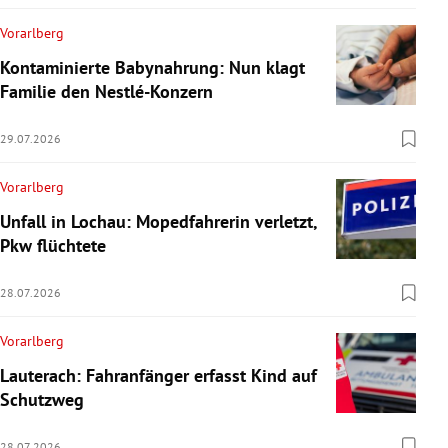
Vorarlberg
Kontaminierte Babynahrung: Nun klagt
Familie den Nestlé-Konzern
29.07.2026
Vorarlberg
Unfall in Lochau: Mopedfahrerin verletzt,
Pkw flüchtete
28.07.2026
Vorarlberg
Lauterach: Fahranfänger erfasst Kind auf
Schutzweg
28.07.2026