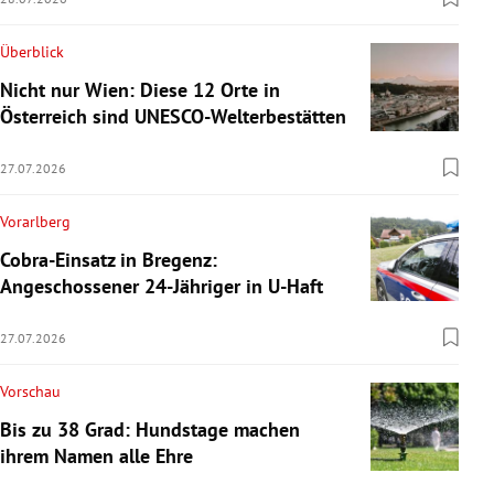
Überblick
Nicht nur Wien: Diese 12 Orte in
Österreich sind UNESCO-Welterbestätten
27.07.2026
Vorarlberg
Cobra-Einsatz in Bregenz:
Angeschossener 24-Jähriger in U-Haft
27.07.2026
Vorschau
Bis zu 38 Grad: Hundstage machen
ihrem Namen alle Ehre