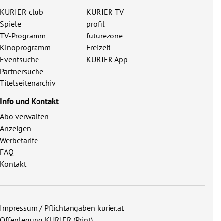
KURIER club
KURIER TV
Spiele
profil
TV-Programm
futurezone
Kinoprogramm
Freizeit
Eventsuche
KURIER App
Partnersuche
Titelseitenarchiv
Info und Kontakt
Abo verwalten
Anzeigen
Werbetarife
FAQ
Kontakt
Impressum / Pflichtangaben kurier.at
Offenlegung KURIER (Print)