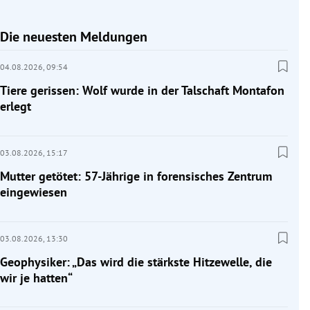
Die neuesten Meldungen
04.08.2026,
09:54
Tiere gerissen: Wolf wurde in der Talschaft Montafon
erlegt
03.08.2026,
15:17
Mutter getötet: 57-Jährige in forensisches Zentrum
eingewiesen
03.08.2026,
13:30
Geophysiker: „Das wird die stärkste Hitzewelle, die
wir je hatten“