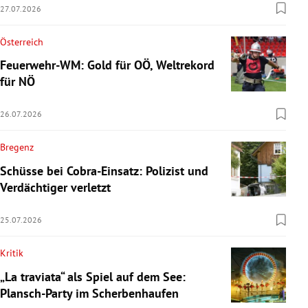
27.07.2026
Österreich
Feuerwehr-WM: Gold für OÖ, Weltrekord
für NÖ
26.07.2026
Bregenz
Schüsse bei Cobra-Einsatz: Polizist und
Verdächtiger verletzt
25.07.2026
Kritik
„La traviata“ als Spiel auf dem See:
Plansch-Party im Scherbenhaufen