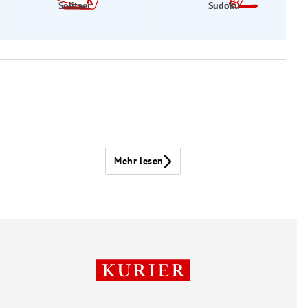
Solitaer
Sudoku
Mehr lesen