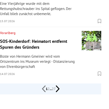
Eine Vierjährige wurde mit dem
Rettungshubschrauber ins Spital geflogen. Der
Unfall blieb zunächst unbemerkt.
15.07.2026
Vorarlberg
SOS-Kinderdorf: Heimatort entfernt
Spuren des Gründers
Büste von Hermann Gmeiner wird vom
Ortszentrum ins Museum verlegt - Distanzierung
von Ehrenbürgerschaft
14.07.2026
1
2
...
27