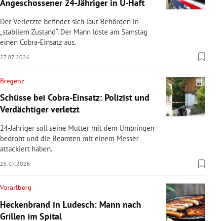
Angeschossener 24-Jähriger in U-Haft
Der Verletzte befindet sich laut Behörden in
„stabilem Zustand“. Der Mann löste am Samstag
einen Cobra-Einsatz aus.
27.07.2026
Bregenz
Schüsse bei Cobra-Einsatz: Polizist und
Verdächtiger verletzt
24-Jähriger soll seine Mutter mit dem Umbringen
bedroht und die Beamten mit einem Messer
attackiert haben.
25.07.2026
Vorarlberg
Heckenbrand in Ludesch: Mann nach
Grillen im Spital