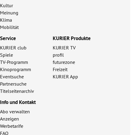
Kultur
Meinung
Klima
Mobilität
Service
KURIER Produkte
KURIER club
KURIER TV
Spiele
profil
TV-Programm
futurezone
Kinoprogramm
Freizeit
Eventsuche
KURIER App
Partnersuche
Titelseitenarchiv
Info und Kontakt
Abo verwalten
Anzeigen
Werbetarife
FAQ