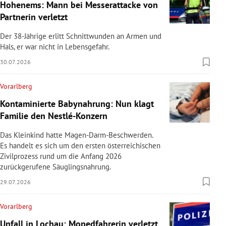
Hohenems: Mann bei Messerattacke von
Partnerin verletzt
Der 38-Jährige erlitt Schnittwunden an Armen und
Hals, er war nicht in Lebensgefahr.
30.07.2026
Vorarlberg
Kontaminierte Babynahrung: Nun klagt
Familie den Nestlé-Konzern
Das Kleinkind hatte Magen-Darm-Beschwerden.
Es handelt es sich um den ersten österreichischen
Zivilprozess rund um die Anfang 2026
zurückgerufene Säuglingsnahrung.
29.07.2026
Vorarlberg
Unfall in Lochau: Mopedfahrerin verletzt,