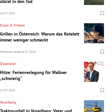
stürzt in den Tod
18.07.2026
Essen & Trinken
Grillen in Österreich: Warum das Kotelett
immer weniger schmeckt
Marianne Lampl
16.07.2026
Österreich
Hitze: Ferienverlegung für Wallner
„schwierig“
15.07.2026
Vorarlberg
Traktorunfall in Vorarlberg: Vater und