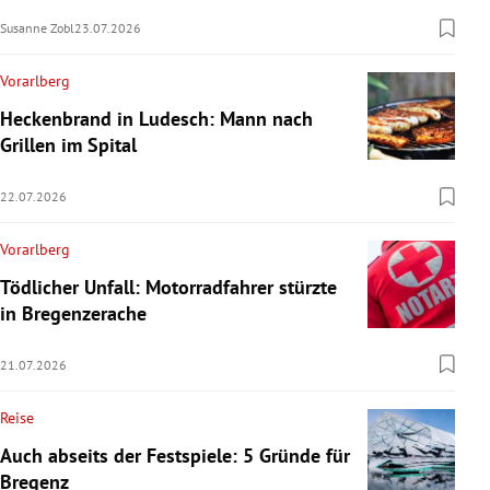
Susanne Zobl
23.07.2026
Vorarlberg
Heckenbrand in Ludesch: Mann nach
Grillen im Spital
22.07.2026
Vorarlberg
Tödlicher Unfall: Motorradfahrer stürzte
in Bregenzerache
21.07.2026
Reise
Auch abseits der Festspiele: 5 Gründe für
Bregenz