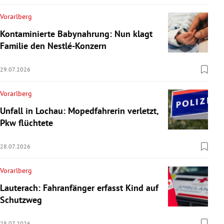
Vorarlberg
Kontaminierte Babynahrung: Nun klagt
Familie den Nestlé-Konzern
29.07.2026
Vorarlberg
Unfall in Lochau: Mopedfahrerin verletzt,
Pkw flüchtete
28.07.2026
Vorarlberg
Lauterach: Fahranfänger erfasst Kind auf
Schutzweg
28.07.2026