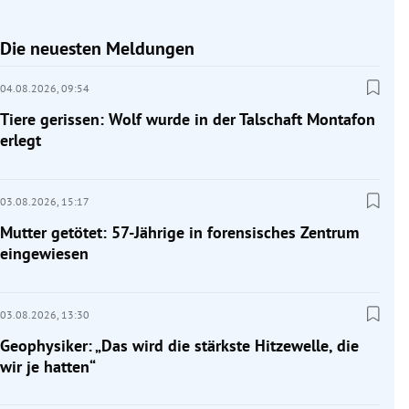
Die neuesten Meldungen
04.08.2026,
09:54
Tiere gerissen: Wolf wurde in der Talschaft Montafon
erlegt
03.08.2026,
15:17
Mutter getötet: 57-Jährige in forensisches Zentrum
eingewiesen
03.08.2026,
13:30
Geophysiker: „Das wird die stärkste Hitzewelle, die
wir je hatten“