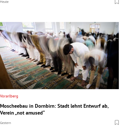
Heute
Vorarlberg
Moscheebau in Dornbirn: Stadt lehnt Entwurf ab,
Verein „not amused“
Gestern