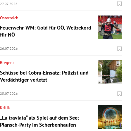
27.07.2026
Österreich
Feuerwehr-WM: Gold für OÖ, Weltrekord
für NÖ
26.07.2026
Bregenz
Schüsse bei Cobra-Einsatz: Polizist und
Verdächtiger verletzt
25.07.2026
Kritik
„La traviata“ als Spiel auf dem See:
Plansch-Party im Scherbenhaufen