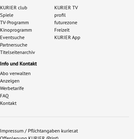
KURIER club
KURIER TV
Spiele
profil
TV-Programm
futurezone
Kinoprogramm
Freizeit
Eventsuche
KURIER App
Partnersuche
Titelseitenarchiv
Info und Kontakt
Abo verwalten
Anzeigen
Werbetarife
FAQ
Kontakt
Impressum / Pflichtangaben kurier.at
Offenlegung KURIER (Print)