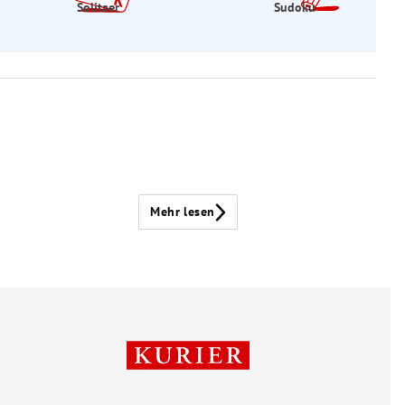
Solitaer
Sudoku
Mehr lesen