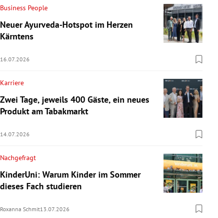
Business People
Neuer Ayurveda-Hotspot im Herzen
Kärntens
16.07.2026
Karriere
Zwei Tage, jeweils 400 Gäste, ein neues
Produkt am Tabakmarkt
14.07.2026
Nachgefragt
KinderUni: Warum Kinder im Sommer
dieses Fach studieren
Roxanna Schmit
13.07.2026