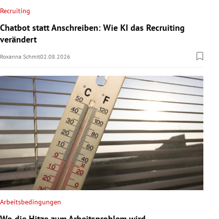
Recruiting
Chatbot statt Anschreiben: Wie KI das Recruiting
verändert
Roxanna Schmit
02.08.2026
Arbeitsbedingungen
Wo die Hitze zum Arbeitsproblem wird