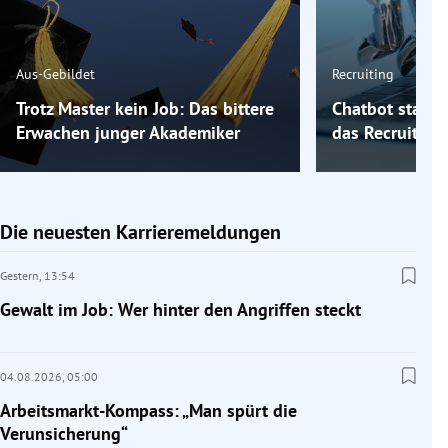
Aus-Gebildet
Recruiting
Trotz Master kein Job: Das bittere
Chatbot statt 
Erwachen junger Akademiker
das Recruiting
Die neuesten Karrieremeldungen
Gestern,
13:54
Gewalt im Job: Wer hinter den Angriffen steckt
04.08.2026,
05:00
Arbeitsmarkt-Kompass: „Man spürt die
Verunsicherung“