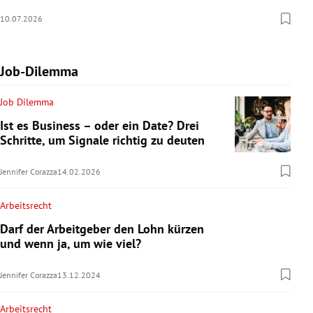
10.07.2026
Job-Dilemma
Job Dilemma
Ist es Business – oder ein Date? Drei
Schritte, um Signale richtig zu deuten
Jennifer Corazza
14.02.2026
Arbeitsrecht
Darf der Arbeitgeber den Lohn kürzen
und wenn ja, um wie viel?
Jennifer Corazza
13.12.2024
Arbeitsrecht