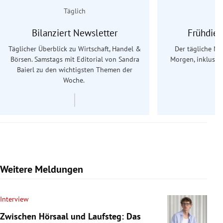
Täglich
Bilanziert Newsletter
Frühdien
Täglicher Überblick zu Wirtschaft, Handel &
Der tägliche Na
Börsen. Samstags mit Editorial von Sandra
Morgen, inklusive
Baierl
zu den wichtigsten Themen der
Ös
Woche.
Weitere Meldungen
Interview
Zwischen Hörsaal und Laufsteg: Das