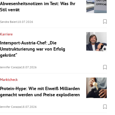
Abwesenheitsnotizen im Test: Was Ihr
Stil verrät
Sandra Baierl
18.07.2026
Karriere
Intersport-Austria-Chef: „Die
Umstrukturierung war von Erfolg
gekrönt“
Jennifer Corazza
18.07.2026
Marktcheck
Protein-Hype: Wie mit Eiweiß Milliarden
gemacht werden und Preise explodieren
Jennifer Corazza
18.07.2026