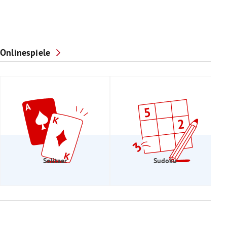
Onlinespiele
Solitaer
Sudoku