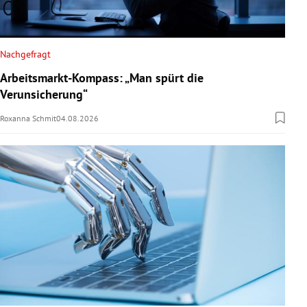
Nachgefragt
Arbeitsmarkt-Kompass: „Man spürt die
Verunsicherung“
Roxanna Schmit
04.08.2026