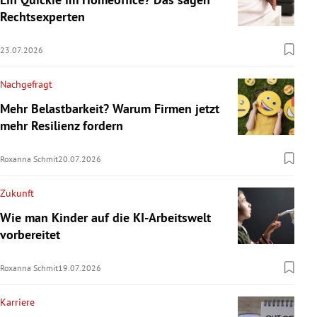
Rechtsexperten
23.07.2026
Nachgefragt
Mehr Belastbarkeit? Warum Firmen jetzt
mehr Resilienz fordern
Roxanna Schmit
20.07.2026
Zukunft
Wie man Kinder auf die KI-Arbeitswelt
vorbereitet
Roxanna Schmit
19.07.2026
Karriere