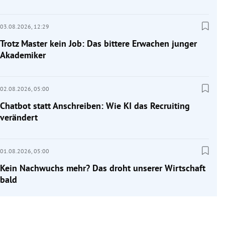
03.08.2026,
12:29
Trotz Master kein Job: Das bittere Erwachen junger
Akademiker
02.08.2026,
05:00
Chatbot statt Anschreiben: Wie KI das Recruiting
verändert
01.08.2026,
05:00
Kein Nachwuchs mehr? Das droht unserer Wirtschaft
bald