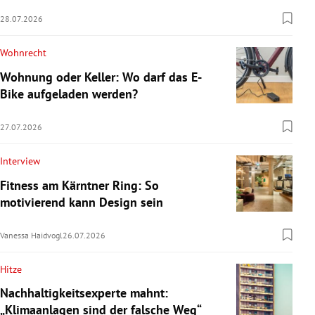
28.07.2026
Wohnrecht
Wohnung oder Keller: Wo darf das E-
Bike aufgeladen werden?
27.07.2026
Interview
Fitness am Kärntner Ring: So
motivierend kann Design sein
Vanessa Haidvogl
26.07.2026
Hitze
Nachhaltigkeitsexperte mahnt:
„Klimaanlagen sind der falsche Weg“