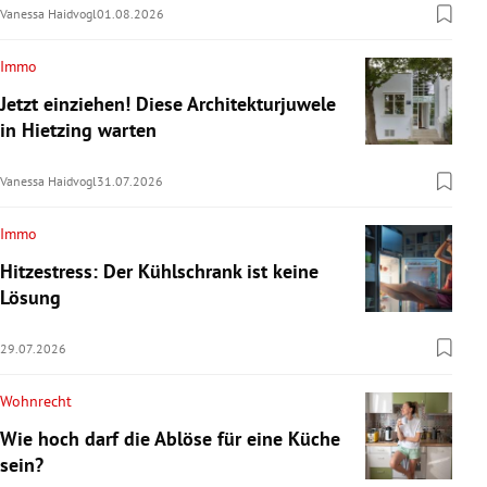
Vanessa Haidvogl
01.08.2026
Immo
Jetzt einziehen! Diese Architekturjuwele
in Hietzing warten
Vanessa Haidvogl
31.07.2026
Immo
Hitzestress: Der Kühlschrank ist keine
Lösung
29.07.2026
Wohnrecht
Wie hoch darf die Ablöse für eine Küche
sein?