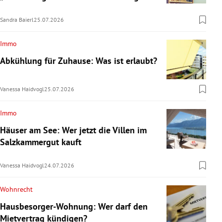
Sandra Baierl
25.07.2026
Immo
Abkühlung für Zuhause: Was ist erlaubt?
Vanessa Haidvogl
25.07.2026
Immo
Häuser am See: Wer jetzt die Villen im
Salzkammergut kauft
Vanessa Haidvogl
24.07.2026
Wohnrecht
Hausbesorger-Wohnung: Wer darf den
Mietvertrag kündigen?