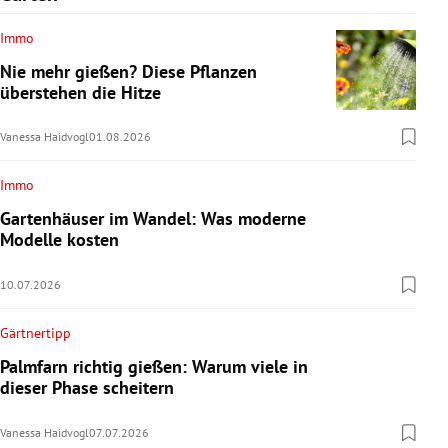
Immo
Nie mehr gießen? Diese Pflanzen
überstehen die Hitze
Vanessa Haidvogl
01.08.2026
Immo
Gartenhäuser im Wandel: Was moderne
Modelle kosten
10.07.2026
Gärtnertipp
Palmfarn richtig gießen: Warum viele in
dieser Phase scheitern
Vanessa Haidvogl
07.07.2026