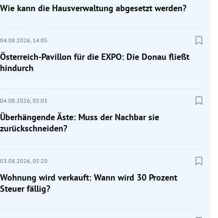
Wie kann die Hausverwaltung abgesetzt werden?
04.08.2026,
14:05
Österreich-Pavillon für die EXPO: Die Donau fließt
hindurch
04.08.2026,
05:05
Überhängende Äste: Muss der Nachbar sie
zurückschneiden?
03.08.2026,
05:20
Wohnung wird verkauft: Wann wird 30 Prozent
Steuer fällig?