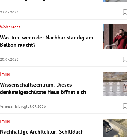
23.07.2026
Wohnrecht
Was tun, wenn der Nachbar ständig am
Balkon raucht?
20.07.2026
Immo
Wissenschaftszentrum: Dieses
denkmalgeschützte Haus öffnet sich
Vanessa Haidvogl
19.07.2026
Immo
Nachhaltige Architektur: Schilfdach