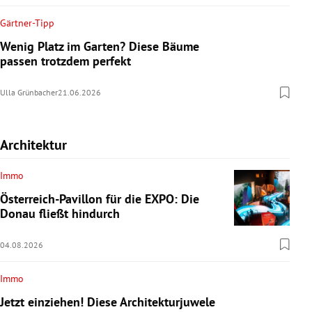
Gärtner-Tipp
Wenig Platz im Garten? Diese Bäume
passen trotzdem perfekt
Ulla Grünbacher
21.06.2026
Architektur
Immo
Österreich-Pavillon für die EXPO: Die
Donau fließt hindurch
04.08.2026
Immo
Jetzt einziehen! Diese Architekturjuwele