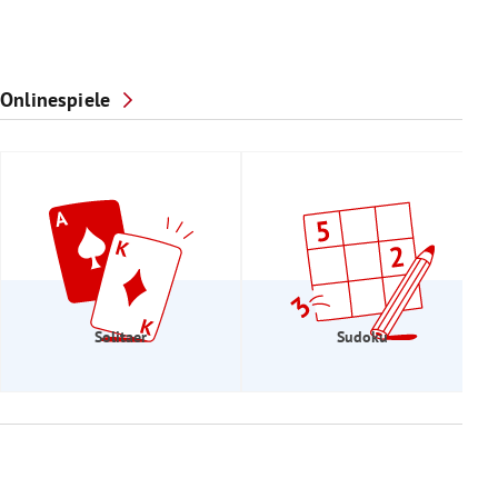
Onlinespiele
Solitaer
Sudoku