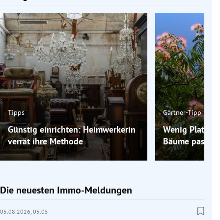
Tipps
Gärtner-Tipp
Günstig einrichten: Heimwerkerin
Wenig Platz im
verrät ihre Methode
Bäume passen 
Die neuesten Immo-Meldungen
05.08.2026,
05:05