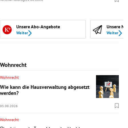
Unsere Abo-Angebote
Unsere Ne
Weiter
Weiter
Wohnrecht
Wohnrecht
Wie kann die Hausverwaltung abgesetzt
werden?
05.08.2026
Wohnrecht