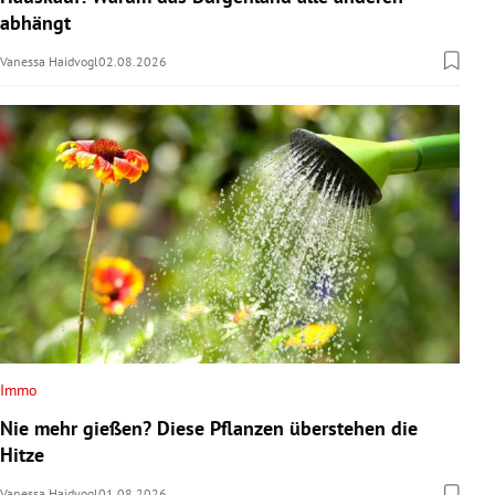
abhängt
Vanessa Haidvogl
02.08.2026
Immo
Nie mehr gießen? Diese Pflanzen überstehen die
Hitze
Vanessa Haidvogl
01.08.2026