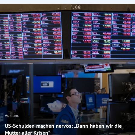
Ausland
US-Schulden machen nervös: „Dann haben wir die
Mutter aller Krisen“