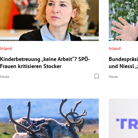
Inland
Inland
Kinderbetreuung „keine Arbeit“? SPÖ-
Bundespräsi
Frauen kritisieren Stocker
und Niessl „
Heute
Heute