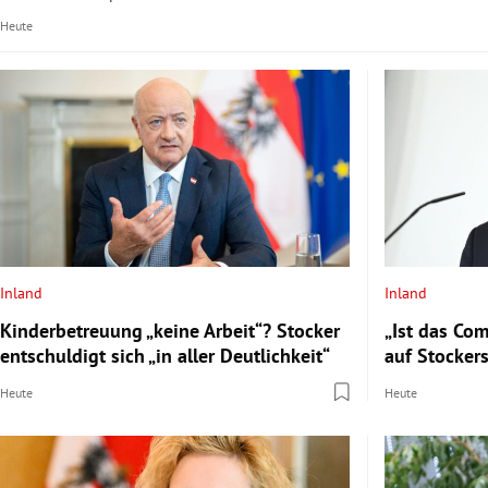
Heute
Inland
Inland
Kinderbetreuung „keine Arbeit“? Stocker
„Ist das Com
entschuldigt sich „in aller Deutlichkeit“
auf Stocker
Heute
Heute