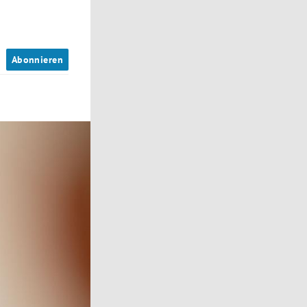
n
Abonnieren