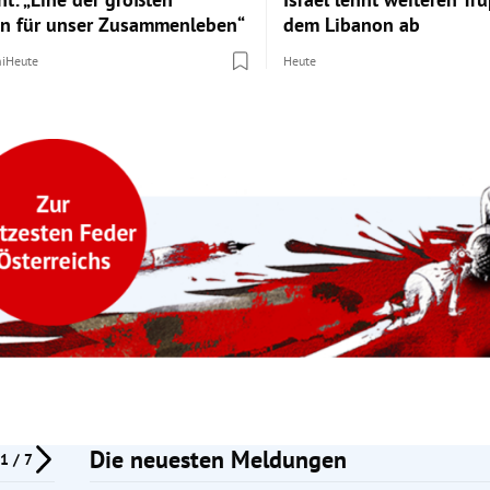
n für unser Zusammenleben“
dem Libanon ab
hi
Heute
Heute
Die neuesten Meldungen
1 / 7