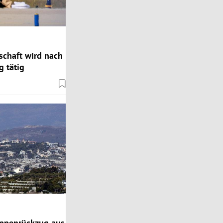
chaft wird nach
g tätig
ruppenrückzug aus