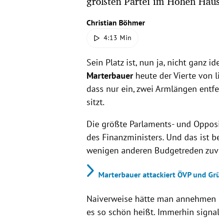
größten Partei im Hohen Hau
Christian Böhmer
4:13 Min
Sein Platz ist, nun ja, nicht ganz 
Marterbauer
heute der Vierte von 
dass nur ein, zwei Armlängen entfer
sitzt.
Die größte Parlaments- und Opposi
des Finanzministers. Und das ist b
wenigen anderen Budgetreden zuv
Marterbauer attackiert ÖVP und Grü
Naiverweise hätte man annehmen k
es so schön heißt. Immerhin signalis