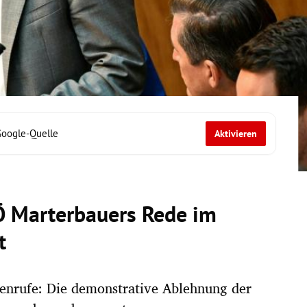
Google-Quelle
Aktivieren
Ö Marterbauers Rede im
t
henrufe: Die demonstrative Ablehnung der