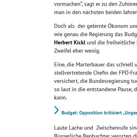
vormachen“, sagt er zu den Zuhörern
man in den nächsten beiden Jahren
Doch als der gelernte Ökonom und 
wie genau die Regierung das Budge
Herbert Kickl
und die freiheitliche
Zweifel eher wenig.
Eine, die Marterbauer das schnell u
stellvertretende Chefin der FPÖ-Fr
versichert, die Bundesregierung tu
so laut in die entstandene Pause,
kann.
Budget: Opposition kritisiert „Unge
Laute Lache und Zwischenrufe sin
Bürgerliche Beobachter verorten di