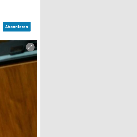
n
Abonnieren