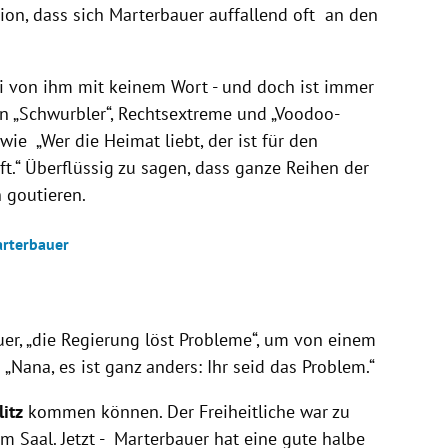
ion, dass sich Marterbauer auffallend oft an den
i von ihm mit keinem Wort - und doch ist immer
en „Schwurbler“, Rechtsextreme und „Voodoo-
ie „Wer die Heimat liebt, der ist für den
.“ Überflüssig zu sagen, dass ganze Reihen der
 goutieren.
arterbauer
r, „die Regierung löst Probleme“, um von einem
„Nana, es ist ganz anders: Ihr seid das Problem.“
itz
kommen können. Der Freiheitliche war zu
im Saal. Jetzt - Marterbauer hat eine gute halbe