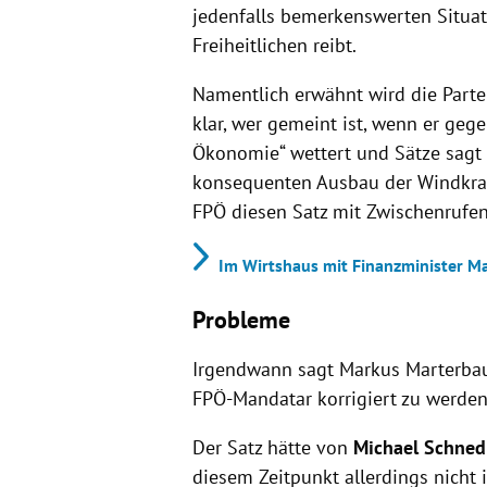
jedenfalls bemerkenswerten Situat
Freiheitlichen reibt.
Namentlich erwähnt wird die Parte
klar, wer gemeint ist, wenn er geg
Ökonomie“ wettert und Sätze sagt w
konsequenten Ausbau der Windkraft
FPÖ diesen Satz mit Zwischenrufen
Im Wirtshaus mit Finanzminister M
Probleme
Irgendwann sagt Markus Marterbaue
FPÖ-Mandatar korrigiert zu werden 
Der Satz hätte von
Michael Schnedl
diesem Zeitpunkt allerdings nicht 