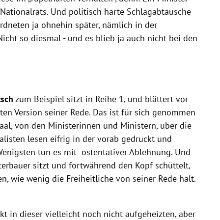
Nationalrats. Und politisch harte Schlagabtäusche
rdneten ja ohnehin später, nämlich in der
icht so diesmal - und es blieb ja auch nicht bei den
sch
zum Beispiel sitzt in Reihe 1, und blättert vor
ten Version seiner Rede. Das ist für sich genommen
aal, von den Ministerinnen und Ministern, über die
listen lesen eifrig in der vorab gedruckt und
 Wenigsten tun es mit ostentativer Ablehnung. Und
rbauer sitzt und fortwährend den Kopf schüttelt,
wie wenig die Freiheitliche von seiner Rede hält.
kt in dieser vielleicht noch nicht aufgeheizten, aber