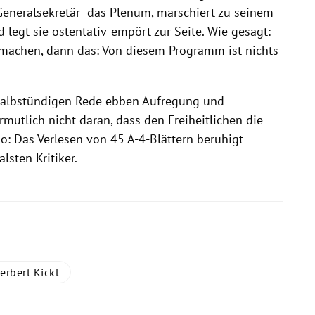
 Generalsekretär das Plenum, marschiert zu seinem
nd legt sie ostentativ-empört zur Seite. Wie gesagt:
r machen, dann das: Von diesem Programm ist nichts
nhalbstündigen Rede ebben Aufregung und
rmutlich nicht daran, dass den Freiheitlichen die
so: Das Verlesen von 45 A-4-Blättern beruhigt
lsten Kritiker.
erbert Kickl