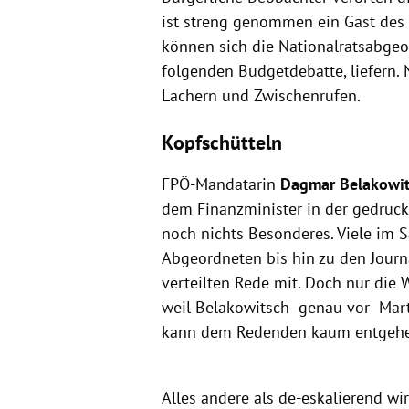
ist streng genommen ein Gast des 
können sich die Nationalratsabgeo
folgenden Budgetdebatte, liefern. N
Lachern und Zwischenrufen.
Kopfschütteln
FPÖ-Mandatarin
Dagmar Belakowit
dem Finanzminister in der gedruck
noch nichts Besonderes. Viele im S
Abgeordneten bis hin zu den Journa
verteilten Rede mit. Doch nur die
weil Belakowitsch genau vor Marte
kann dem Redenden kaum entgehen, 
Alles andere als de-eskalierend wir