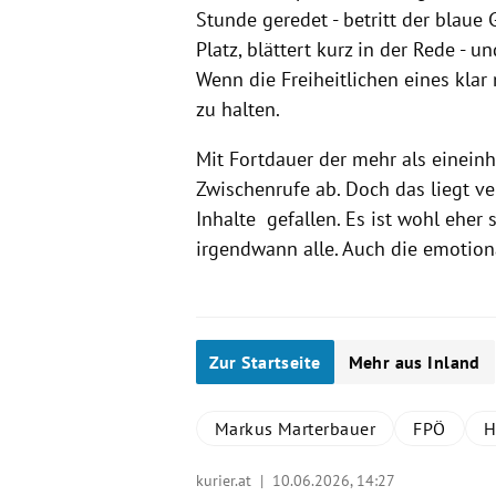
Stunde geredet - betritt der blaue
Platz, blättert kurz in der Rede - u
Wenn die Freiheitlichen eines kla
zu halten.
Mit Fortdauer der mehr als einei
Zwischenrufe ab. Doch das liegt ve
Inhalte gefallen. Es ist wohl eher 
irgendwann alle. Auch die emotiona
Zur Startseite
Mehr aus Inland
Markus Marterbauer
FPÖ
H
kurier.at |
10.06.2026, 14:27