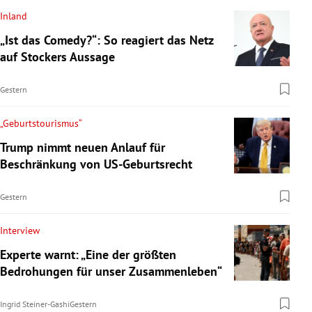
Inland
„Ist das Comedy?“: So reagiert das Netz
auf Stockers Aussage
Gestern
„Geburtstourismus“
Trump nimmt neuen Anlauf für
Beschränkung von US-Geburtsrecht
Gestern
Interview
Experte warnt: „Eine der größten
Bedrohungen für unser Zusammenleben“
Ingrid Steiner-Gashi
Gestern