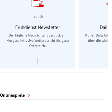
Täglich
Frühdienst Newsletter
Daily
Der tägliche Nachrichtenüberblick am
Kurier Daily biet
Morgen, inklusive Wetterbericht für ganz
über die wichti
Österreich.
Onlinespiele