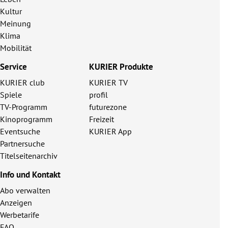
Kultur
Meinung
Klima
Mobilität
Service
KURIER Produkte
KURIER club
KURIER TV
Spiele
profil
TV-Programm
futurezone
Kinoprogramm
Freizeit
Eventsuche
KURIER App
Partnersuche
Titelseitenarchiv
Info und Kontakt
Abo verwalten
Anzeigen
Werbetarife
FAQ