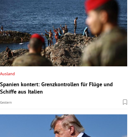
Ausland
Spanien kontert: Grenzkontrollen für Flüge und
Schiffe aus Italien
Gestern