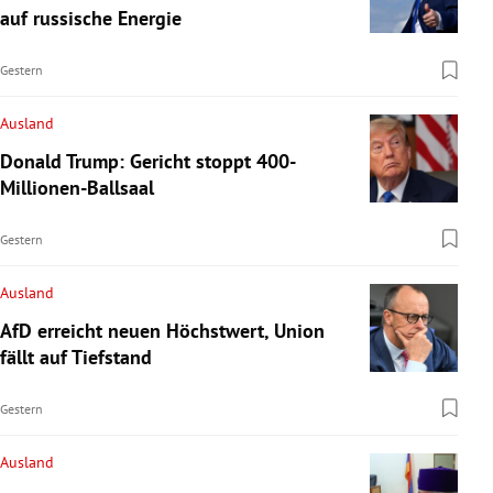
auf russische Energie
Gestern
Ausland
Donald Trump: Gericht stoppt 400-
Millionen-Ballsaal
Gestern
Ausland
AfD erreicht neuen Höchstwert, Union
fällt auf Tiefstand
Gestern
Ausland