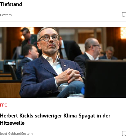
Tiefstand
Gestern
FPÖ
Herbert Kickls schwieriger Klima-Spagat in der
Hitzewelle
Josef Gebhard
Gestern