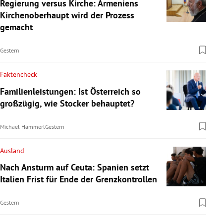
Regierung versus Kirche: Armeniens
Kirchenoberhaupt wird der Prozess
gemacht
Gestern
Faktencheck
Familienleistungen: Ist Österreich so
großzügig, wie Stocker behauptet?
Michael Hammerl
Gestern
Ausland
Nach Ansturm auf Ceuta: Spanien setzt
Italien Frist für Ende der Grenzkontrollen
Gestern