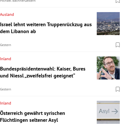
Michael Bachner
Gestern
Ausland
Israel lehnt weiteren Truppenrückzug aus
dem Libanon ab
Gestern
Inland
Bundespräsidentenwahl: Kaiser, Bures
und Niessl „zweifelsfrei geeignet“
Gestern
Inland
Österreich gewährt syrischen
Flüchtlingen seltener Asyl