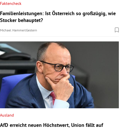
Faktencheck
Familienleistungen: Ist Österreich so großzügig, wie
Stocker behauptet?
Michael Hammerl
Gestern
Ausland
AfD erreicht neuen Höchstwert, Union fällt auf