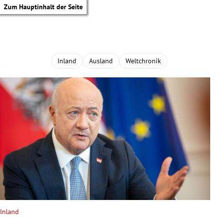
Zum Hauptinhalt der Seite
Inland
Ausland
Weltchronik
tik Untermenü
Inland