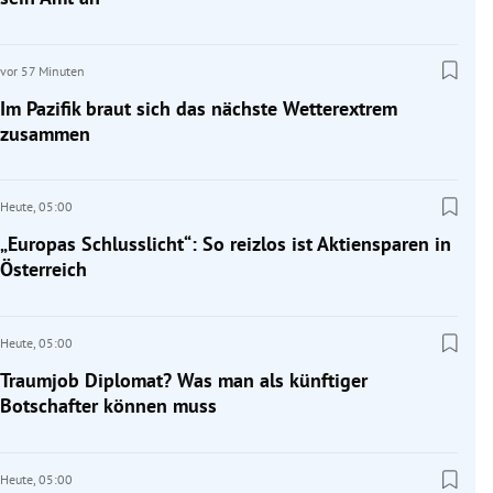
vor 57 Minuten
Im Pazifik braut sich das nächste Wetterextrem
zusammen
Heute,
05:00
„Europas Schlusslicht“: So reizlos ist Aktiensparen in
Österreich
Heute,
05:00
Traumjob Diplomat? Was man als künftiger
Botschafter können muss
Heute,
05:00