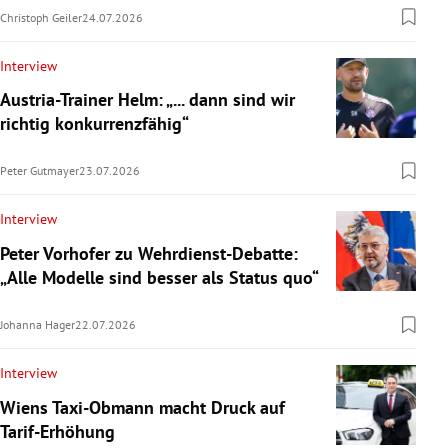
Christoph Geiler
24.07.2026
Interview
Austria-Trainer Helm: „... dann sind wir
richtig konkurrenzfähig“
Peter Gutmayer
23.07.2026
Interview
Peter Vorhofer zu Wehrdienst-Debatte:
„Alle Modelle sind besser als Status quo“
Johanna Hager
22.07.2026
Interview
Wiens Taxi-Obmann macht Druck auf
Tarif-Erhöhung