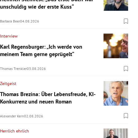
unschuldig wie der erste Kuss“
Barbara Beer
04.08.2026
Interview
Karl Regensburger: „Ich werde von
meinem Team gerne geprügelt“
Thomas Trenkler
03.08.2026
Zeitgeist
Thomas Brezina: Über Lebensfreude, KI-
Konkurrenz und neuen Roman
Alexander Kern
02.08.2026
Herrlich ehrlich