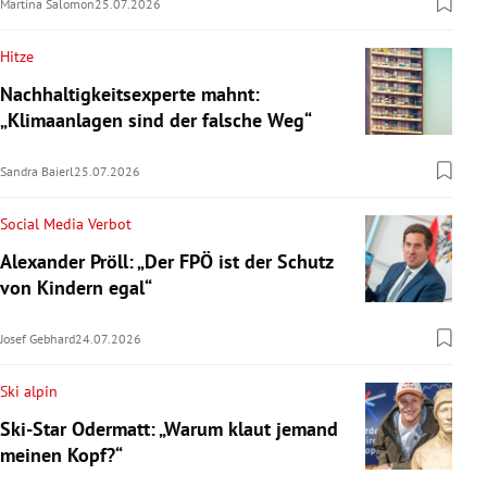
Martina Salomon
25.07.2026
Hitze
Nachhaltigkeitsexperte mahnt:
„Klimaanlagen sind der falsche Weg“
Sandra Baierl
25.07.2026
Social Media Verbot
Alexander Pröll: „Der FPÖ ist der Schutz
von Kindern egal“
Josef Gebhard
24.07.2026
Ski alpin
Ski-Star Odermatt: „Warum klaut jemand
meinen Kopf?“