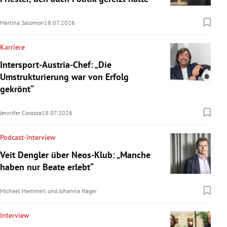
Martina Salomon
18.07.2026
Karriere
Intersport-Austria-Chef: „Die
Umstrukturierung war von Erfolg
gekrönt“
Jennifer Corazza
18.07.2026
Podcast-Interview
Veit Dengler über Neos-Klub: „Manche
haben nur Beate erlebt“
Michael Hammerl
und
Johanna Hager
Interview