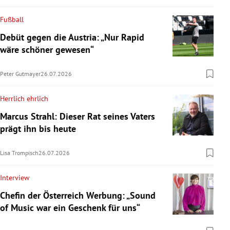
Fußball
Debüt gegen die Austria: „Nur Rapid
wäre schöner gewesen“
Peter Gutmayer
26.07.2026
Herrlich ehrlich
Marcus Strahl: Dieser Rat seines Vaters
prägt ihn bis heute
Lisa Trompisch
26.07.2026
Interview
Chefin der Österreich Werbung: „Sound
of Music war ein Geschenk für uns“