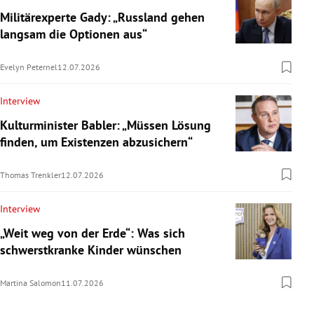
Militärexperte Gady: „Russland gehen
langsam die Optionen aus“
Evelyn Peternel
12.07.2026
Interview
Kulturminister Babler: „Müssen Lösung
finden, um Existenzen abzusichern“
Thomas Trenkler
12.07.2026
Interview
„Weit weg von der Erde“: Was sich
schwerstkranke Kinder wünschen
Martina Salomon
11.07.2026