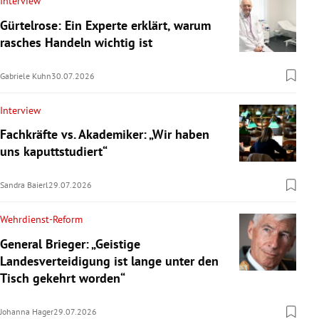
Interview
Gürtelrose: Ein Experte erklärt, warum
rasches Handeln wichtig ist
Gabriele Kuhn
30.07.2026
Interview
Fachkräfte vs. Akademiker: „Wir haben
uns kaputtstudiert“
Sandra Baierl
29.07.2026
Wehrdienst-Reform
General Brieger: „Geistige
Landesverteidigung ist lange unter den
Tisch gekehrt worden“
Johanna Hager
29.07.2026