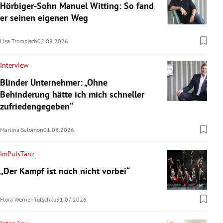
Hörbiger-Sohn Manuel Witting: So fand
er seinen eigenen Weg
Lisa Trompisch
02.08.2026
Interview
Blinder Unternehmer: „Ohne
Behinderung hätte ich mich schneller
zufriedengegeben“
Martina Salomon
01.08.2026
ImPulsTanz
„Der Kampf ist noch nicht vorbei“
Flora Werner-Tutschku
31.07.2026