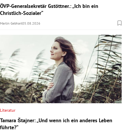
ÖVP-Generalsekretär Gstöttner.: „Ich bin ein
Christlich-Sozialer“
Martin Gebhart
05.08.2026
Literatur
Tamara Štajner: „Und wenn ich ein anderes Leben
führte?“