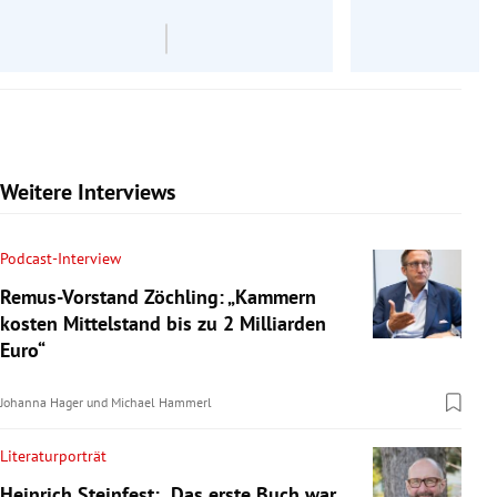
Weitere Interviews
Podcast-Interview
Remus-Vorstand Zöchling: „Kammern
kosten Mittelstand bis zu 2 Milliarden
Euro“
Johanna Hager
und
Michael Hammerl
Literaturporträt
Heinrich Steinfest: „Das erste Buch war