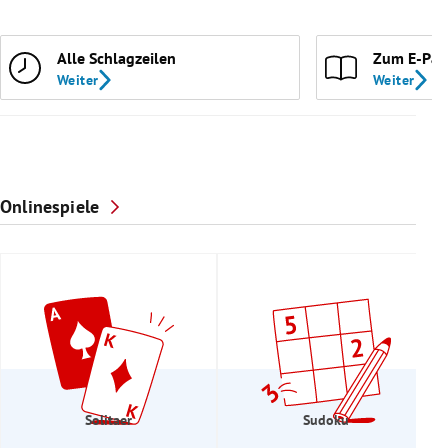
Alle Schlagzeilen
Zum E-Pap
Weiter
Weiter
Onlinespiele
Solitaer
Sudoku