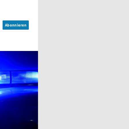
n
Abonnieren