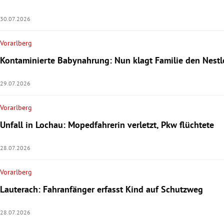
30.07.2026
Vorarlberg
Kontaminierte Babynahrung: Nun klagt Familie den Nest
29.07.2026
Vorarlberg
Unfall in Lochau: Mopedfahrerin verletzt, Pkw flüchtete
28.07.2026
Vorarlberg
Lauterach: Fahranfänger erfasst Kind auf Schutzweg
28.07.2026