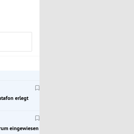
ntafon erlegt
ntrum eingewiesen