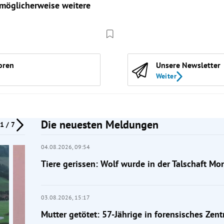
möglicherweise weitere
oren
Unsere Newsletter
Weiter
Die neuesten Meldungen
1 / 7
04.08.2026,
09:54
Tiere gerissen: Wolf wurde in der Talschaft Mo
03.08.2026,
15:17
Mutter getötet: 57-Jährige in forensisches Ze