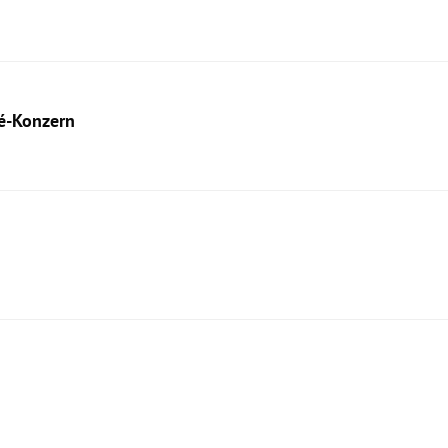
lé-Konzern