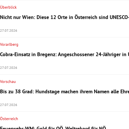
Überblick
Nicht nur Wien: Diese 12 Orte in Österreich sind UNESCO
27.07.2026
Vorarlberg
Cobra-Einsatz in Bregenz: Angeschossener 24-Jähriger in 
27.07.2026
Vorschau
Bis zu 38 Grad: Hundstage machen ihrem Namen alle Ehr
27.07.2026
Österreich
Feuerwehr-WM: Gold für OÖ, Weltrekord für NÖ