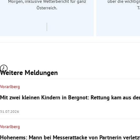
Morgen, inklusive Wetterbericht für ganz
über die wichtig
Österreich.
T
Weitere Meldungen
Vorarlberg
Mit zwei kleinen Kindern in Bergnot: Rettung kam aus der
31.07.2026
Vorarlberg
Hohenems: Mann bei Messerattacke von Partnerin verletz