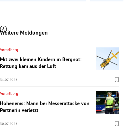
Weitere Meldungen
Vorarlberg
Mit zwei kleinen Kindern in Bergnot:
Rettung kam aus der Luft
31.07.2026
Vorarlberg
Hohenems: Mann bei Messerattacke von
Partnerin verletzt
30.07.2026