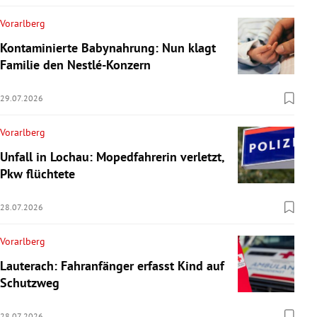
Vorarlberg
Kontaminierte Babynahrung: Nun klagt
Familie den Nestlé-Konzern
29.07.2026
Vorarlberg
Unfall in Lochau: Mopedfahrerin verletzt,
Pkw flüchtete
28.07.2026
Vorarlberg
Lauterach: Fahranfänger erfasst Kind auf
Schutzweg
28.07.2026