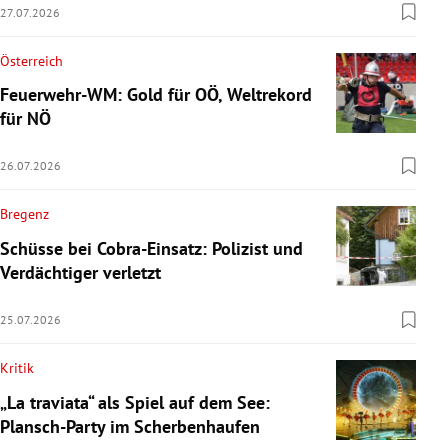
27.07.2026
Österreich
Feuerwehr-WM: Gold für OÖ, Weltrekord
für NÖ
26.07.2026
Bregenz
Schüsse bei Cobra-Einsatz: Polizist und
Verdächtiger verletzt
25.07.2026
Kritik
„La traviata“ als Spiel auf dem See:
Plansch-Party im Scherbenhaufen