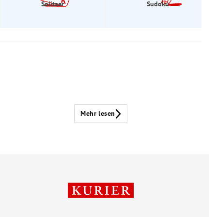
Solitaer
Sudoku
Mehr lesen