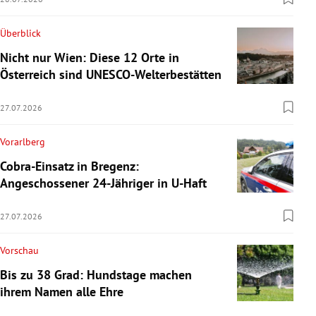
Überblick
Nicht nur Wien: Diese 12 Orte in
Österreich sind UNESCO-Welterbestätten
27.07.2026
Vorarlberg
Cobra-Einsatz in Bregenz:
Angeschossener 24-Jähriger in U-Haft
27.07.2026
Vorschau
Bis zu 38 Grad: Hundstage machen
ihrem Namen alle Ehre