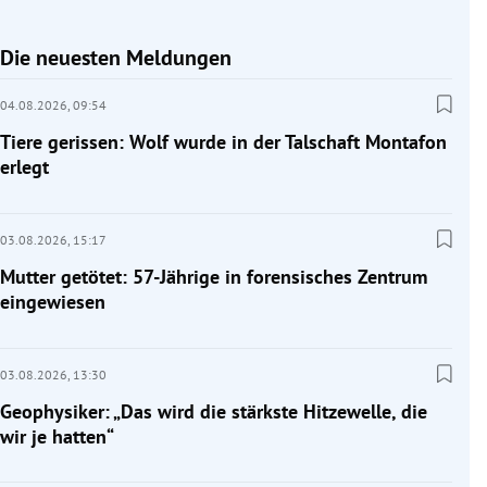
Die neuesten Meldungen
04.08.2026,
09:54
Tiere gerissen: Wolf wurde in der Talschaft Montafon
erlegt
03.08.2026,
15:17
Mutter getötet: 57-Jährige in forensisches Zentrum
eingewiesen
03.08.2026,
13:30
Geophysiker: „Das wird die stärkste Hitzewelle, die
wir je hatten“