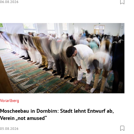
06.08.2026
Vorarlberg
Moscheebau in Dornbirn: Stadt lehnt Entwurf ab,
Verein „not amused“
05.08.2026