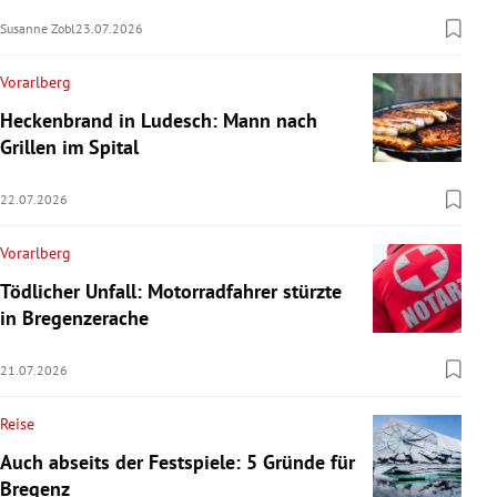
Susanne Zobl
23.07.2026
Vorarlberg
Heckenbrand in Ludesch: Mann nach
Grillen im Spital
22.07.2026
Vorarlberg
Tödlicher Unfall: Motorradfahrer stürzte
in Bregenzerache
21.07.2026
Reise
Auch abseits der Festspiele: 5 Gründe für
Bregenz