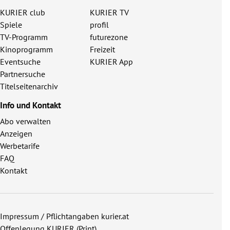
KURIER club
KURIER TV
Spiele
profil
TV-Programm
futurezone
Kinoprogramm
Freizeit
Eventsuche
KURIER App
Partnersuche
Titelseitenarchiv
Info und Kontakt
Abo verwalten
Anzeigen
Werbetarife
FAQ
Kontakt
Impressum / Pflichtangaben kurier.at
Offenlegung KURIER (Print)