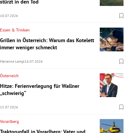
stürzt in den Tod
18.07.2026
Essen & Trinken
Grillen in Österreich: Warum das Kotelett
immer weniger schmeckt
Marianne Lampl
16.07.2026
Österreich
Hitze: Ferienverlegung für Wallner
„schwierig“
15.07.2026
Vorarlberg
Traktorunfall in Vorarlberg: Vater und