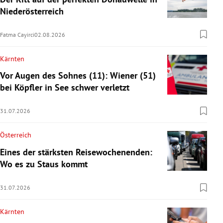
Niederösterreich
Fatma Cayirci
02.08.2026
Kärnten
Vor Augen des Sohnes (11): Wiener (51)
bei Köpfler in See schwer verletzt
31.07.2026
Österreich
Eines der stärksten Reisewochenenden:
Wo es zu Staus kommt
31.07.2026
Kärnten