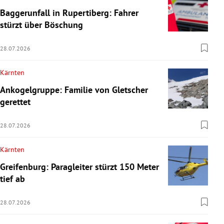
Baggerunfall in Rupertiberg: Fahrer
stürzt über Böschung
28.07.2026
Kärnten
Ankogelgruppe: Familie von Gletscher
gerettet
28.07.2026
Kärnten
Greifenburg: Paragleiter stürzt 150 Meter
tief ab
28.07.2026