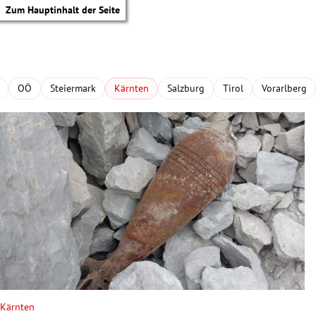
Zum Hauptinhalt der Seite
OÖ
Steiermark
Kärnten
Salzburg
Tirol
Vorarlberg
tik Untermenü
Kärnten