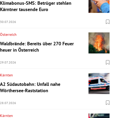
Klimabonus-SMS: Betrüger stehlen
Kärntner tausende Euro
30.07.2026
Österreich
Waldbrände: Bereits über 270 Feuer
heuer in Österreich
29.07.2026
Kärnten
A2 Südautobahn: Unfall nahe
Wörthersee-Raststation
28.07.2026
Kärnten