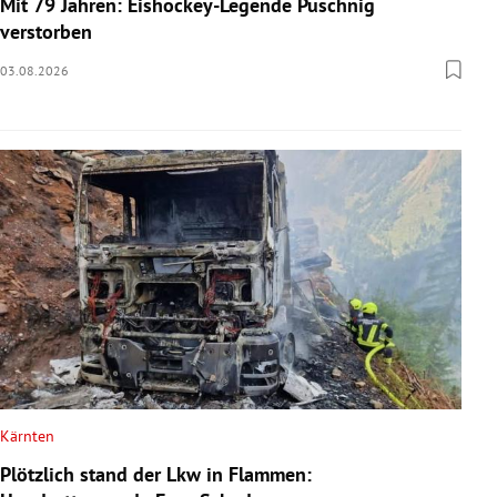
Mit 79 Jahren: Eishockey-Legende Puschnig
verstorben
03.08.2026
Kärnten
Plötzlich stand der Lkw in Flammen: