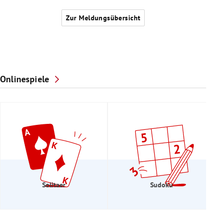
Zur Meldungsübersicht
Onlinespiele
Solitaer
Sudoku