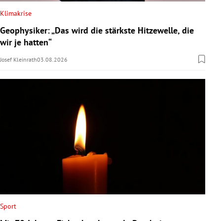
Klimakrise
Geophysiker: „Das wird die stärkste Hitzewelle, die
wir je hatten“
Josef Kleinrath
03.08.2026
Sport