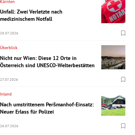
Kärnten
Unfall: Zwei Verletzte nach
medizinischem Notfall
28.07.2026
Überblick
Nicht nur Wien: Diese 12 Orte in
Österreich sind UNESCO-Welterbestätten
27.07.2026
Inland
Nach umstrittenem Peršmanhof-Einsatz:
Neuer Erlass für Polizei
26.07.2026