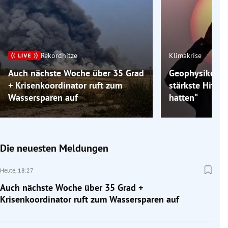
Rekordhitze
Klimakrise
Auch nächste Woche über 35 Grad
Geophysiker: „
+ Krisenkoordinator ruft zum
stärkste Hitzew
Wassersparen auf
hatten“
Die neuesten Meldungen
Heute,
18:27
Auch nächste Woche über 35 Grad +
Krisenkoordinator ruft zum Wassersparen auf