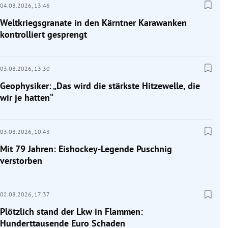
04.08.2026,
13:46
Weltkriegsgranate in den Kärntner Karawanken
kontrolliert gesprengt
03.08.2026,
13:30
Geophysiker: „Das wird die stärkste Hitzewelle, die
wir je hatten“
03.08.2026,
10:43
Mit 79 Jahren: Eishockey-Legende Puschnig
verstorben
02.08.2026,
17:37
Plötzlich stand der Lkw in Flammen:
Hunderttausende Euro Schaden