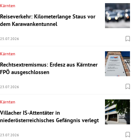
Kärnten
Reiseverkehr: Kilometerlange Staus vor
dem Karawankentunnel
25.07.2026
Kärnten
Rechtsextremismus: Erdesz aus Kärntner
FPÖ ausgeschlossen
23.07.2026
Kärnten
Villacher IS-Attentäter in
niederösterreichisches Gefängnis verlegt
23.07.2026