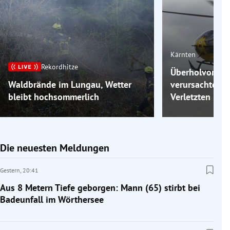
Kärnten
Rekordhitze
Überholvorgang
Waldbrände im Lungau, Wetter
verursachte Unf
bleibt hochsommerlich
Verletzten
Die neuesten Meldungen
Gestern,
20:41
Aus 8 Metern Tiefe geborgen: Mann (65) stirbt bei
Badeunfall im Wörthersee