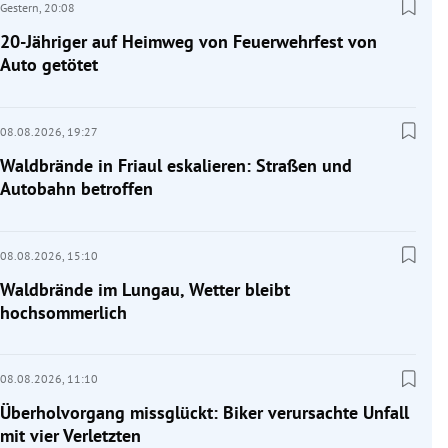
Gestern,
20:08
20-Jähriger auf Heimweg von Feuerwehrfest von
Auto getötet
08.08.2026,
19:27
Waldbrände in Friaul eskalieren: Straßen und
Autobahn betroffen
08.08.2026,
15:10
Waldbrände im Lungau, Wetter bleibt
hochsommerlich
08.08.2026,
11:10
Überholvorgang missglückt: Biker verursachte Unfall
mit vier Verletzten