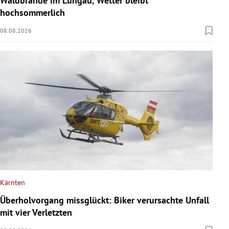
Waldbrände im Lungau, Wetter bleibt
hochsommerlich
08.08.2026
Kärnten
Überholvorgang missglückt: Biker verursachte Unfall
mit vier Verletzten