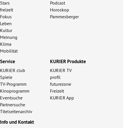
Stars
Podcast
freizeit
Horoskop
Fokus
Pammesberger
Leben
Kultur
Meinung
Klima
Mobilität
Service
KURIER Produkte
KURIER club
KURIER TV
Spiele
profil
TV-Programm
futurezone
Kinoprogramm
Freizeit
Eventsuche
KURIER App
Partnersuche
Titelseitenarchiv
Info und Kontakt