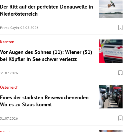
Der Ritt auf der perfekten Donauwelle in
Niederösterreich
Fatma Cayirci
02.08.2026
Kärnten
Vor Augen des Sohnes (11): Wiener (51)
bei Köpfler in See schwer verletzt
31.07.2026
Österreich
Eines der stärksten Reisewochenenden:
Wo es zu Staus kommt
31.07.2026