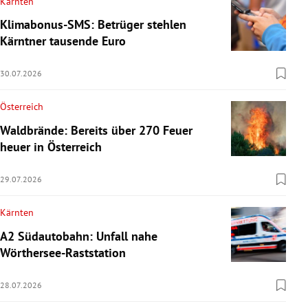
Kärnten
Klimabonus-SMS: Betrüger stehlen
Kärntner tausende Euro
30.07.2026
Österreich
Waldbrände: Bereits über 270 Feuer
heuer in Österreich
29.07.2026
Kärnten
A2 Südautobahn: Unfall nahe
Wörthersee-Raststation
28.07.2026