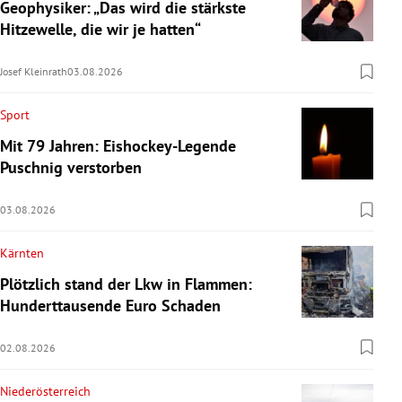
Geophysiker: „Das wird die stärkste
Hitzewelle, die wir je hatten“
Josef Kleinrath
03.08.2026
Sport
Mit 79 Jahren: Eishockey-Legende
Puschnig verstorben
03.08.2026
Kärnten
Plötzlich stand der Lkw in Flammen:
Hunderttausende Euro Schaden
02.08.2026
Niederösterreich