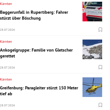
Kärnten
Baggerunfall in Rupertiberg: Fahrer
stürzt über Böschung
28.07.2026
Kärnten
Ankogelgruppe: Familie von Gletscher
gerettet
28.07.2026
Kärnten
Greifenburg: Paragleiter stürzt 150 Meter
tief ab
28.07.2026