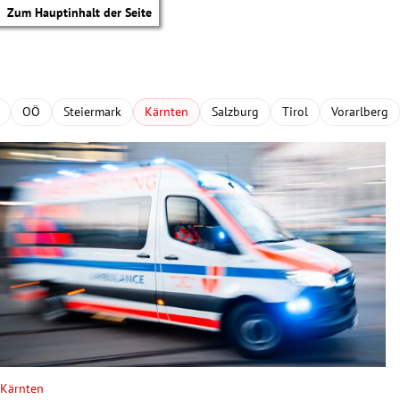
Zum Hauptinhalt der Seite
OÖ
Steiermark
Kärnten
Salzburg
Tirol
Vorarlberg
tik Untermenü
Kärnten