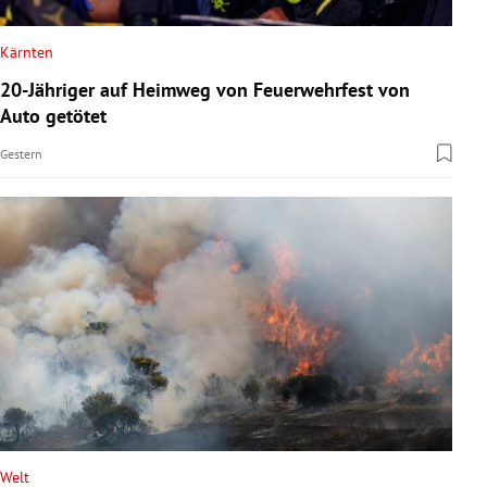
Kärnten
20-Jähriger auf Heimweg von Feuerwehrfest von
Auto getötet
Gestern
Welt