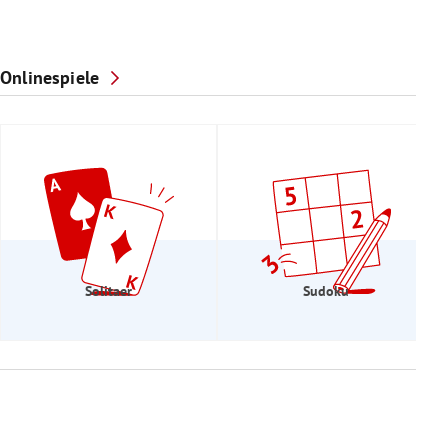
Onlinespiele
Solitaer
Sudoku