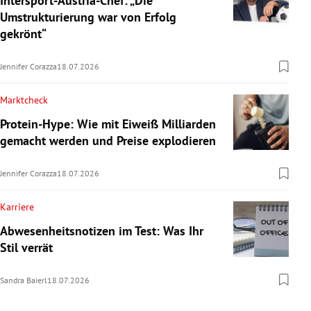
Intersport-Austria-Chef: „Die
Umstrukturierung war von Erfolg
gekrönt“
Jennifer Corazza
18.07.2026
Marktcheck
Protein-Hype: Wie mit Eiweiß Milliarden
gemacht werden und Preise explodieren
Jennifer Corazza
18.07.2026
Karriere
Abwesenheitsnotizen im Test: Was Ihr
Stil verrät
Sandra Baierl
18.07.2026