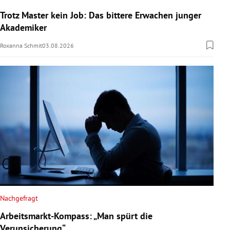
Trotz Master kein Job: Das bittere Erwachen junger
Akademiker
Roxanna Schmit
03.08.2026
Nachgefragt
Arbeitsmarkt-Kompass: „Man spürt die
Verunsicherung“