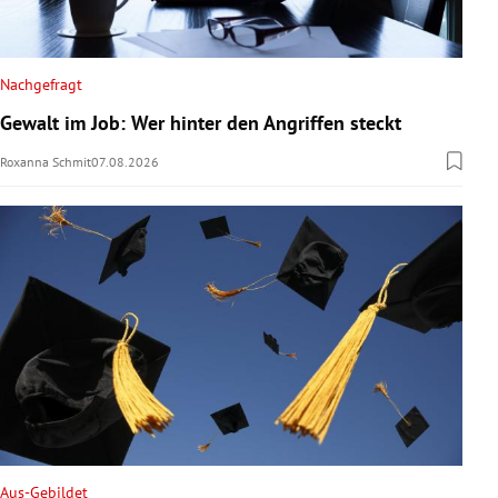
Nachgefragt
Gewalt im Job: Wer hinter den Angriffen steckt
Roxanna Schmit
07.08.2026
Aus-Gebildet