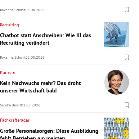
Roxanna Schmit
03.08.2026
Recruiting
Chatbot statt Anschreiben: Wie KI das
Recruiting verändert
Roxanna Schmit
02.08.2026
Karriere
Kein Nachwuchs mehr? Das droht
unserer Wirtschaft bald
Sandra Baierl
01.08.2026
Fachkräfteradar
Große Personalsorgen: Diese Ausbildung
fehlt Betrieben am meisten