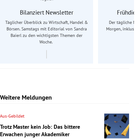
Bilanziert Newsletter
Frühdien
Täglicher Überblick zu Wirtschaft, Handel &
Der tägliche Na
Börsen. Samstags mit Editorial von Sandra
Morgen, inklusive
Baierl
zu den wichtigsten Themen der
Ös
Woche.
Weitere Meldungen
Aus-Gebildet
Trotz Master kein Job: Das bittere
Erwachen junger Akademiker