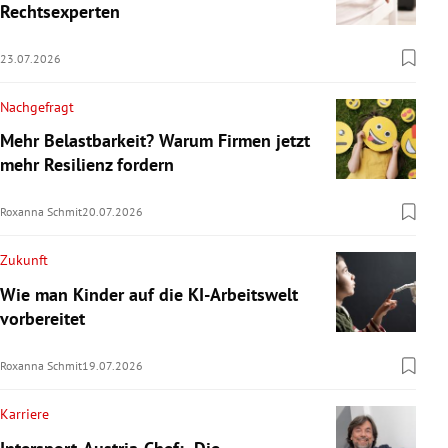
Rechtsexperten
23.07.2026
Nachgefragt
Mehr Belastbarkeit? Warum Firmen jetzt
mehr Resilienz fordern
Roxanna Schmit
20.07.2026
Zukunft
Wie man Kinder auf die KI-Arbeitswelt
vorbereitet
Roxanna Schmit
19.07.2026
Karriere