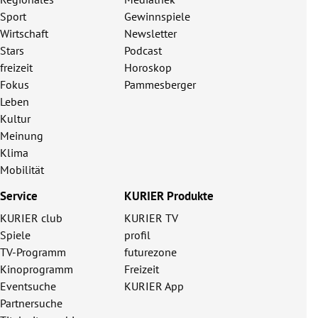
Sport
Gewinnspiele
Wirtschaft
Newsletter
Stars
Podcast
freizeit
Horoskop
Fokus
Pammesberger
Leben
Kultur
Meinung
Klima
Mobilität
Service
KURIER Produkte
KURIER club
KURIER TV
Spiele
profil
TV-Programm
futurezone
Kinoprogramm
Freizeit
Eventsuche
KURIER App
Partnersuche