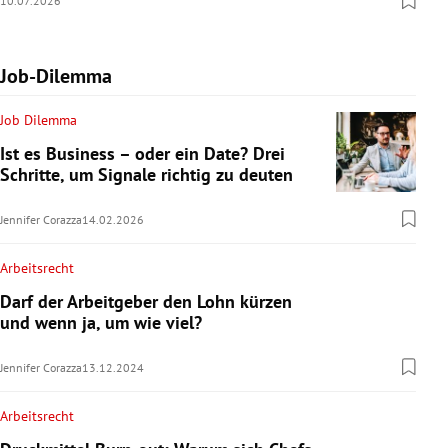
10.07.2026
Job-Dilemma
Job Dilemma
Ist es Business – oder ein Date? Drei
Schritte, um Signale richtig zu deuten
Jennifer Corazza
14.02.2026
Arbeitsrecht
Darf der Arbeitgeber den Lohn kürzen
und wenn ja, um wie viel?
Jennifer Corazza
13.12.2024
Arbeitsrecht