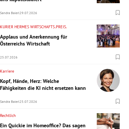
Sandra Baierl
29.07.2026
KURIER HERMES WIRTSCHAFTS.PREIS.
Applaus und Anerkennung für
Österreichs Wirtschaft
25.07.2026
Karriere
Kopf, Hände, Herz: Welche
Fähigkeiten die KI nicht ersetzen kann
Sandra Baierl
25.07.2026
Rechtlich
Ein Quickie im Homeoffice? Das sagen