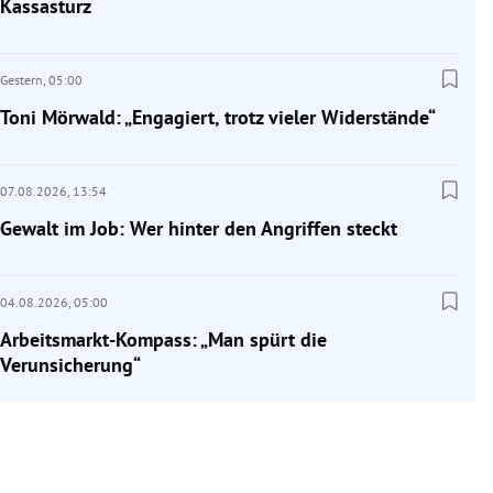
Kassasturz
Gestern,
05:00
Toni Mörwald: „Engagiert, trotz vieler Widerstände“
07.08.2026,
13:54
Gewalt im Job: Wer hinter den Angriffen steckt
04.08.2026,
05:00
Arbeitsmarkt-Kompass: „Man spürt die
Verunsicherung“