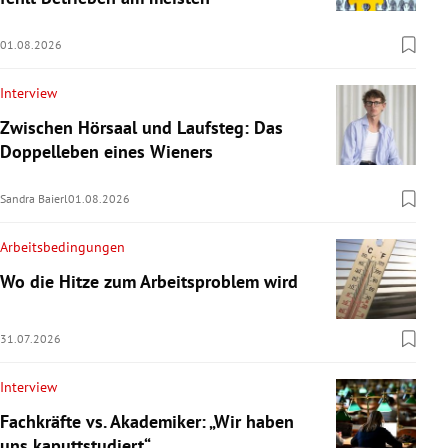
01.08.2026
Interview
Zwischen Hörsaal und Laufsteg: Das
Doppelleben eines Wieners
Sandra Baierl
01.08.2026
Arbeitsbedingungen
Wo die Hitze zum Arbeitsproblem wird
31.07.2026
Interview
Fachkräfte vs. Akademiker: „Wir haben
uns kaputtstudiert“