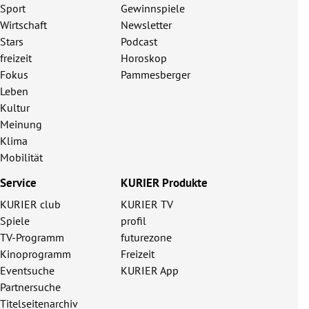
Sport
Gewinnspiele
Wirtschaft
Newsletter
Stars
Podcast
freizeit
Horoskop
Fokus
Pammesberger
Leben
Kultur
Meinung
Klima
Mobilität
Service
KURIER Produkte
KURIER club
KURIER TV
Spiele
profil
TV-Programm
futurezone
Kinoprogramm
Freizeit
Eventsuche
KURIER App
Partnersuche
Titelseitenarchiv