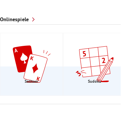
Onlinespiele
Solitaer
Sudoku