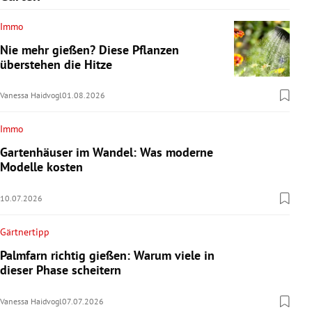
Immo
Nie mehr gießen? Diese Pflanzen
überstehen die Hitze
Vanessa Haidvogl
01.08.2026
Immo
Gartenhäuser im Wandel: Was moderne
Modelle kosten
10.07.2026
Gärtnertipp
Palmfarn richtig gießen: Warum viele in
dieser Phase scheitern
Vanessa Haidvogl
07.07.2026