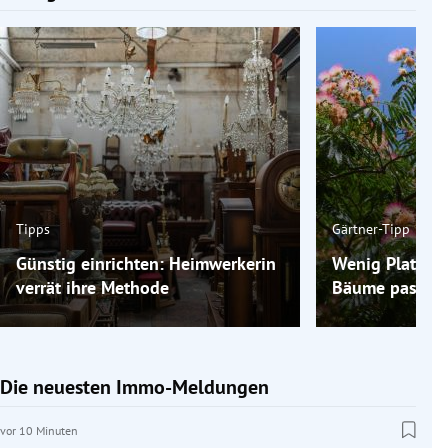
Tipps
Gärtner-Tipp
Günstig einrichten: Heimwerkerin
Wenig Platz im
verrät ihre Methode
Bäume passen 
Die neuesten Immo-Meldungen
vor 10 Minuten