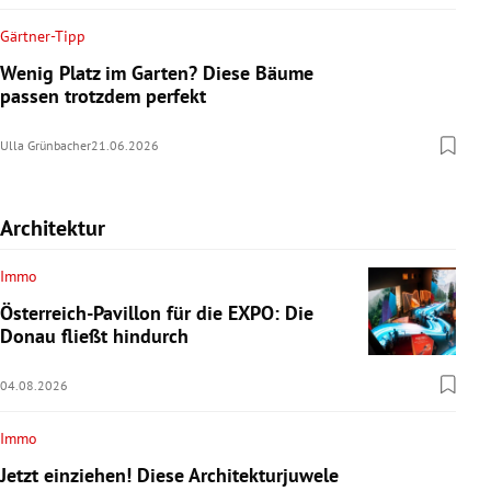
Gärtner-Tipp
Wenig Platz im Garten? Diese Bäume
passen trotzdem perfekt
Ulla Grünbacher
21.06.2026
Architektur
Immo
Österreich-Pavillon für die EXPO: Die
Donau fließt hindurch
04.08.2026
Immo
Jetzt einziehen! Diese Architekturjuwele