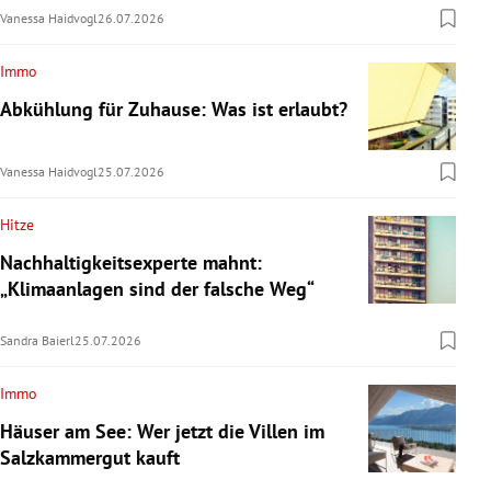
Vanessa Haidvogl
26.07.2026
Immo
Abkühlung für Zuhause: Was ist erlaubt?
Vanessa Haidvogl
25.07.2026
Hitze
Nachhaltigkeitsexperte mahnt:
„Klimaanlagen sind der falsche Weg“
Sandra Baierl
25.07.2026
Immo
Häuser am See: Wer jetzt die Villen im
Salzkammergut kauft