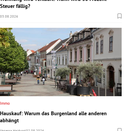
Steuer fällig?
03.08.2026
Immo
Hauskauf: Warum das Burgenland alle anderen
abhängt
Vanessa Haidvogl
02.08.2026