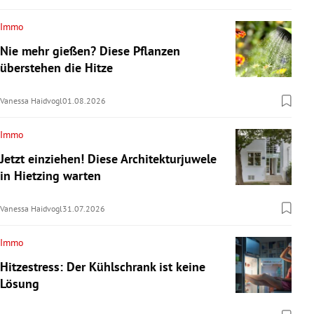
Immo
Nie mehr gießen? Diese Pflanzen
überstehen die Hitze
Vanessa Haidvogl
01.08.2026
Immo
Jetzt einziehen! Diese Architekturjuwele
in Hietzing warten
Vanessa Haidvogl
31.07.2026
Immo
Hitzestress: Der Kühlschrank ist keine
Lösung