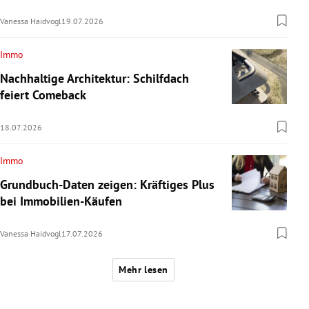
Vanessa Haidvogl
19.07.2026
Immo
Nachhaltige Architektur: Schilfdach
feiert Comeback
18.07.2026
Immo
Grundbuch-Daten zeigen: Kräftiges Plus
bei Immobilien-Käufen
Vanessa Haidvogl
17.07.2026
Mehr lesen