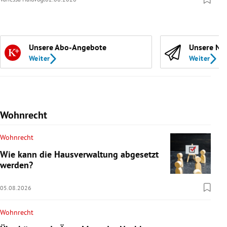
Unsere Abo-Angebote
Unsere Ne
Weiter
Weiter
Wohnrecht
Wohnrecht
Wie kann die Hausverwaltung abgesetzt
werden?
05.08.2026
Wohnrecht