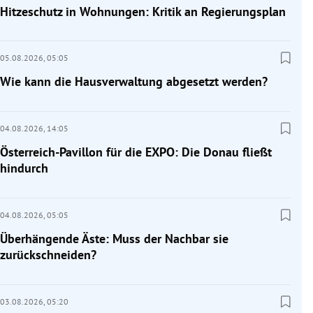
Hitzeschutz in Wohnungen: Kritik an Regierungsplan
05.08.2026,
05:05
Wie kann die Hausverwaltung abgesetzt werden?
04.08.2026,
14:05
Österreich-Pavillon für die EXPO: Die Donau fließt
hindurch
04.08.2026,
05:05
Überhängende Äste: Muss der Nachbar sie
zurückschneiden?
03.08.2026,
05:20