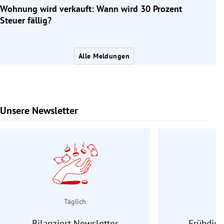
Wohnung wird verkauft: Wann wird 30 Prozent
Steuer fällig?
Alle Meldungen
Unsere Newsletter
Slide 1 von 9
Täglich
Bilanziert Newsletter
Frühdien