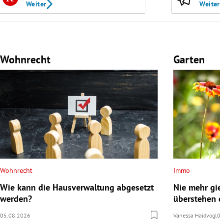
Weiter
Weiter
Wohnrecht
Garten
Wohnrecht
Immo
Wie kann die Hausverwaltung abgesetzt
Nie mehr gi
werden?
überstehen 
05.08.2026
Vanessa Haidvogl