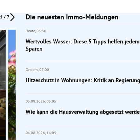
Die neuesten Immo-Meldungen
1 / 7
Heute,
05:30
Wertvolles Wasser: Diese 5 Tipps helfen jede
Sparen
Gestern,
07:00
Hitzeschutz in Wohnungen: Kritik an Regierun
05.08.2026,
05:05
Wie kann die Hausverwaltung abgesetzt werde
04.08.2026,
14:05