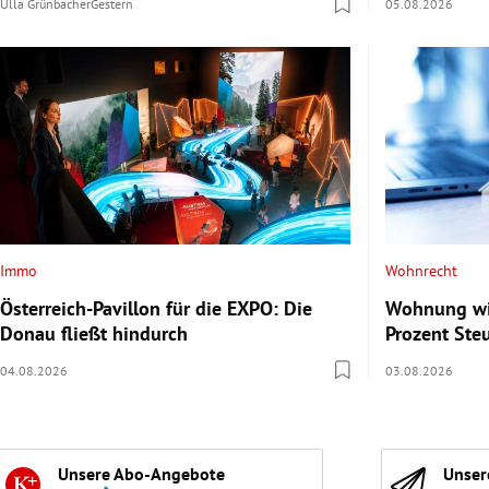
Ulla Grünbacher
Gestern
05.08.2026
Immo
Wohnrecht
Österreich-Pavillon für die EXPO: Die
Wohnung wir
Donau fließt hindurch
Prozent Steu
04.08.2026
03.08.2026
Unsere Abo-Angebote
Unser