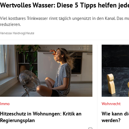
Wertvolles Wasser: Diese 5 Tipps helfen je
Viel kostbares Trinkwasser rinnt täglich ungenützt in den Kanal. Das 
reduzieren.
Vanessa Haidvogl
Heute
Immo
Wohnrecht
Hitzeschutz in Wohnungen: Kritik an
Wie kann di
Regierungsplan
werden?