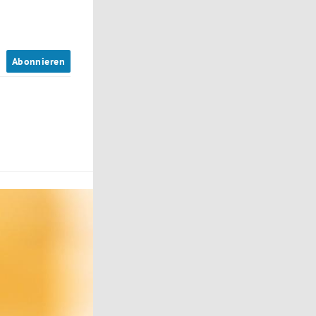
n
Abonnieren