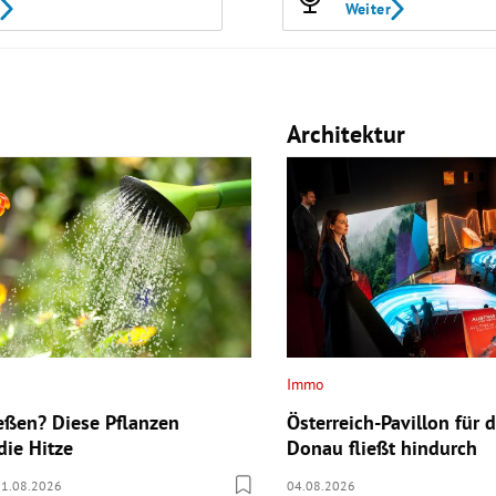
Weiter
Architektur
Immo
eßen? Diese Pflanzen
Österreich-Pavillon für 
die Hitze
Donau fließt hindurch
01.08.2026
04.08.2026