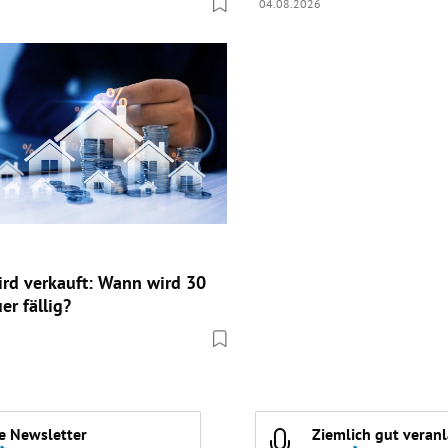
04.08.2026
d verkauft: Wann wird 30
er fällig?
e Newsletter
Ziemlich gut veran