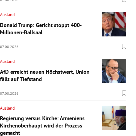
Ausland
Donald Trump: Gericht stoppt 400-
Millionen-Ballsaal
07.08.2026
Ausland
AfD erreicht neuen Höchstwert, Union
fällt auf Tiefstand
07.08.2026
Ausland
Regierung versus Kirche: Armeniens
Kirchenoberhaupt wird der Prozess
gemacht