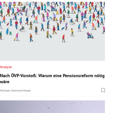
Analyse
Nach ÖVP-Vorstoß: Warum eine Pensionsreform nötig
wäre
Michael Hammerl
Heute