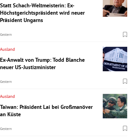
Statt Schach-Weltmeisterin: Ex-
Höchstgerichtspräsident wird neuer
Präsident Ungarns
Gestern
Ausland
Ex-Anwalt von Trump: Todd Blanche
neuer US-Justizminister
Gestern
Ausland
Taiwan: Präsident Lai bei Großmanöver
an Küste
Gestern