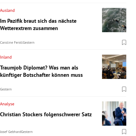
Ausland
Im Pazifik braut sich das nächste
Wetterextrem zusammen
Caroline Ferstl
Gestern
Inland
Traumjob Diplomat? Was man als
künftiger Botschafter können muss
Gestern
Analyse
Christian Stockers folgenschwerer Satz
Josef Gebhard
Gestern