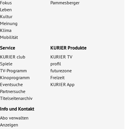
Fokus
Pammesberger
Leben
Kultur
Meinung
Klima
Mobilität
Service
KURIER Produkte
KURIER club
KURIER TV
Spiele
profil
TV-Programm
futurezone
Kinoprogramm
Freizeit
Eventsuche
KURIER App
Partnersuche
Titelseitenarchiv
Info und Kontakt
Abo verwalten
Anzeigen