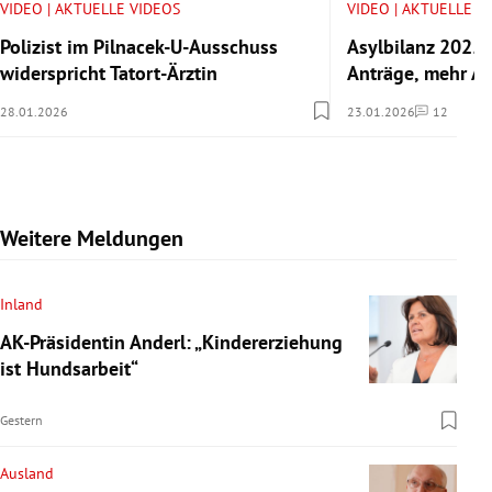
VIDEO | AKTUELLE VIDEOS
VIDEO | AKTUELLE V
Polizist im Pilnacek-U-Ausschuss
Asylbilanz 2025:
widerspricht Tatort-Ärztin
Anträge, mehr A
28.01.2026
23.01.2026
12
Kommentare
Weitere Meldungen
Inland
AK-Präsidentin Anderl: „Kindererziehung
ist Hundsarbeit“
Gestern
Ausland