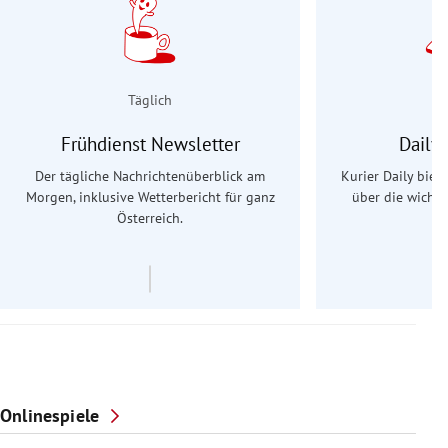
Täglich
Frühdienst Newsletter
Daily
Der tägliche Nachrichtenüberblick am
Kurier Daily biet
Morgen, inklusive Wetterbericht für ganz
über die wichti
Österreich.
Onlinespiele