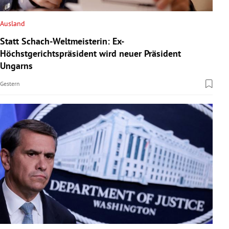
Ausland
Statt Schach-Weltmeisterin: Ex-
Höchstgerichtspräsident wird neuer Präsident
Ungarns
Gestern