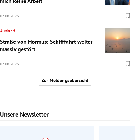
mich keine Arbeit“
07.08.2026
Ausland
Straße von Hormus: Schifffahrt weiter
massiv gestört
07.08.2026
Zur Meldungsübersicht
Unsere Newsletter
Slide 1 von 9