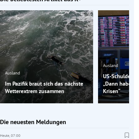
Ausland
Ausland
US-Schulden m
Im Pazifik braut sich das nächste
„Dann haben wi
Wetterextrem zusammen
Krisen“
Die neuesten Meldungen
Heute,
07:00