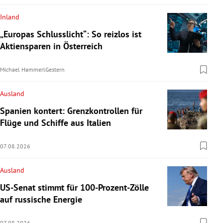
Inland
„Europas Schlusslicht“: So reizlos ist
Aktiensparen in Österreich
Michael Hammerl
Gestern
Ausland
Spanien kontert: Grenzkontrollen für
Flüge und Schiffe aus Italien
07.08.2026
Ausland
US-Senat stimmt für 100-Prozent-Zölle
auf russische Energie
07.08.2026