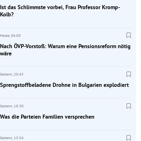
Ist das Schlimmste vorbei, Frau Professor Kromp-
Kolb?
Heute,
06:00
Nach ÖVP-Vorstoß: Warum eine Pensionsreform nötig
wäre
Gestern,
20:45
Sprengstoffbeladene Drohne in Bulgarien explodiert
Gestern,
18:30
Was die Parteien Familien versprechen
Gestern,
15:54