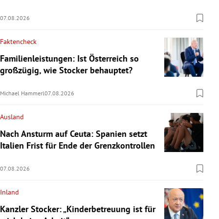
07.08.2026
Faktencheck
Familienleistungen: Ist Österreich so
großzügig, wie Stocker behauptet?
Michael Hammerl
07.08.2026
Ausland
Nach Ansturm auf Ceuta: Spanien setzt
Italien Frist für Ende der Grenzkontrollen
07.08.2026
Inland
Kanzler Stocker: „Kinderbetreuung ist für