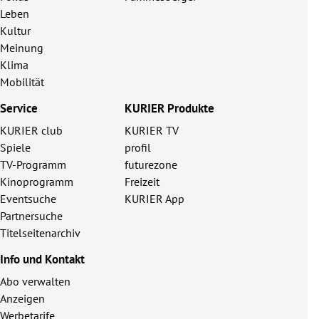
Leben
Kultur
Meinung
Klima
Mobilität
Service
KURIER Produkte
KURIER club
KURIER TV
Spiele
profil
TV-Programm
futurezone
Kinoprogramm
Freizeit
Eventsuche
KURIER App
Partnersuche
Titelseitenarchiv
Info und Kontakt
Abo verwalten
Anzeigen
Werbetarife