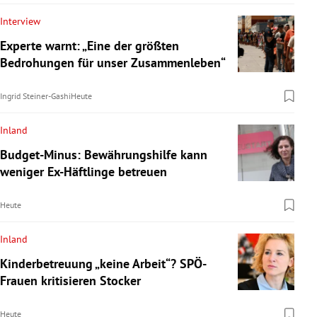
Interview
Experte warnt: „Eine der größten
Bedrohungen für unser Zusammenleben“
Ingrid Steiner-Gashi
Heute
Inland
Budget-Minus: Bewährungshilfe kann
weniger Ex-Häftlinge betreuen
Heute
Inland
Kinderbetreuung „keine Arbeit“? SPÖ-
Frauen kritisieren Stocker
Heute