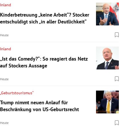
Inland
Kinderbetreuung „keine Arbeit“? Stocker
entschuldigt sich „in aller Deutlichkeit“
Heute
Inland
„Ist das Comedy?“: So reagiert das Netz
auf Stockers Aussage
Heute
„Geburtstourismus“
Trump nimmt neuen Anlauf für
Beschränkung von US-Geburtsrecht
Heute