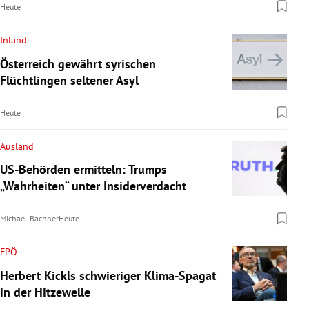
Heute
Inland
Österreich gewährt syrischen
Flüchtlingen seltener Asyl
Heute
Ausland
US-Behörden ermitteln: Trumps
„Wahrheiten“ unter Insiderverdacht
Michael Bachner
Heute
FPÖ
Herbert Kickls schwieriger Klima-Spagat
in der Hitzewelle