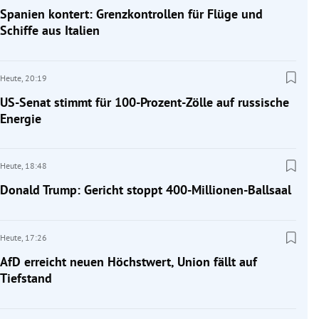
Spanien kontert: Grenzkontrollen für Flüge und
Schiffe aus Italien
Heute,
20:19
US-Senat stimmt für 100-Prozent-Zölle auf russische
Energie
Heute,
18:48
Donald Trump: Gericht stoppt 400-Millionen-Ballsaal
Heute,
17:26
AfD erreicht neuen Höchstwert, Union fällt auf
Tiefstand