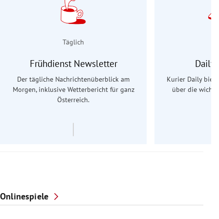
Täglich
Frühdienst Newsletter
Daily
Der tägliche Nachrichtenüberblick am
Kurier Daily biet
Morgen, inklusive Wetterbericht für ganz
über die wichti
Österreich.
Onlinespiele