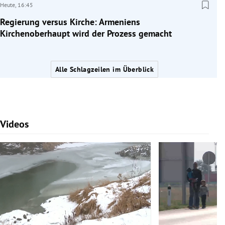
Heute,
16:45
Regierung versus Kirche: Armeniens
Kirchenoberhaupt wird der Prozess gemacht
Alle Schlagzeilen im Überblick
Videos
Slide 1 von 7