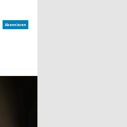
n
Abonnieren