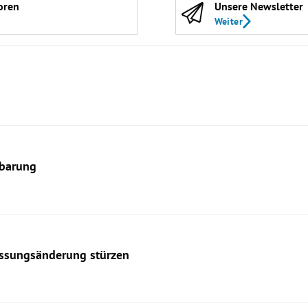
oren
Unsere Newsletter
Weiter
nbarung
assungsänderung stürzen