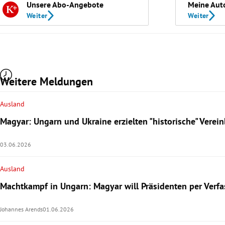
Unsere Abo-Angebote
Meine Aut
Weiter
Weiter
Weitere Meldungen
Ausland
Magyar: Ungarn und Ukraine erzielten "historische" Verei
03.06.2026
Ausland
Machtkampf in Ungarn: Magyar will Präsidenten per Verf
Johannes Arends
01.06.2026