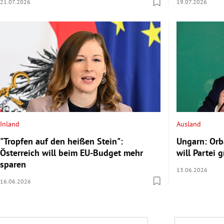
21.07.2026
19.07.2026
Inland
Ausland
"Tropfen auf den heißen Stein":
Ungarn: Orb
Österreich will beim EU-Budget mehr
will Partei
sparen
13.06.2026
16.06.2026