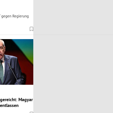
d“ gegen Regierung
gereicht: Magyar
 entlassen