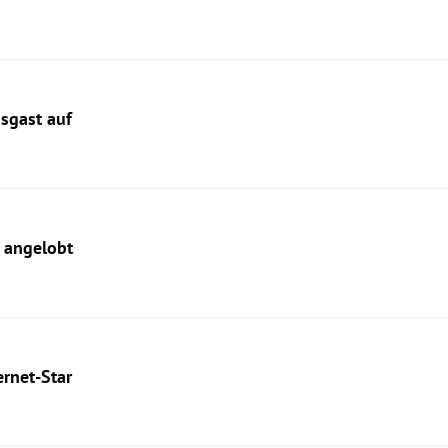
sgast auf
 angelobt
ernet-Star