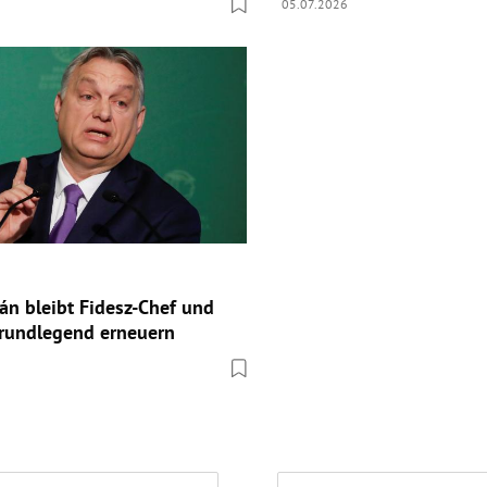
05.07.2026
án bleibt Fidesz-Chef und
 grundlegend erneuern