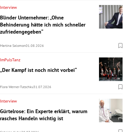
Interview
Blinder Unternehmer: „Ohne
Behinderung hätte ich mich schneller
zufriedengegeben“
Martina Salomon
01.08.2026
ImPulsTanz
„Der Kampf ist noch nicht vorbei“
Flora Werner-Tutschku
31.07.2026
Interview
Gürtelrose: Ein Experte erklärt, warum
rasches Handeln wichtig ist