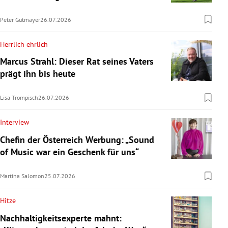
Peter Gutmayer
26.07.2026
Herrlich ehrlich
Marcus Strahl: Dieser Rat seines Vaters
prägt ihn bis heute
Lisa Trompisch
26.07.2026
Interview
Chefin der Österreich Werbung: „Sound
of Music war ein Geschenk für uns“
Martina Salomon
25.07.2026
Hitze
Nachhaltigkeitsexperte mahnt: