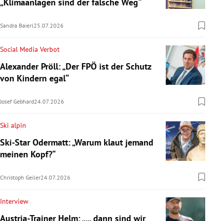
„Klimaanlagen sind der falsche Weg“
Sandra Baierl
25.07.2026
Social Media Verbot
Alexander Pröll: „Der FPÖ ist der Schutz
von Kindern egal“
Josef Gebhard
24.07.2026
Ski alpin
Ski-Star Odermatt: „Warum klaut jemand
meinen Kopf?“
Christoph Geiler
24.07.2026
Interview
Austria-Trainer Helm: „... dann sind wir