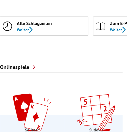
Alle Schlagzeilen
Zum E-Pap
Weiter
Weiter
Onlinespiele
Solitaer
Sudoku