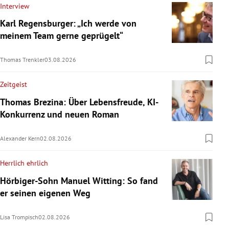
Interview
Karl Regensburger: „Ich werde von
meinem Team gerne geprügelt“
Thomas Trenkler
03.08.2026
Zeitgeist
Thomas Brezina: Über Lebensfreude, KI-
Konkurrenz und neuen Roman
Alexander Kern
02.08.2026
Herrlich ehrlich
Hörbiger-Sohn Manuel Witting: So fand
er seinen eigenen Weg
Lisa Trompisch
02.08.2026