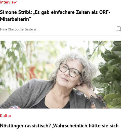
Interview
Simone Stribl: „Es gab einfachere Zeiten als ORF-
Mitarbeiterin“
Nina Oberbucher
Gestern
Kultur
Nöstlinger rassistisch? „Wahrscheinlich hätte sie sich