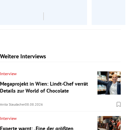
Weitere Interviews
Interview
Megaprojekt in Wien: Lindt-Chef verrät
Details zur World of Chocolate
Anita Staudacher
08.08.2026
Interview
Experte warnt: „Eine der größten