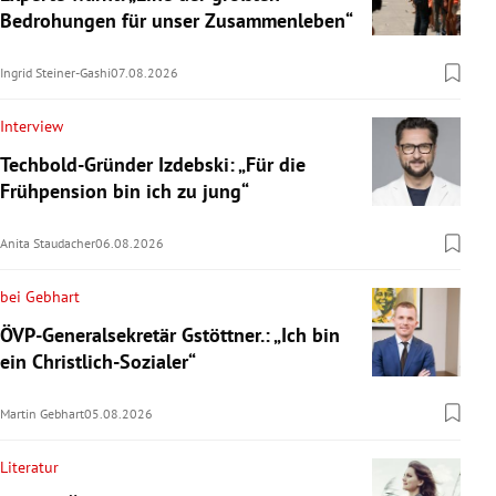
Bedrohungen für unser Zusammenleben“
Ingrid Steiner-Gashi
07.08.2026
Interview
Techbold-Gründer Izdebski: „Für die
Frühpension bin ich zu jung“
Anita Staudacher
06.08.2026
bei Gebhart
ÖVP-Generalsekretär Gstöttner.: „Ich bin
ein Christlich-Sozialer“
Martin Gebhart
05.08.2026
Literatur