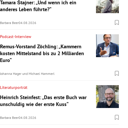
Tamara Štajner: „Und wenn ich ein
anderes Leben führte?“
Barbara Beer
04.08.2026
Podcast-Interview
Remus-Vorstand Zöchling: „Kammern
kosten Mittelstand bis zu 2 Milliarden
Euro“
Johanna Hager
und
Michael Hammerl
Literaturporträt
Heinrich Steinfest: „Das erste Buch war
unschuldig wie der erste Kuss“
Barbara Beer
04.08.2026