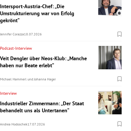
Intersport-Austria-Chef: „Die
Umstrukturierung war von Erfolg
gekrönt“
Jennifer Corazza
18.07.2026
Podcast-Interview
Veit Dengler über Neos-Klub: „Manche
haben nur Beate erlebt“
Michael Hammerl
und
Johanna Hager
Interview
Industrieller Zimmermann: „Der Staat
behandelt uns als Untertanen“
Andrea Hodoschek
17.07.2026