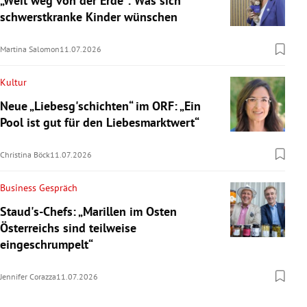
„Weit weg von der Erde“: Was sich
schwerstkranke Kinder wünschen
Martina Salomon
11.07.2026
Kultur
Neue „Liebesg'schichten“ im ORF: „Ein
Pool ist gut für den Liebesmarktwert“
Christina Böck
11.07.2026
Business Gespräch
Staud's-Chefs: „Marillen im Osten
Österreichs sind teilweise
eingeschrumpelt“
Jennifer Corazza
11.07.2026