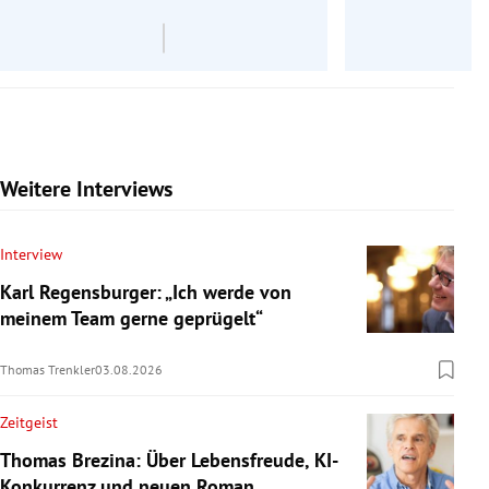
Weitere Interviews
Interview
Karl Regensburger: „Ich werde von
meinem Team gerne geprügelt“
Thomas Trenkler
03.08.2026
Zeitgeist
Thomas Brezina: Über Lebensfreude, KI-
Konkurrenz und neuen Roman