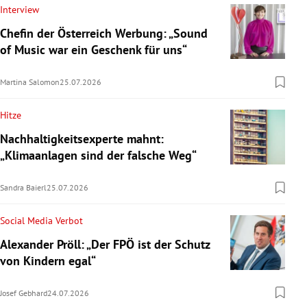
Interview
Chefin der Österreich Werbung: „Sound
of Music war ein Geschenk für uns“
Martina Salomon
25.07.2026
Hitze
Nachhaltigkeitsexperte mahnt:
„Klimaanlagen sind der falsche Weg“
Sandra Baierl
25.07.2026
Social Media Verbot
Alexander Pröll: „Der FPÖ ist der Schutz
von Kindern egal“
Josef Gebhard
24.07.2026