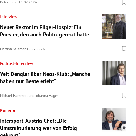
Peter Temel
19.07.2026
Interview
Neuer Rektor im Pilger-Hospiz: Ein
Priester, den auch Politik gereizt hätte
Martina Salomon
18.07.2026
Podcast-Interview
Veit Dengler über Neos-Klub: „Manche
haben nur Beate erlebt“
Michael Hammerl
und
Johanna Hager
Karriere
Intersport-Austria-Chef: „Die
Umstrukturierung war von Erfolg
gekrönt“