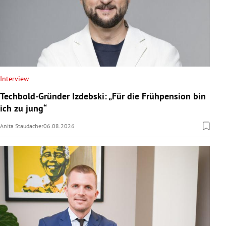
Interview
Techbold-Gründer Izdebski: „Für die Frühpension bin
ich zu jung“
Anita Staudacher
06.08.2026