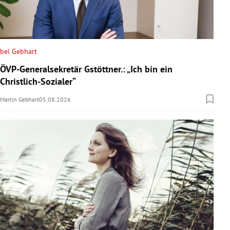
bei Gebhart
ÖVP-Generalsekretär Gstöttner.: „Ich bin ein
Christlich-Sozialer“
Martin Gebhart
05.08.2026