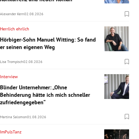
Alexander Kern
02.08.2026
Herrlich ehrlich
Hörbiger-Sohn Manuel Witting: So fand
er seinen eigenen Weg
Lisa Trompisch
02.08.2026
Interview
Blinder Unternehmer: „Ohne
Behinderung hätte ich mich schneller
zufriedengegeben“
Martina Salomon
01.08.2026
ImPulsTanz