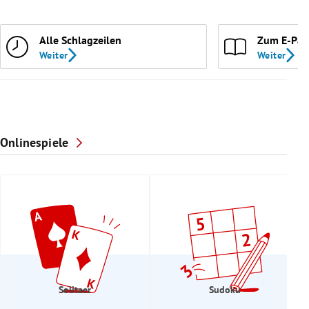
Alle Schlagzeilen
Zum E-Pap
Weiter
Weiter
Onlinespiele
Solitaer
Sudoku