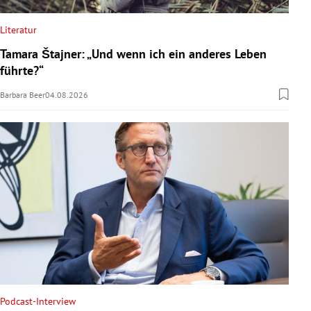
Literatur
Tamara Štajner: „Und wenn ich ein anderes Leben
führte?“
Barbara Beer
04.08.2026
Podcast-Interview