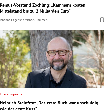
Remus-Vorstand Zöchling: „Kammern kosten
Mittelstand bis zu 2 Milliarden Euro“
Johanna Hager
und
Michael Hammerl
Literaturporträt
Heinrich Steinfest: „Das erste Buch war unschuldig
wie der erste Kuss“